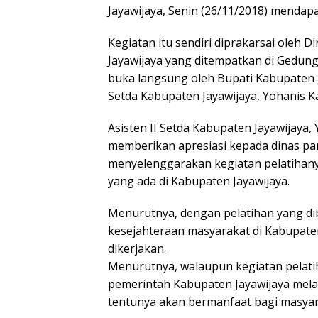
Jayawijaya, Senin (26/11/2018) mendap
Kegiatan itu sendiri diprakarsai oleh
Jayawijaya yang ditempatkan di Gedun
buka langsung oleh Bupati Kabupaten Ja
Setda Kabupaten Jayawijaya, Yohanis K
Asisten II Setda Kabupaten Jayawijaya
memberikan apresiasi kepada dinas par
menyelenggarakan kegiatan pelatihany
yang ada di Kabupaten Jayawijaya.
Menurutnya, dengan pelatihan yang di
kesejahteraan masyarakat di Kabupate
dikerjakan.
Menurutnya, walaupun kegiatan pelatih
pemerintah Kabupaten Jayawijaya melalu
tentunya akan bermanfaat bagi masyar