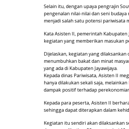
Selain itu, dengan upaya pengrajin Sou
pengenalan nilai-nilai dan seni budaya
menjadi salah satu potensi pariwisata me
Kata Asisten II, pemerintah Kabupate
kegiatan yang memberikan masukan pe
Dijelaskan, kegiatan yang dilaksankan 
menumbuhkan bakat dan minat masyara
yang ada di Kabupaten Jayawijaya.
Kepada dinas Pariwisata, Asisten II m
hanya dilakukan sekali saja, melainka
dampak positif terhadap perekonomian 
Kepada para peserta, Asisten II berha
sehingga dapat diterapkan dalam kehi
Kegiatan itu sendiri akan dilaksankan 