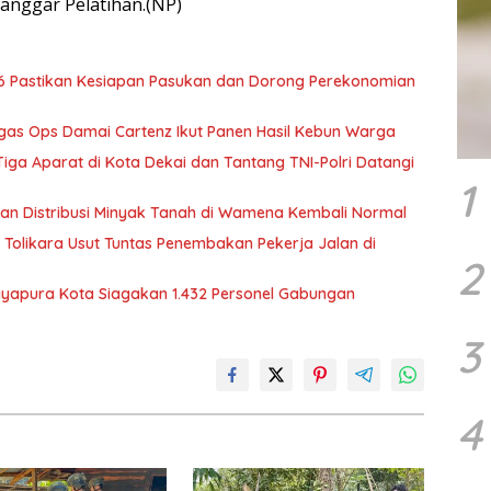
sanggar Pelatihan.(NP)
6 Pastikan Kesiapan Pasukan dan Dorong Perekonomian
tgas Ops Damai Cartenz Ikut Panen Hasil Kebun Warga
ga Aparat di Kota Dekai dan Tantang TNI-Polri Datangi
1
tikan Distribusi Minyak Tanah di Wamena Kembali Normal
Tolikara Usut Tuntas Penembakan Pekerja Jalan di
2
Jayapura Kota Siagakan 1.432 Personel Gabungan
3
4