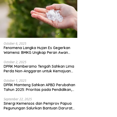
October 6, 2025
Fenomena Langka Hujan Es Gegerkan
Wamena: BMKG Ungkap Peran Awan
Cumulonimbus dan Potensi Cuaca
Ekstrem Peralihan Musim
October 2, 2025
DPRK Mamberamo Tengah Sahkan Lima
Perda Non-Anggaran untuk Kemajuan
Daerah
October 1, 2025
DPRK Mamteng Sahkan APBD Perubahan
Tahun 2025: Prioritas pada Pendidikan,
Kesehatan, dan Infrastruktur
September 22, 2025
Sinergi Kemensos dan Pemprov Papua
Pegunungan Salurkan Bantuan Darurat
untuk 684 Pengungsi Yalimo