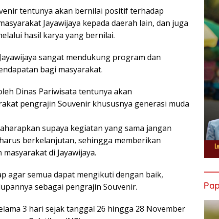
venir tentunya akan bernilai positif terhadap
 masyarakat Jayawijaya kepada daerah lain, dan juga
lalui hasil karya yang bernilai.
n Jayawijaya sangat mendukung program dan
ndapatan bagi masyarakat.
oleh Dinas Pariwisata tentunya akan
kat pengrajin Souvenir khususnya generasi muda
egaharapkan supaya kegiatan yang sama jangan
n harus berkelanjutan, sehingga memberikan
masyarakat di Jayawijaya.
rap agar semua dapat mengikuti dengan baik,
Pa
dupannya sebagai pengrajin Souvenir.
selama 3 hari sejak tanggal 26 hingga 28 November