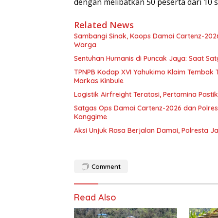
dengan melibatkan 50 peserta dari 10 
Related News
Sambangi Sinak, Kaops Damai Cartenz-202
Warga
Sentuhan Humanis di Puncak Jaya: Saat Sa
TPNPB Kodap XVI Yahukimo Klaim Tembak Ti
Markas Kinbule
Logistik Airfreight Teratasi, Pertamina Pas
Satgas Ops Damai Cartenz-2026 dan Polres 
Kanggime
Aksi Unjuk Rasa Berjalan Damai, Polresta 
Comment
Read Also