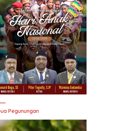
pua Pegunungan