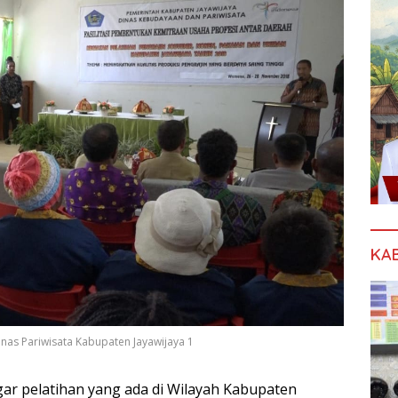
KA
Dinas Pariwisata Kabupaten Jayawijaya 1
r pelatihan yang ada di Wilayah Kabupaten