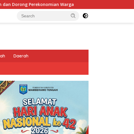
 Warga
Sentuhan Humanis di Puncak Jaya: Saat Satgas
tah
Daerah