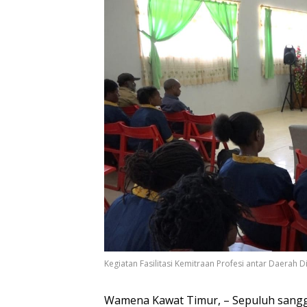
Kegiatan Fasilitasi Kemitraan Profesi antar Daerah 
Wamena Kawat Timur, – Sepuluh sangga