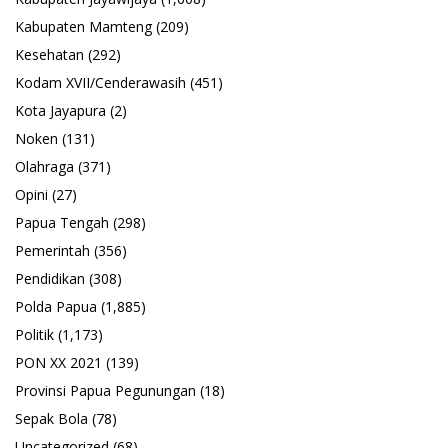
Kabupaten Mamteng
(209)
Kesehatan
(292)
Kodam XVII/Cenderawasih
(451)
Kota Jayapura
(2)
Noken
(131)
Olahraga
(371)
Opini
(27)
Papua Tengah
(298)
Pemerintah
(356)
Pendidikan
(308)
Polda Papua
(1,885)
Politik
(1,173)
PON XX 2021
(139)
Provinsi Papua Pegunungan
(18)
Sepak Bola
(78)
Uncategorized
(68)