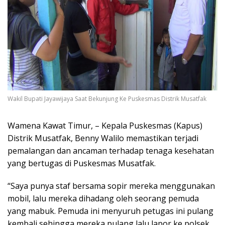
Wakil Bupati Jayawijaya Saat Bekunjung Ke Puskesmas Distrik Musatfak
Wamena Kawat Timur, – Kepala Puskesmas (Kapus)
Distrik Musatfak, Benny Walilo memastikan terjadi
pemalangan dan ancaman terhadap tenaga kesehatan
yang bertugas di Puskesmas Musatfak.
“Saya punya staf bersama sopir mereka menggunakan
mobil, lalu mereka dihadang oleh seorang pemuda
yang mabuk. Pemuda ini menyuruh petugas ini pulang
kembali sehingga mereka pulang lalu lapor ke polsek