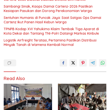
Sambangi Sinak, Kaops Damai Cartenz-2026 Pastikan
Kesiapan Pasukan dan Dorong Perekonomian Warga
Sentuhan Humanis di Puncak Jaya: Saat Satgas Ops Damai
Cartenz Ikut Panen Hasil Kebun Warga
TPNPB Kodap XVI Yahukimo Klaim Tembak Tiga Aparat di
Kota Dekai dan Tantang TNI-Polri Datangi Markas Kinbule
Logistik Airfreight Teratasi, Pertamina Pastikan Distribusi
Minyak Tanah di Wamena Kembali Normal
Read Also