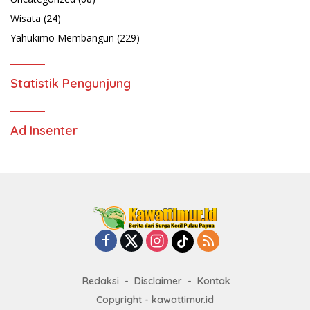
Wisata
(24)
Yahukimo Membangun
(229)
Statistik Pengunjung
Ad Insenter
Redaksi
Disclaimer
Kontak
Copyright - kawattimur.id