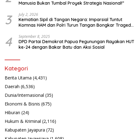
Manusia Bukan Tumbal Proyek Strategis Nasional!”
3
July 2, 2026
Kematian Sipil di Tangan Negara: Imparsial Tuntut
Komnas HAM dan Polri Turun Tangan Bongkar Tragedi
Latsarmil
4
September 8, 2025
DPD Partai Demokrat Papua Pegunungan Rayakan HUT
ke-24 dengan Bakar Batu dan Aksi Sosial
Kategori
Berita Utama
(4,431)
Daerah
(6,536)
Dunia/Internasional
(35)
Ekonomi & Bisnis
(675)
Hiburan
(24)
Hukum & Kriminal
(2,116)
Kabupaten Jayapura
(72)
Kabupaten Jayawijaya
(1,608)