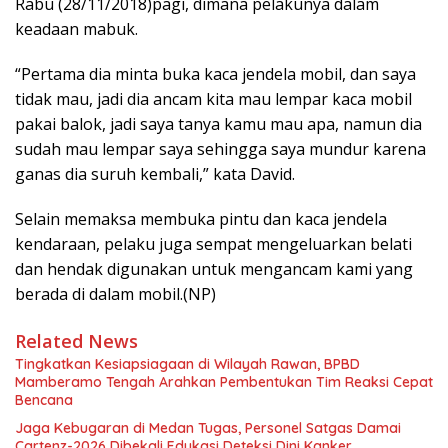
Rabu (28/11/2018)pagi, dimana pelakunya dalam
keadaan mabuk.
“Pertama dia minta buka kaca jendela mobil, dan saya
tidak mau, jadi dia ancam kita mau lempar kaca mobil
pakai balok, jadi saya tanya kamu mau apa, namun dia
sudah mau lempar saya sehingga saya mundur karena
ganas dia suruh kembali,” kata David.
Selain memaksa membuka pintu dan kaca jendela
kendaraan, pelaku juga sempat mengeluarkan belati
dan hendak digunakan untuk mengancam kami yang
berada di dalam mobil.(NP)
Related News
Tingkatkan Kesiapsiagaan di Wilayah Rawan, BPBD
Mamberamo Tengah Arahkan Pembentukan Tim Reaksi Cepat
Bencana
Jaga Kebugaran di Medan Tugas, Personel Satgas Damai
Cartenz-2026 Dibekali Edukasi Deteksi Dini Kanker