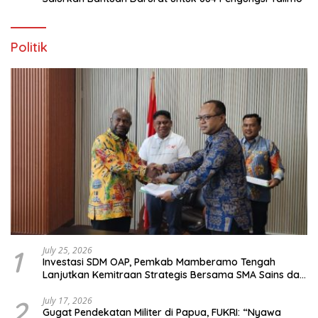
Politik
1
July 25, 2026
Investasi SDM OAP, Pemkab Mamberamo Tengah
Lanjutkan Kemitraan Strategis Bersama SMA Sains dan
Bahasa Papua
2
July 17, 2026
Gugat Pendekatan Militer di Papua, FUKRI: “Nyawa