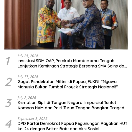
1
July 25, 2026
Investasi SDM OAP, Pemkab Mamberamo Tengah
Lanjutkan Kemitraan Strategis Bersama SMA Sains dan
Bahasa Papua
2
July 17, 2026
Gugat Pendekatan Militer di Papua, FUKRI: “Nyawa
Manusia Bukan Tumbal Proyek Strategis Nasional!”
3
July 2, 2026
Kematian Sipil di Tangan Negara: Imparsial Tuntut
Komnas HAM dan Polri Turun Tangan Bongkar Tragedi
Latsarmil
4
September 8, 2025
DPD Partai Demokrat Papua Pegunungan Rayakan HUT
ke-24 dengan Bakar Batu dan Aksi Sosial