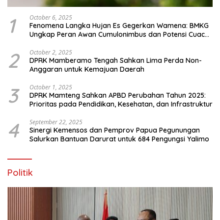
1
October 6, 2025
Fenomena Langka Hujan Es Gegerkan Wamena: BMKG
Ungkap Peran Awan Cumulonimbus dan Potensi Cuaca
Ekstrem Peralihan Musim
2
October 2, 2025
DPRK Mamberamo Tengah Sahkan Lima Perda Non-
Anggaran untuk Kemajuan Daerah
3
October 1, 2025
DPRK Mamteng Sahkan APBD Perubahan Tahun 2025:
Prioritas pada Pendidikan, Kesehatan, dan Infrastruktur
4
September 22, 2025
Sinergi Kemensos dan Pemprov Papua Pegunungan
Salurkan Bantuan Darurat untuk 684 Pengungsi Yalimo
Politik