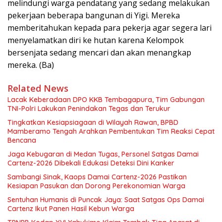
melindungi warga pendatang yang sedang melakukan
pekerjaan beberapa bangunan di Yigi. Mereka
memberitahukan kepada para pekerja agar segera lari
menyelamatkan diri ke hutan karena Kelompok
bersenjata sedang mencari dan akan menangkap
mereka. (Ba)
Related News
Lacak Keberadaan DPO KKB Tembagapura, Tim Gabungan
TNI-Polri Lakukan Penindakan Tegas dan Terukur
Tingkatkan Kesiapsiagaan di Wilayah Rawan, BPBD
Mamberamo Tengah Arahkan Pembentukan Tim Reaksi Cepat
Bencana
Jaga Kebugaran di Medan Tugas, Personel Satgas Damai
Cartenz-2026 Dibekali Edukasi Deteksi Dini Kanker
Sambangi Sinak, Kaops Damai Cartenz-2026 Pastikan
Kesiapan Pasukan dan Dorong Perekonomian Warga
Sentuhan Humanis di Puncak Jaya: Saat Satgas Ops Damai
Cartenz Ikut Panen Hasil Kebun Warga