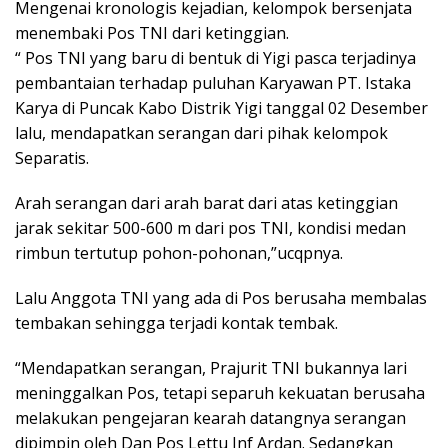
Mengenai kronologis kejadian, kelompok bersenjata
menembaki Pos TNI dari ketinggian.
“ Pos TNI yang baru di bentuk di Yigi pasca terjadinya
pembantaian terhadap puluhan Karyawan PT. Istaka
Karya di Puncak Kabo Distrik Yigi tanggal 02 Desember
lalu, mendapatkan serangan dari pihak kelompok
Separatis.
Arah serangan dari arah barat dari atas ketinggian
jarak sekitar 500-600 m dari pos TNI, kondisi medan
rimbun tertutup pohon-pohonan,”ucqpnya.
Lalu Anggota TNI yang ada di Pos berusaha membalas
tembakan sehingga terjadi kontak tembak.
“Mendapatkan serangan, Prajurit TNI bukannya lari
meninggalkan Pos, tetapi separuh kekuatan berusaha
melakukan pengejaran kearah datangnya serangan
dipimpin oleh Dan Pos Lettu Inf Ardan. Sedangkan