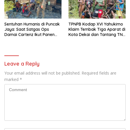
Sentuhan Humanis di Puncak
TPNPB Kodap XVI Yahukimo
Jaya: Saat Satgas Ops
Klaim Tembak Tiga Aparat di
Damai Cartenz Ikut Panen
Kota Dekai dan Tantang TNI-
Hasil Kebun Warga
Polri Datangi Markas Kinbule
Leave a Reply
Your email address will not be published.
Required fields are
marked
*