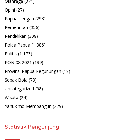
Olahraga
(371)
Opini
(27)
Papua Tengah
(298)
Pemerintah
(356)
Pendidikan
(308)
Polda Papua
(1,886)
Politik
(1,173)
PON XX 2021
(139)
Provinsi Papua Pegunungan
(18)
Sepak Bola
(78)
Uncategorized
(68)
Wisata
(24)
Yahukimo Membangun
(229)
Statistik Pengunjung