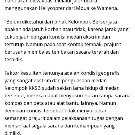
nanti akan dievakuasi melalui jalur udara
menggunakan Hellycopter dari Mbua ke Wamena.
“Belum diketahui dari pihak Kelompok Bersenjata
apakah ada jatuh korban atau tidak, karena jarak yang
cukup jauh dengan kondisi medan ekstrim dan
tertutup. Namun pada saat kontak tembak, prajurit
berusaha membalas tembakan secara terarah dan
terbidik.
Faktor kesulitan tentunya adalah kondisi geografis
yang sangat ekstrim dan penguasaan medan.
Kelompok KKSB sudah sekian lama hidup di medan
tersebut, mereka dapat menyusuri hutan tampa sarana
kompas dan peta atau alat bantu lainnya. Namun
demikian kondisi tersebut tidak menyurutkan
semangat prajurit dalam pelaksanaan tugas dengan
memanfaat segala sarana dan kemampuan yang
dimiliki.