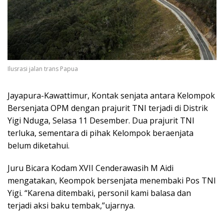
Ilusrasi jalan trans Papua
Jayapura-Kawattimur, Kontak senjata antara Kelompok
Bersenjata OPM dengan prajurit TNI terjadi di Distrik
Yigi Nduga, Selasa 11 Desember. Dua prajurit TNI
terluka, sementara di pihak Kelompok beraenjata
belum diketahui.
Juru Bicara Kodam XVII Cenderawasih M Aidi
mengatakan, Keompok bersenjata menembaki Pos TNI
Yigi. “Karena ditembaki, personil kami balasa dan
terjadi aksi baku tembak,”ujarnya.