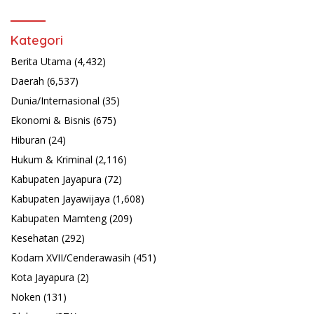
Kategori
Berita Utama
(4,432)
Daerah
(6,537)
Dunia/Internasional
(35)
Ekonomi & Bisnis
(675)
Hiburan
(24)
Hukum & Kriminal
(2,116)
Kabupaten Jayapura
(72)
Kabupaten Jayawijaya
(1,608)
Kabupaten Mamteng
(209)
Kesehatan
(292)
Kodam XVII/Cenderawasih
(451)
Kota Jayapura
(2)
Noken
(131)