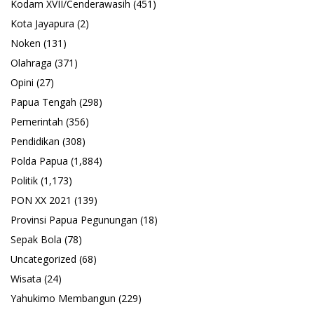
Kodam XVII/Cenderawasih
(451)
Kota Jayapura
(2)
Noken
(131)
Olahraga
(371)
Opini
(27)
Papua Tengah
(298)
Pemerintah
(356)
Pendidikan
(308)
Polda Papua
(1,884)
Politik
(1,173)
PON XX 2021
(139)
Provinsi Papua Pegunungan
(18)
Sepak Bola
(78)
Uncategorized
(68)
Wisata
(24)
Yahukimo Membangun
(229)