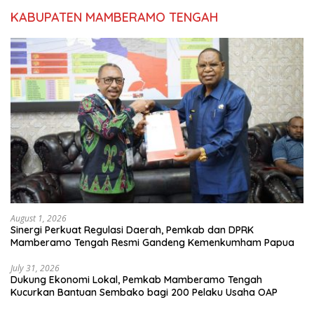
KABUPATEN MAMBERAMO TENGAH
August 1, 2026
Sinergi Perkuat Regulasi Daerah, Pemkab dan DPRK
Mamberamo Tengah Resmi Gandeng Kemenkumham Papua
July 31, 2026
Dukung Ekonomi Lokal, Pemkab Mamberamo Tengah
Kucurkan Bantuan Sembako bagi 200 Pelaku Usaha OAP