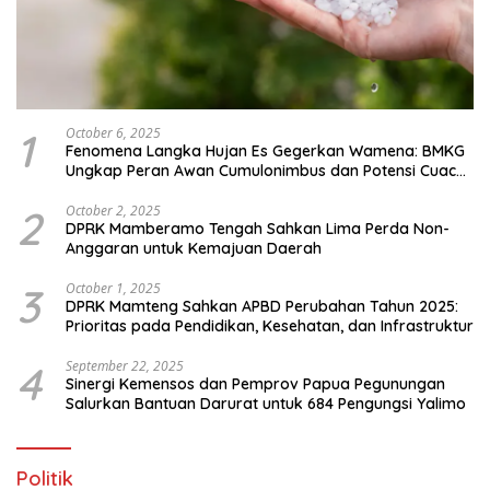
1
October 6, 2025
Fenomena Langka Hujan Es Gegerkan Wamena: BMKG
Ungkap Peran Awan Cumulonimbus dan Potensi Cuaca
Ekstrem Peralihan Musim
2
October 2, 2025
DPRK Mamberamo Tengah Sahkan Lima Perda Non-
Anggaran untuk Kemajuan Daerah
3
October 1, 2025
DPRK Mamteng Sahkan APBD Perubahan Tahun 2025:
Prioritas pada Pendidikan, Kesehatan, dan Infrastruktur
4
September 22, 2025
Sinergi Kemensos dan Pemprov Papua Pegunungan
Salurkan Bantuan Darurat untuk 684 Pengungsi Yalimo
Politik