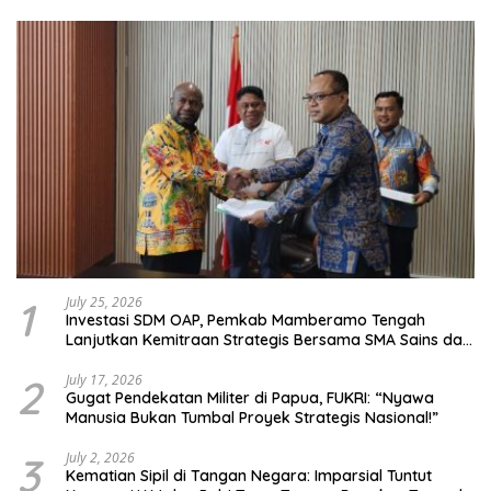
1
July 25, 2026
Investasi SDM OAP, Pemkab Mamberamo Tengah
Lanjutkan Kemitraan Strategis Bersama SMA Sains dan
Bahasa Papua
2
July 17, 2026
Gugat Pendekatan Militer di Papua, FUKRI: “Nyawa
Manusia Bukan Tumbal Proyek Strategis Nasional!”
3
July 2, 2026
Kematian Sipil di Tangan Negara: Imparsial Tuntut