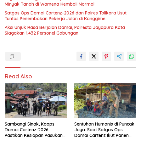
Minyak Tanah di Wamena Kembali Normal
Satgas Ops Damai Cartenz-2026 dan Polres Tolikara Usut
Tuntas Penembakan Pekerja Jalan di Kanggime
Aksi Unjuk Rasa Berjalan Damai, Polresta Jayapura Kota
Siagakan 1.432 Personel Gabungan
Read Also
Sambangi Sinak, Kaops
Sentuhan Humanis di Puncak
Damai Cartenz-2026
Jaya: Saat Satgas Ops
Pastikan Kesiapan Pasukan
Damai Cartenz Ikut Panen
dan Dorong Perekonomian
Hasil Kebun Warga