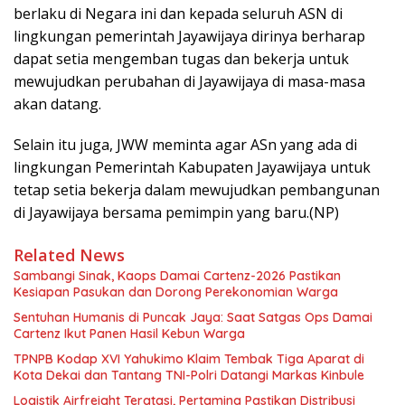
berlaku di Negara ini dan kepada seluruh ASN di
lingkungan pemerintah Jayawijaya dirinya berharap
dapat setia mengemban tugas dan bekerja untuk
mewujudkan perubahan di Jayawijaya di masa-masa
akan datang.
Selain itu juga, JWW meminta agar ASn yang ada di
lingkungan Pemerintah Kabupaten Jayawijaya untuk
tetap setia bekerja dalam mewujudkan pembangunan
di Jayawijaya bersama pemimpin yang baru.(NP)
Related News
Sambangi Sinak, Kaops Damai Cartenz-2026 Pastikan
Kesiapan Pasukan dan Dorong Perekonomian Warga
Sentuhan Humanis di Puncak Jaya: Saat Satgas Ops Damai
Cartenz Ikut Panen Hasil Kebun Warga
TPNPB Kodap XVI Yahukimo Klaim Tembak Tiga Aparat di
Kota Dekai dan Tantang TNI-Polri Datangi Markas Kinbule
Logistik Airfreight Teratasi, Pertamina Pastikan Distribusi