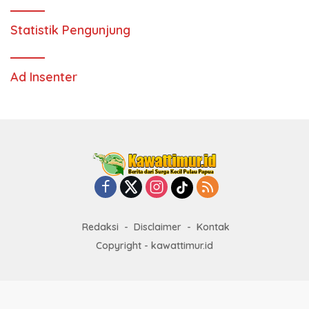
Statistik Pengunjung
Ad Insenter
Redaksi
Disclaimer
Kontak
Copyright - kawattimur.id