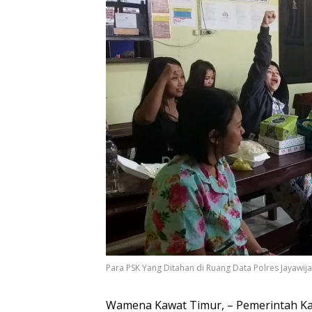
Para PSK Yang Ditahan di Ruang Data Polres Jayawi
Wamena Kawat Timur, – Pemerintah Ka