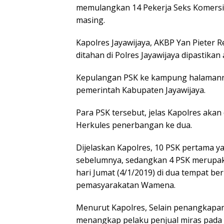
memulangkan 14 Pekerja Seks Komersi
masing.
Kapolres Jayawijaya, AKBP Yan Pieter 
ditahan di Polres Jayawijaya dipastik
Kepulangan PSK ke kampung halaman
pemerintah Kabupaten Jayawijaya.
Para PSK tersebut, jelas Kapolres ak
Herkules penerbangan ke dua.
Dijelaskan Kapolres, 10 PSK pertama y
sebelumnya, sedangkan 4 PSK merupak
hari Jumat (4/1/2019) di dua tempat b
pemasyarakatan Wamena.
Menurut Kapolres, Selain penangkapan 
menangkap pelaku penjual miras pada