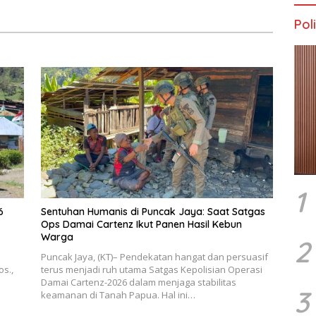
Poli
1
6
Sentuhan Humanis di Puncak Jaya: Saat Satgas
Ops Damai Cartenz Ikut Panen Hasil Kebun
Warga
2
Puncak Jaya, (KT)– Pendekatan hangat dan persuasif
os.,
terus menjadi ruh utama Satgas Kepolisian Operasi
Damai Cartenz-2026 dalam menjaga stabilitas
3
keamanan di Tanah Papua. Hal ini…