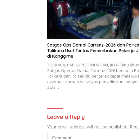
Satgas Ops Damai Cartenz-2026 dan Polres
Tolikara Usut Tuntas Penembakan Pekerja J
di Kanggime
TOLIKARA, PAPUA PEGUNUNGAN, (KT)– Tim gabu
Satgas Operasi Damai Cartenz-2026 bersama Po
Tolikara dan Polsek Illu bergerak cepat melakuk
evakuasi korban sekaligus penyelidikan menye
atas…
Leave a Reply
Your email address will not be published.
Requ