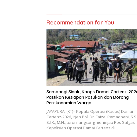
Recommendation for You
Sambangi Sinak, Kaops Damai Cartenz-202
Pastikan Kesiapan Pasukan dan Dorong
Perekonomian Warga
JAYAPURA, (KT)– Kepala Operasi (Kaops) Damai
Cartenz-2026, Irjen Pol. Dr. Faizal Ramadhani, S.S
S.I.K., M.H., turun langsung meninjau Pos Satgas
Kepolisian Operasi Damai Cartenz di…