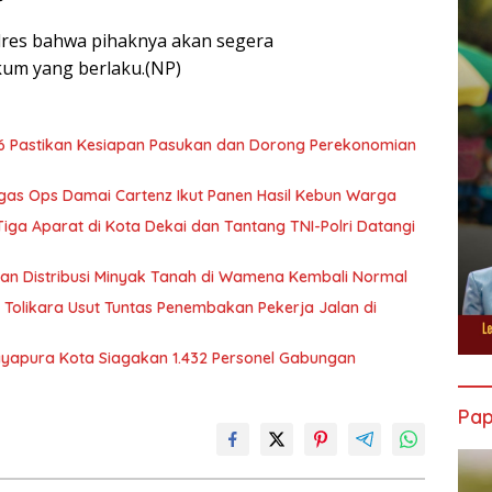
olres bahwa pihaknya akan segera
kum yang berlaku.(NP)
6 Pastikan Kesiapan Pasukan dan Dorong Perekonomian
tgas Ops Damai Cartenz Ikut Panen Hasil Kebun Warga
ga Aparat di Kota Dekai dan Tantang TNI-Polri Datangi
tikan Distribusi Minyak Tanah di Wamena Kembali Normal
Tolikara Usut Tuntas Penembakan Pekerja Jalan di
Jayapura Kota Siagakan 1.432 Personel Gabungan
Pa