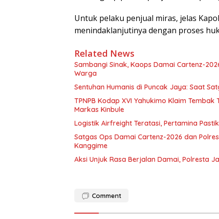
Untuk pelaku penjual miras, jelas Kap
menindaklanjutinya dengan proses hu
Related News
Sambangi Sinak, Kaops Damai Cartenz-202
Warga
Sentuhan Humanis di Puncak Jaya: Saat Sa
TPNPB Kodap XVI Yahukimo Klaim Tembak Ti
Markas Kinbule
Logistik Airfreight Teratasi, Pertamina Pas
Satgas Ops Damai Cartenz-2026 dan Polres 
Kanggime
Aksi Unjuk Rasa Berjalan Damai, Polresta 
Comment