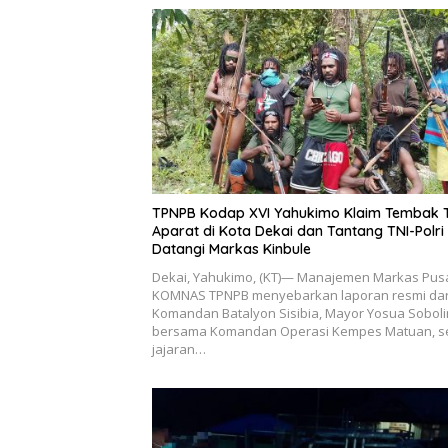
TPNPB Kodap XVI Yahukimo Klaim Tembak 
Aparat di Kota Dekai dan Tantang TNI-Polri
Datangi Markas Kinbule
Dekai, Yahukimo, (KT)— Manajemen Markas Pus
KOMNAS TPNPB menyebarkan laporan resmi dar
Komandan Batalyon Sisibia, Mayor Yosua Soboli
bersama Komandan Operasi Kempes Matuan, s
jajaran…