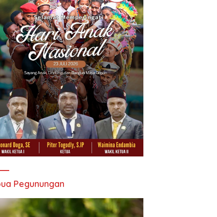
pua Pegunungan