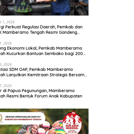
t 1, 2026
rgi Perkuat Regulasi Daerah, Pemkab dan
K Mamberamo Tengah Resmi Gandeng
enkumham Papua
31, 2026
ung Ekonomi Lokal, Pemkab Mamberamo
gah Kucurkan Bantuan Sembako bagi 200
ku Usaha OAP
25, 2026
estasi SDM OAP, Pemkab Mamberamo
ah Lanjutkan Kemitraan Strategis Bersama
Sains dan Bahasa Papua
17, 2026
ir di Papua Pegunungan, Mamberamo
ah Resmi Bentuk Forum Anak Kabupaten