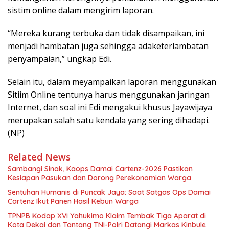
sistim online dalam mengirim laporan.
“Mereka kurang terbuka dan tidak disampaikan, ini
menjadi hambatan juga sehingga adaketerlambatan
penyampaian,” ungkap Edi.
Selain itu, dalam meyampaikan laporan menggunakan
Sitiim Online tentunya harus menggunakan jaringan
Internet, dan soal ini Edi mengakui khusus Jayawijaya
merupakan salah satu kendala yang sering dihadapi.
(NP)
Related News
Sambangi Sinak, Kaops Damai Cartenz-2026 Pastikan
Kesiapan Pasukan dan Dorong Perekonomian Warga
Sentuhan Humanis di Puncak Jaya: Saat Satgas Ops Damai
Cartenz Ikut Panen Hasil Kebun Warga
TPNPB Kodap XVI Yahukimo Klaim Tembak Tiga Aparat di
Kota Dekai dan Tantang TNI-Polri Datangi Markas Kinbule