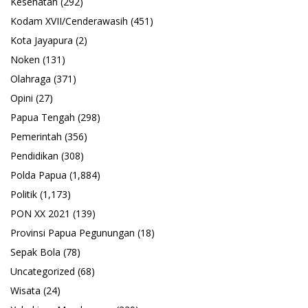
Kesehatan
(292)
Kodam XVII/Cenderawasih
(451)
Kota Jayapura
(2)
Noken
(131)
Olahraga
(371)
Opini
(27)
Papua Tengah
(298)
Pemerintah
(356)
Pendidikan
(308)
Polda Papua
(1,884)
Politik
(1,173)
PON XX 2021
(139)
Provinsi Papua Pegunungan
(18)
Sepak Bola
(78)
Uncategorized
(68)
Wisata
(24)