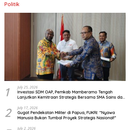
Politik
1
July 25, 2026
Investasi SDM OAP, Pemkab Mamberamo Tengah
Lanjutkan Kemitraan Strategis Bersama SMA Sains dan
Bahasa Papua
2
July 17, 2026
Gugat Pendekatan Militer di Papua, FUKRI: “Nyawa
Manusia Bukan Tumbal Proyek Strategis Nasional!”
July 2, 2026