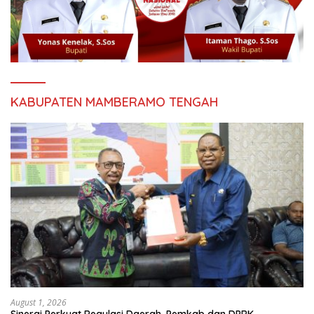
KABUPATEN MAMBERAMO TENGAH
August 1, 2026
Sinergi Perkuat Regulasi Daerah, Pemkab dan DPRK