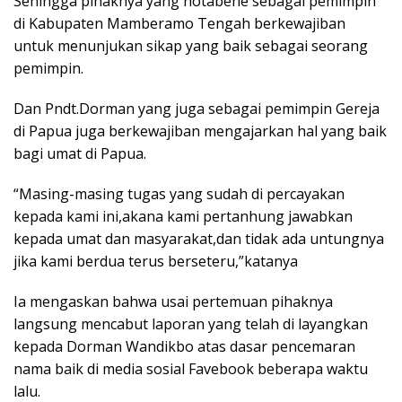
Sehingga pihaknya yang notabene sebagai pemimpin
di Kabupaten Mamberamo Tengah berkewajiban
untuk menunjukan sikap yang baik sebagai seorang
pemimpin.
Dan Pndt.Dorman yang juga sebagai pemimpin Gereja
di Papua juga berkewajiban mengajarkan hal yang baik
bagi umat di Papua.
“Masing-masing tugas yang sudah di percayakan
kepada kami ini,akana kami pertanhung jawabkan
kepada umat dan masyarakat,dan tidak ada untungnya
jika kami berdua terus berseteru,”katanya
Ia mengaskan bahwa usai pertemuan pihaknya
langsung mencabut laporan yang telah di layangkan
kepada Dorman Wandikbo atas dasar pencemaran
nama baik di media sosial Favebook beberapa waktu
lalu.