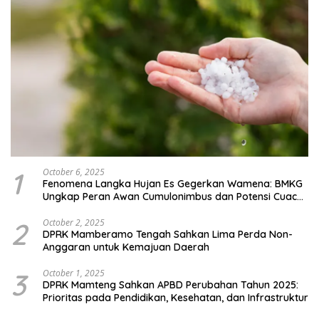
1
October 6, 2025
Fenomena Langka Hujan Es Gegerkan Wamena: BMKG
Ungkap Peran Awan Cumulonimbus dan Potensi Cuaca
Ekstrem Peralihan Musim
2
October 2, 2025
DPRK Mamberamo Tengah Sahkan Lima Perda Non-
Anggaran untuk Kemajuan Daerah
3
October 1, 2025
DPRK Mamteng Sahkan APBD Perubahan Tahun 2025:
Prioritas pada Pendidikan, Kesehatan, dan Infrastruktur