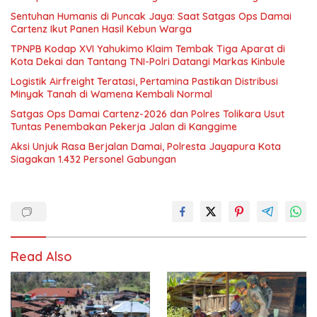
Sentuhan Humanis di Puncak Jaya: Saat Satgas Ops Damai
Cartenz Ikut Panen Hasil Kebun Warga
TPNPB Kodap XVI Yahukimo Klaim Tembak Tiga Aparat di
Kota Dekai dan Tantang TNI-Polri Datangi Markas Kinbule
Logistik Airfreight Teratasi, Pertamina Pastikan Distribusi
Minyak Tanah di Wamena Kembali Normal
Satgas Ops Damai Cartenz-2026 dan Polres Tolikara Usut
Tuntas Penembakan Pekerja Jalan di Kanggime
Aksi Unjuk Rasa Berjalan Damai, Polresta Jayapura Kota
Siagakan 1.432 Personel Gabungan
Read Also