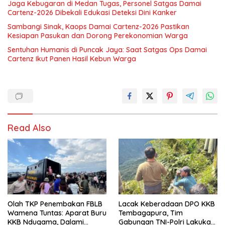
Jaga Kebugaran di Medan Tugas, Personel Satgas Damai
Cartenz-2026 Dibekali Edukasi Deteksi Dini Kanker
Sambangi Sinak, Kaops Damai Cartenz-2026 Pastikan
Kesiapan Pasukan dan Dorong Perekonomian Warga
Sentuhan Humanis di Puncak Jaya: Saat Satgas Ops Damai
Cartenz Ikut Panen Hasil Kebun Warga
Read Also
Olah TKP Penembakan FBLB
Lacak Keberadaan DPO KKB
Wamena Tuntas: Aparat Buru
Tembagapura, Tim
KKB Ndugama, Dalami
Gabungan TNI-Polri Lakukan