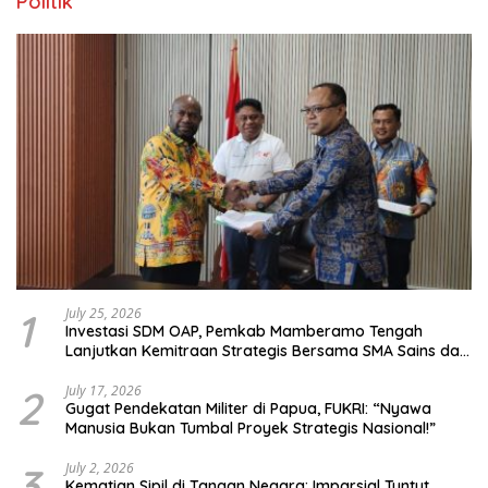
Politik
1
July 25, 2026
Investasi SDM OAP, Pemkab Mamberamo Tengah
Lanjutkan Kemitraan Strategis Bersama SMA Sains dan
Bahasa Papua
2
July 17, 2026
Gugat Pendekatan Militer di Papua, FUKRI: “Nyawa
Manusia Bukan Tumbal Proyek Strategis Nasional!”
3
July 2, 2026
Kematian Sipil di Tangan Negara: Imparsial Tuntut