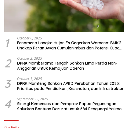
1
October 6, 2025
Fenomena Langka Hujan Es Gegerkan Wamena: BMKG
Ungkap Peran Awan Cumulonimbus dan Potensi Cuaca
Ekstrem Peralihan Musim
2
October 2, 2025
DPRK Mamberamo Tengah Sahkan Lima Perda Non-
Anggaran untuk Kemajuan Daerah
3
October 1, 2025
DPRK Mamteng Sahkan APBD Perubahan Tahun 2025:
Prioritas pada Pendidikan, Kesehatan, dan Infrastruktur
4
September 22, 2025
Sinergi Kemensos dan Pemprov Papua Pegunungan
Salurkan Bantuan Darurat untuk 684 Pengungsi Yalimo