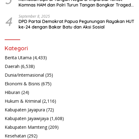
Komnas HAM dan Polri Turun Tangan Bongkar Tragedi
Latsarmil
4
September 8, 2025
DPD Partai Demokrat Papua Pegunungan Rayakan HUT
ke-24 dengan Bakar Batu dan Aksi Sosial
Kategori
Berita Utama
(4,433)
Daerah
(6,538)
Dunia/Internasional
(35)
Ekonomi & Bisnis
(675)
Hiburan
(24)
Hukum & Kriminal
(2,116)
Kabupaten Jayapura
(72)
Kabupaten Jayawijaya
(1,608)
Kabupaten Mamteng
(209)
Kesehatan
(292)