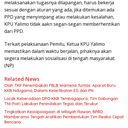
melaksanakan tugasnya dilapangan, harus bekerja
sesuai dengan aturan yang ada, jika ditemukan ada
PPD yang menyimpang atau melakukan kesalahan,
KPU Yalimo tidak aakn segan-segan memberhentikan
dari PPD.
Terkait pelaksanaan Pemilu, Ketua KPU Yalimo
memastikan dalam waktu berjalan, pihaknya akan
segera melakukan sosialisasi di tengah masyarakat.
(NP)
Related News
Olah TKP Penembakan FBLB Wamena Tuntas: Aparat Buru
KKB Ndugama, Dalami Keterlibatan EG dan PN
Lacak Keberadaan DPO KKB Tembagapura, Tim Gabungan
TNI-Polri Lakukan Penindakan Tegas dan Terukur
Tingkatkan Kesiapsiagaan di Wilayah Rawan, BPBD
Mamberamo Tengah Arahkan Pembentukan Tim Reaksi Cepat
Bencana