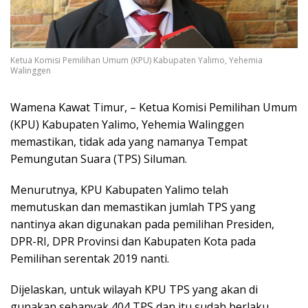
Ketua Komisi Pemilihan Umum (KPU) Kabupaten Yalimo, Yehemia
Walinggen
Wamena Kawat Timur, – Ketua Komisi Pemilihan Umum
(KPU) Kabupaten Yalimo, Yehemia Walinggen
memastikan, tidak ada yang namanya Tempat
Pemungutan Suara (TPS) Siluman.
Menurutnya, KPU Kabupaten Yalimo telah
memutuskan dan memastikan jumlah TPS yang
nantinya akan digunakan pada pemilihan Presiden,
DPR-RI, DPR Provinsi dan Kabupaten Kota pada
Pemilihan serentak 2019 nanti.
Dijelaskan, untuk wilayah KPU TPS yang akan di
gunakan sebanyak 404 TPS dan itu sudah berlaku