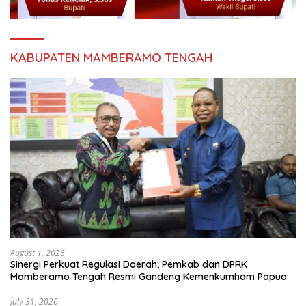
KABUPATEN MAMBERAMO TENGAH
August 1, 2026
Sinergi Perkuat Regulasi Daerah, Pemkab dan DPRK
Mamberamo Tengah Resmi Gandeng Kemenkumham Papua
July 31, 2026