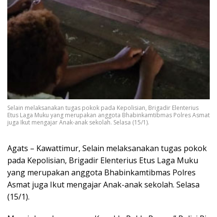
Selain melaksanakan tugas pokok pada Kepolisian, Brigadir Elenterius
Etus Laga Muku yang merupakan anggota Bhabinkamtibmas Polres Asmat
juga Ikut mengajar Anak-anak sekolah. Selasa (15/1).
Agats – Kawattimur, Selain melaksanakan tugas pokok
pada Kepolisian, Brigadir Elenterius Etus Laga Muku
yang merupakan anggota Bhabinkamtibmas Polres
Asmat juga Ikut mengajar Anak-anak sekolah. Selasa
(15/1).