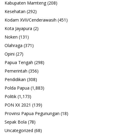
Kabupaten Mamteng
(208)
Kesehatan
(292)
Kodam XVII/Cenderawasih
(451)
Kota Jayapura
(2)
Noken
(131)
Olahraga
(371)
Opini
(27)
Papua Tengah
(298)
Pemerintah
(356)
Pendidikan
(308)
Polda Papua
(1,883)
Politik
(1,173)
PON XX 2021
(139)
Provinsi Papua Pegunungan
(18)
Sepak Bola
(78)
Uncategorized
(68)