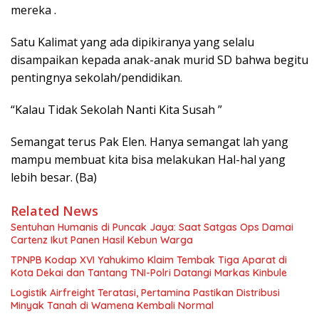
mereka .
Satu Kalimat yang ada dipikiranya yang selalu
disampaikan kepada anak-anak murid SD bahwa begitu
pentingnya sekolah/pendidikan.
“Kalau Tidak Sekolah Nanti Kita Susah ”
Semangat terus Pak Elen. Hanya semangat lah yang
mampu membuat kita bisa melakukan Hal-hal yang
lebih besar. (Ba)
Related News
Sentuhan Humanis di Puncak Jaya: Saat Satgas Ops Damai
Cartenz Ikut Panen Hasil Kebun Warga
TPNPB Kodap XVI Yahukimo Klaim Tembak Tiga Aparat di
Kota Dekai dan Tantang TNI-Polri Datangi Markas Kinbule
Logistik Airfreight Teratasi, Pertamina Pastikan Distribusi
Minyak Tanah di Wamena Kembali Normal