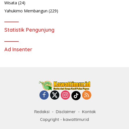
Wisata
(24)
Yahukimo Membangun
(229)
Statistik Pengunjung
Ad Insenter
Redaksi
Disclaimer
Kontak
Copyright - kawattimur.id