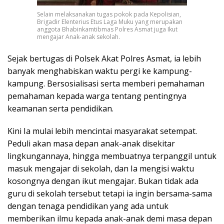
Selain melaksanakan tugas pokok pada Kepolisian,
Brigadir Elenterius Etus Laga Muku yang merupakan
anggota Bhabinkamtibmas Polres Asmat juga Ikut
mengajar Anak-anak sekolah.
Sejak bertugas di Polsek Akat Polres Asmat, ia lebih
banyak menghabiskan waktu pergi ke kampung-
kampung. Bersosialisasi serta memberi pemahaman
pemahaman kepada warga tentang pentingnya
keamanan serta pendidikan.
Kini Ia mulai lebih mencintai masyarakat setempat.
Peduli akan masa depan anak-anak disekitar
lingkungannaya, hingga membuatnya terpanggil untuk
masuk mengajar di sekolah, dan Ia mengisi waktu
kosongnya dengan ikut mengajar. Bukan tidak ada
guru di sekolah tersebut tetapi ia ingin bersama-sama
dengan tenaga pendidikan yang ada untuk
memberikan ilmu kepada anak-anak demi masa depan