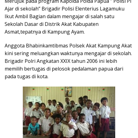
Merujuk pada program Kapolda Polda Papua ” Polisi Pi
Ajar di sekolah” Brigadir Polisi Elenterius Lagamuku
Ikut Ambil Bagian dalam mengajar di salah satu
Sekolah Dasar di Distrik Akat Kabupaten
Asmat,tepatnya di Kampung Ayam.
Anggota Bhabinkamtibmas Polsek Akat Kampung Akat
kini sering meluangkan waktunya mengajar di sekolah.
Brigadir Polri Angkatan XXIX tahun 2006 ini lebih
memilih bertugas di pelosok pedalaman papua dari
pada tugas di kota.