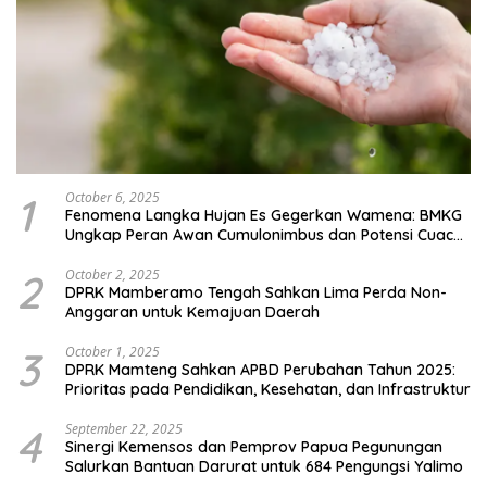
1
October 6, 2025
Fenomena Langka Hujan Es Gegerkan Wamena: BMKG
Ungkap Peran Awan Cumulonimbus dan Potensi Cuaca
Ekstrem Peralihan Musim
2
October 2, 2025
DPRK Mamberamo Tengah Sahkan Lima Perda Non-
Anggaran untuk Kemajuan Daerah
3
October 1, 2025
DPRK Mamteng Sahkan APBD Perubahan Tahun 2025:
Prioritas pada Pendidikan, Kesehatan, dan Infrastruktur
4
September 22, 2025
Sinergi Kemensos dan Pemprov Papua Pegunungan
Salurkan Bantuan Darurat untuk 684 Pengungsi Yalimo