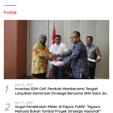
Politik
1
July 25, 2026
Investasi SDM OAP, Pemkab Mamberamo Tengah
Lanjutkan Kemitraan Strategis Bersama SMA Sains dan
Bahasa Papua
2
July 17, 2026
Gugat Pendekatan Militer di Papua, FUKRI: “Nyawa
Manusia Bukan Tumbal Proyek Strategis Nasional!”