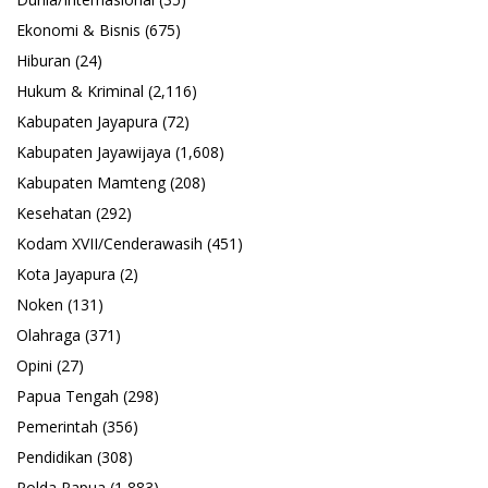
Ekonomi & Bisnis
(675)
Hiburan
(24)
Hukum & Kriminal
(2,116)
Kabupaten Jayapura
(72)
Kabupaten Jayawijaya
(1,608)
Kabupaten Mamteng
(208)
Kesehatan
(292)
Kodam XVII/Cenderawasih
(451)
Kota Jayapura
(2)
Noken
(131)
Olahraga
(371)
Opini
(27)
Papua Tengah
(298)
Pemerintah
(356)
Pendidikan
(308)
Polda Papua
(1,883)