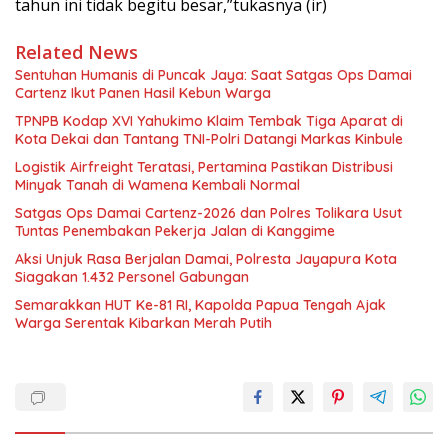
tahun ini tidak begitu besar,”tukasnya (ir)
Related News
Sentuhan Humanis di Puncak Jaya: Saat Satgas Ops Damai
Cartenz Ikut Panen Hasil Kebun Warga
TPNPB Kodap XVI Yahukimo Klaim Tembak Tiga Aparat di
Kota Dekai dan Tantang TNI-Polri Datangi Markas Kinbule
Logistik Airfreight Teratasi, Pertamina Pastikan Distribusi
Minyak Tanah di Wamena Kembali Normal
Satgas Ops Damai Cartenz-2026 dan Polres Tolikara Usut
Tuntas Penembakan Pekerja Jalan di Kanggime
Aksi Unjuk Rasa Berjalan Damai, Polresta Jayapura Kota
Siagakan 1.432 Personel Gabungan
Semarakkan HUT Ke-81 RI, Kapolda Papua Tengah Ajak
Warga Serentak Kibarkan Merah Putih