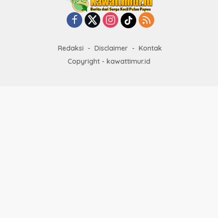
Redaksi
Disclaimer
Kontak
Copyright - kawattimur.id