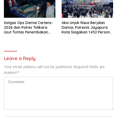
Satgas Ops Damai Cartenz-
Aksi Unjuk Rasa Berjalan
2026 dan Polres Tolikara
Damai, Polresta Jayapura
Usut Tuntas Penembakan
Kota Siagakan 1.432 Personel
Pekerja Jalan di Kanggime
Gabungan
Leave a Reply
Your email address will not be published.
Required fields are
marked
*