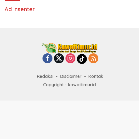
Ad Insenter
Redaksi
Disclaimer
Kontak
Copyright - kawattimur.id