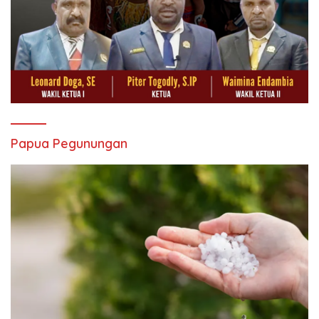
Papua Pegunungan