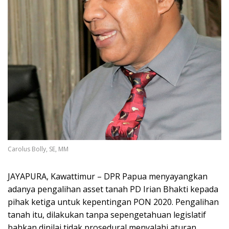
Carolus Bolly, SE, MM
JAYAPURA, Kawattimur – DPR Papua menyayangkan
adanya pengalihan asset tanah PD Irian Bhakti kepada
pihak ketiga untuk kepentingan PON 2020. Pengalihan
tanah itu, dilakukan tanpa sepengetahuan legislatif
bahkan dinilai tidak prosedural menyalahi aturan