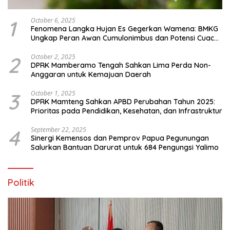
1
October 6, 2025
Fenomena Langka Hujan Es Gegerkan Wamena: BMKG
Ungkap Peran Awan Cumulonimbus dan Potensi Cuaca
Ekstrem Peralihan Musim
2
October 2, 2025
DPRK Mamberamo Tengah Sahkan Lima Perda Non-
Anggaran untuk Kemajuan Daerah
3
October 1, 2025
DPRK Mamteng Sahkan APBD Perubahan Tahun 2025:
Prioritas pada Pendidikan, Kesehatan, dan Infrastruktur
4
September 22, 2025
Sinergi Kemensos dan Pemprov Papua Pegunungan
Salurkan Bantuan Darurat untuk 684 Pengungsi Yalimo
Politik