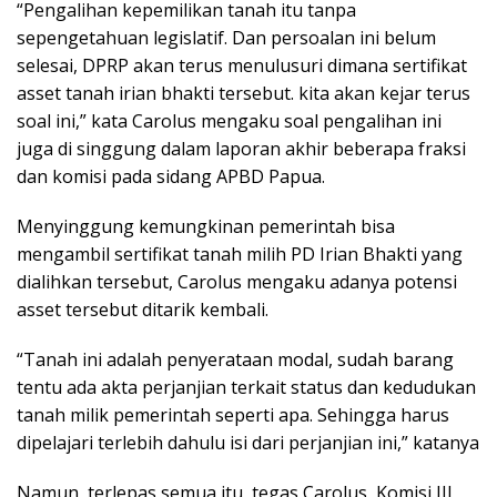
“Pengalihan kepemilikan tanah itu tanpa
sepengetahuan legislatif. Dan persoalan ini belum
selesai, DPRP akan terus menulusuri dimana sertifikat
asset tanah irian bhakti tersebut. kita akan kejar terus
soal ini,” kata Carolus mengaku soal pengalihan ini
juga di singgung dalam laporan akhir beberapa fraksi
dan komisi pada sidang APBD Papua.
Menyinggung kemungkinan pemerintah bisa
mengambil sertifikat tanah milih PD Irian Bhakti yang
dialihkan tersebut, Carolus mengaku adanya potensi
asset tersebut ditarik kembali.
“Tanah ini adalah penyerataan modal, sudah barang
tentu ada akta perjanjian terkait status dan kedudukan
tanah milik pemerintah seperti apa. Sehingga harus
dipelajari terlebih dahulu isi dari perjanjian ini,” katanya
Namun, terlepas semua itu, tegas Carolus, Komisi III