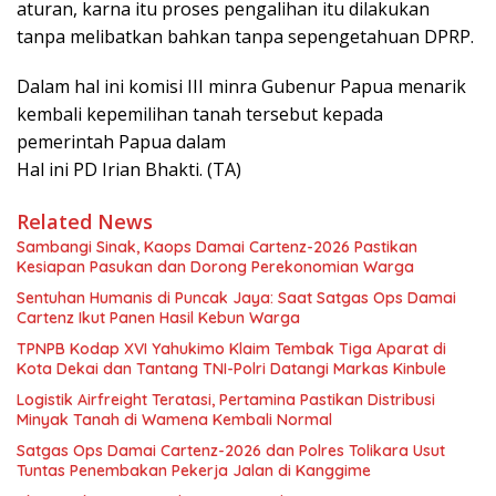
aturan, karna itu proses pengalihan itu dilakukan
tanpa melibatkan bahkan tanpa sepengetahuan DPRP.
Dalam hal ini komisi III minra Gubenur Papua menarik
kembali kepemilihan tanah tersebut kepada
pemerintah Papua dalam
Hal ini PD Irian Bhakti. (TA)
Related News
Sambangi Sinak, Kaops Damai Cartenz-2026 Pastikan
Kesiapan Pasukan dan Dorong Perekonomian Warga
Sentuhan Humanis di Puncak Jaya: Saat Satgas Ops Damai
Cartenz Ikut Panen Hasil Kebun Warga
TPNPB Kodap XVI Yahukimo Klaim Tembak Tiga Aparat di
Kota Dekai dan Tantang TNI-Polri Datangi Markas Kinbule
Logistik Airfreight Teratasi, Pertamina Pastikan Distribusi
Minyak Tanah di Wamena Kembali Normal
Satgas Ops Damai Cartenz-2026 dan Polres Tolikara Usut
Tuntas Penembakan Pekerja Jalan di Kanggime