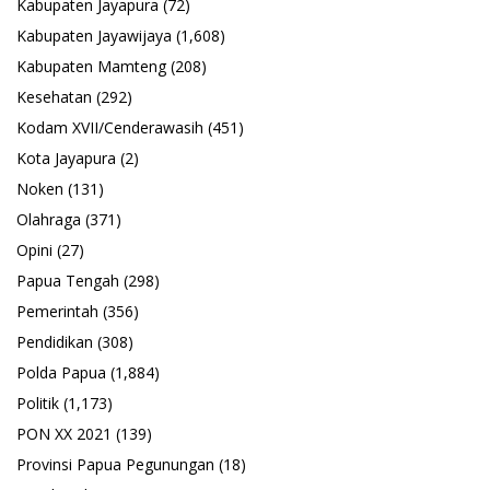
Kabupaten Jayapura
(72)
Kabupaten Jayawijaya
(1,608)
Kabupaten Mamteng
(208)
Kesehatan
(292)
Kodam XVII/Cenderawasih
(451)
Kota Jayapura
(2)
Noken
(131)
Olahraga
(371)
Opini
(27)
Papua Tengah
(298)
Pemerintah
(356)
Pendidikan
(308)
Polda Papua
(1,884)
Politik
(1,173)
PON XX 2021
(139)
Provinsi Papua Pegunungan
(18)