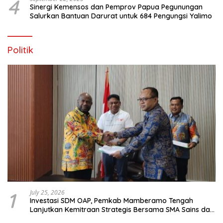
4
Sinergi Kemensos dan Pemprov Papua Pegunungan
Salurkan Bantuan Darurat untuk 684 Pengungsi Yalimo
Politik
1
July 25, 2026
Investasi SDM OAP, Pemkab Mamberamo Tengah
Lanjutkan Kemitraan Strategis Bersama SMA Sains dan
Bahasa Papua