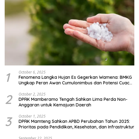
1
October 6, 2025
Fenomena Langka Hujan Es Gegerkan Wamena: BMKG
Ungkap Peran Awan Cumulonimbus dan Potensi Cuaca
Ekstrem Peralihan Musim
2
October 2, 2025
DPRK Mamberamo Tengah Sahkan Lima Perda Non-
Anggaran untuk Kemajuan Daerah
3
October 1, 2025
DPRK Mamteng Sahkan APBD Perubahan Tahun 2025:
Prioritas pada Pendidikan, Kesehatan, dan Infrastruktur
September 22, 2025