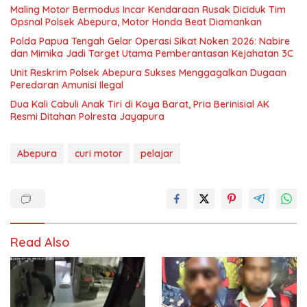
Maling Motor Bermodus Incar Kendaraan Rusak Diciduk Tim
Opsnal Polsek Abepura, Motor Honda Beat Diamankan
Polda Papua Tengah Gelar Operasi Sikat Noken 2026: Nabire
dan Mimika Jadi Target Utama Pemberantasan Kejahatan 3C
Unit Reskrim Polsek Abepura Sukses Menggagalkan Dugaan
Peredaran Amunisi Ilegal
Dua Kali Cabuli Anak Tiri di Koya Barat, Pria Berinisial AK
Resmi Ditahan Polresta Jayapura
Abepura
curi motor
pelajar
Read Also