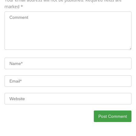
marked
*