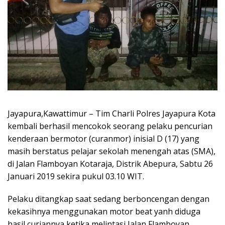
Jayapura,Kawattimur – Tim Charli Polres Jayapura Kota
kembali berhasil mencokok seorang pelaku pencurian
kenderaan bermotor (curanmor) inisial D (17) yang
masih berstatus pelajar sekolah menengah atas (SMA),
di Jalan Flamboyan Kotaraja, Distrik Abepura, Sabtu 26
Januari 2019 sekira pukul 03.10 WIT.
Pelaku ditangkap saat sedang berboncengan dengan
kekasihnya menggunakan motor beat yanh diduga
hasil curiannya ketika melintasi Jalan Flamboyan