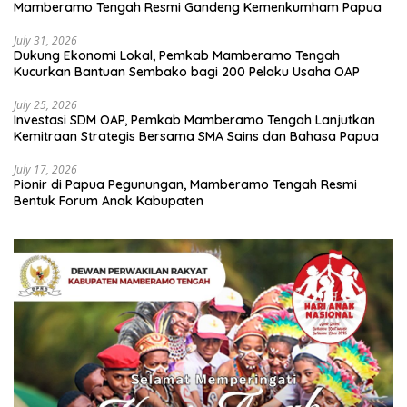
Mamberamo Tengah Resmi Gandeng Kemenkumham Papua
July 31, 2026
Dukung Ekonomi Lokal, Pemkab Mamberamo Tengah
Kucurkan Bantuan Sembako bagi 200 Pelaku Usaha OAP
July 25, 2026
Investasi SDM OAP, Pemkab Mamberamo Tengah Lanjutkan
Kemitraan Strategis Bersama SMA Sains dan Bahasa Papua
July 17, 2026
Pionir di Papua Pegunungan, Mamberamo Tengah Resmi
Bentuk Forum Anak Kabupaten