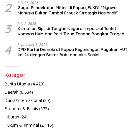
2
July 17, 2026
Gugat Pendekatan Militer di Papua, FUKRI: “Nyawa
Manusia Bukan Tumbal Proyek Strategis Nasional!”
3
July 2, 2026
Kematian Sipil di Tangan Negara: Imparsial Tuntut
Komnas HAM dan Polri Turun Tangan Bongkar Tragedi
Latsarmil
4
September 8, 2025
DPD Partai Demokrat Papua Pegunungan Rayakan HUT
ke-24 dengan Bakar Batu dan Aksi Sosial
Kategori
Berita Utama
(4,429)
Daerah
(6,534)
Dunia/Internasional
(35)
Ekonomi & Bisnis
(675)
Hiburan
(24)
Hukum & Kriminal
(2,116)