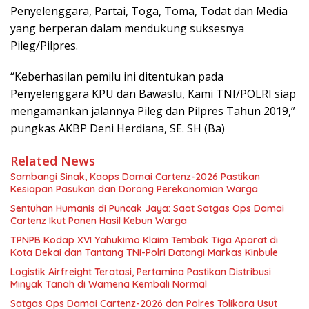
Penyelenggara, Partai, Toga, Toma, Todat dan Media
yang berperan dalam mendukung suksesnya
Pileg/Pilpres.
“Keberhasilan pemilu ini ditentukan pada
Penyelenggara KPU dan Bawaslu, Kami TNI/POLRI siap
mengamankan jalannya Pileg dan Pilpres Tahun 2019,”
pungkas AKBP Deni Herdiana, SE. SH (Ba)
Related News
Sambangi Sinak, Kaops Damai Cartenz-2026 Pastikan
Kesiapan Pasukan dan Dorong Perekonomian Warga
Sentuhan Humanis di Puncak Jaya: Saat Satgas Ops Damai
Cartenz Ikut Panen Hasil Kebun Warga
TPNPB Kodap XVI Yahukimo Klaim Tembak Tiga Aparat di
Kota Dekai dan Tantang TNI-Polri Datangi Markas Kinbule
Logistik Airfreight Teratasi, Pertamina Pastikan Distribusi
Minyak Tanah di Wamena Kembali Normal
Satgas Ops Damai Cartenz-2026 dan Polres Tolikara Usut