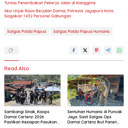
Tuntas Penembakan Pekerja Jalan di Kanggime
Aksi Unjuk Rasa Berjalan Damai, Polresta Jayapura Kota
Siagakan 1.432 Personel Gabungan
Satgas Polda Papua
Satgas Polda Papua Humanis
Read Also
Sambangi Sinak, Kaops
Sentuhan Humanis di Puncak
Damai Cartenz-2026
Jaya: Saat Satgas Ops
Pastikan Kesiapan Pasukan
Damai Cartenz Ikut Panen
dan Dorong Perekonomian
Hasil Kebun Warga