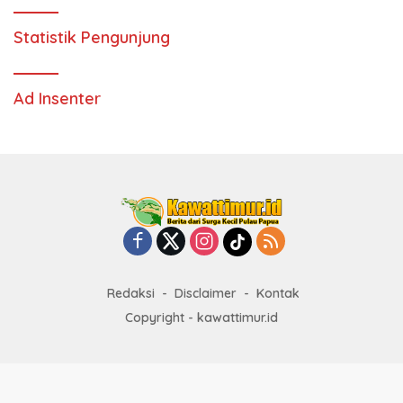
Statistik Pengunjung
Ad Insenter
Redaksi
Disclaimer
Kontak
Copyright - kawattimur.id