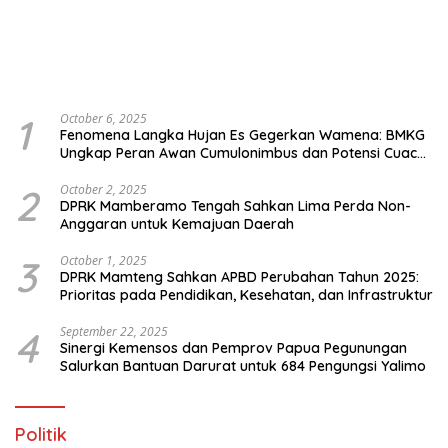
1
October 6, 2025
Fenomena Langka Hujan Es Gegerkan Wamena: BMKG
Ungkap Peran Awan Cumulonimbus dan Potensi Cuaca
Ekstrem Peralihan Musim
2
October 2, 2025
DPRK Mamberamo Tengah Sahkan Lima Perda Non-
Anggaran untuk Kemajuan Daerah
3
October 1, 2025
DPRK Mamteng Sahkan APBD Perubahan Tahun 2025:
Prioritas pada Pendidikan, Kesehatan, dan Infrastruktur
4
September 22, 2025
Sinergi Kemensos dan Pemprov Papua Pegunungan
Salurkan Bantuan Darurat untuk 684 Pengungsi Yalimo
Politik