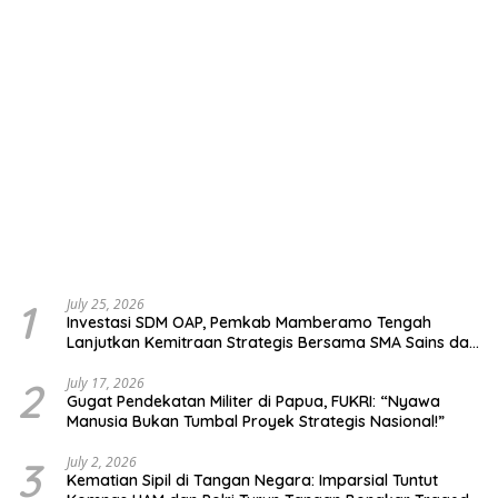
1
July 25, 2026
Investasi SDM OAP, Pemkab Mamberamo Tengah
Lanjutkan Kemitraan Strategis Bersama SMA Sains dan
Bahasa Papua
2
July 17, 2026
Gugat Pendekatan Militer di Papua, FUKRI: “Nyawa
Manusia Bukan Tumbal Proyek Strategis Nasional!”
3
July 2, 2026
Kematian Sipil di Tangan Negara: Imparsial Tuntut