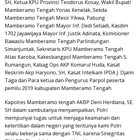
SH, Ketua KPU Provinsi Teodorus Kosay, Wakil Bupati
Mamberamo Tengah Yonas Kenelak, Sekda
Mamberamo Tengah Mesir Yikwa, Pabung
Mamberamo Tengah Mayor Inf. Dedi Setiadi, Kasdim
1702 Jayawijaya Mayor Inf. Justik Adinata, Komisioner
Bawaslu Mamberamo Tengah Parlindungan
Simanjuntak, Sekretaris KPU Mamberamo Tengah
Atias Karoba, Kakesbangpol Mamberamo Tengah S.
Rumangun, Kabag Ops AKP Komarul Huda, Kasat
Reskrim Akp Haryono, SH, Kasat Intelkam IPDA J. Djami
Taga dan Para ketua dan Pengurus Parpol peserta
pemilu 2019 kabupaten Mamberamo Tengah.
Kapolres Mamberamo tengah AKBP Deni Herdiana, SE.
SH dalam sambutanya menyampaikan, Polri
mempunyai tugas untuk menjaga keamanan dan
ketertiban dalam negeri yang tentunya kami Polri
selalu bekerja sama dengan TNI, karena Sinegritas