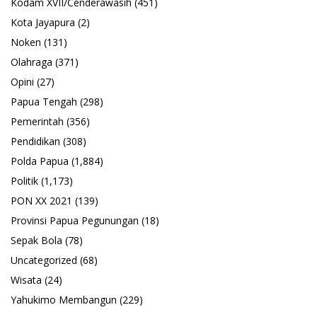
Kodam XVII/Cenderawasih
(451)
Kota Jayapura
(2)
Noken
(131)
Olahraga
(371)
Opini
(27)
Papua Tengah
(298)
Pemerintah
(356)
Pendidikan
(308)
Polda Papua
(1,884)
Politik
(1,173)
PON XX 2021
(139)
Provinsi Papua Pegunungan
(18)
Sepak Bola
(78)
Uncategorized
(68)
Wisata
(24)
Yahukimo Membangun
(229)