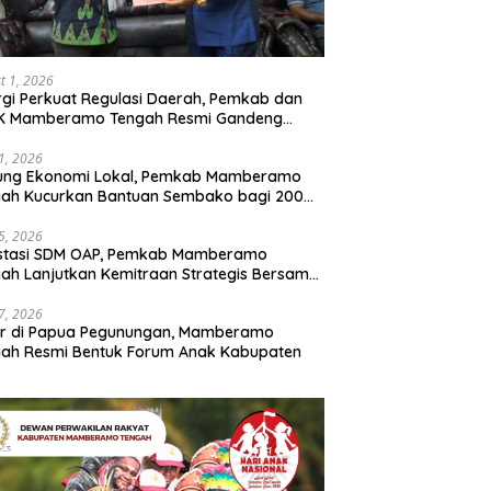
t 1, 2026
rgi Perkuat Regulasi Daerah, Pemkab dan
K Mamberamo Tengah Resmi Gandeng
enkumham Papua
31, 2026
ung Ekonomi Lokal, Pemkab Mamberamo
gah Kucurkan Bantuan Sembako bagi 200
ku Usaha OAP
25, 2026
estasi SDM OAP, Pemkab Mamberamo
ah Lanjutkan Kemitraan Strategis Bersama
Sains dan Bahasa Papua
17, 2026
ir di Papua Pegunungan, Mamberamo
ah Resmi Bentuk Forum Anak Kabupaten