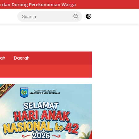
 Warga
Sentuhan Humanis di Puncak Jaya: Saat Satgas
tah
Daerah