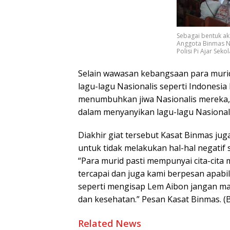
Sebagai bentuk ak
Anggota Binmas N
Polisi Pi Ajar Seko
Selain wawasan kebangsaan para muri
lagu-lagu Nasionalis seperti Indones
menumbuhkan jiwa Nasionalis mereka,
dalam menyanyikan lagu-lagu Nasional 
Diakhir giat tersebut Kasat Binmas ju
untuk tidak melakukan hal-hal negatif
“Para murid pasti mempunyai cita-cita ma
tercapai dan juga kami berpesan apabil
seperti mengisap Lem Aibon jangan ma
dan kesehatan.” Pesan Kasat Binmas. (
Related News