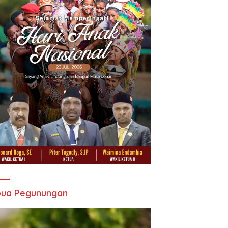
pua Pegunungan