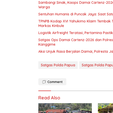
Sambangi Sinak, Kaops Damai Cartenz-202
Warga
Sentuhan Humanis di Puncak Jaya: Saat Sa
TPNPB Kodap XVI Yahukimo Klaim Tembak Ti
Markas Kinbule
Logistik Airfreight Teratasi, Pertamina Pas
Satgas Ops Damai Cartenz-2026 dan Polres 
Kanggime
Aksi Unjuk Rasa Berjalan Damai, Polresta 
Satgas Polda Papua
Satgas Polda Pap
Comment
Read Also