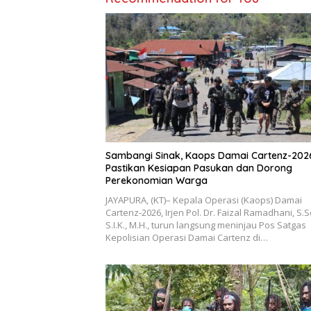
Sambangi Sinak, Kaops Damai Cartenz-202
Pastikan Kesiapan Pasukan dan Dorong
Perekonomian Warga
JAYAPURA, (KT)– Kepala Operasi (Kaops) Damai
Cartenz-2026, Irjen Pol. Dr. Faizal Ramadhani, S.S
S.I.K., M.H., turun langsung meninjau Pos Satgas
Kepolisian Operasi Damai Cartenz di…