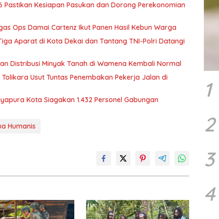
6 Pastikan Kesiapan Pasukan dan Dorong Perekonomian
tgas Ops Damai Cartenz Ikut Panen Hasil Kebun Warga
ga Aparat di Kota Dekai dan Tantang TNI-Polri Datangi
tikan Distribusi Minyak Tanah di Wamena Kembali Normal
Tolikara Usut Tuntas Penembakan Pekerja Jalan di
1
Jayapura Kota Siagakan 1.432 Personel Gabungan
2
ua Humanis
3
4