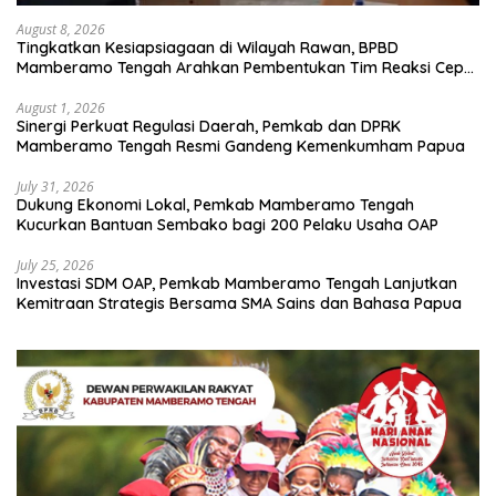
August 8, 2026
Tingkatkan Kesiapsiagaan di Wilayah Rawan, BPBD
Mamberamo Tengah Arahkan Pembentukan Tim Reaksi Cepat
Bencana
August 1, 2026
Sinergi Perkuat Regulasi Daerah, Pemkab dan DPRK
Mamberamo Tengah Resmi Gandeng Kemenkumham Papua
July 31, 2026
Dukung Ekonomi Lokal, Pemkab Mamberamo Tengah
Kucurkan Bantuan Sembako bagi 200 Pelaku Usaha OAP
July 25, 2026
Investasi SDM OAP, Pemkab Mamberamo Tengah Lanjutkan
Kemitraan Strategis Bersama SMA Sains dan Bahasa Papua