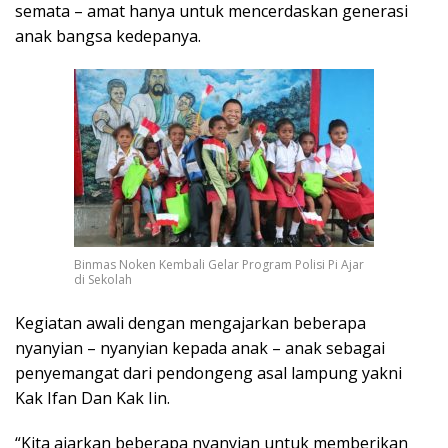
semata – amat hanya untuk mencerdaskan generasi
anak bangsa kedepanya.
Binmas Noken Kembali Gelar Program Polisi Pi Ajar
di Sekolah
Kegiatan awali dengan mengajarkan beberapa
nyanyian – nyanyian kepada anak – anak sebagai
penyemangat dari pendongeng asal lampung yakni
Kak Ifan Dan Kak Iin.
“Kita ajarkan beberapa nyanyian untuk memberikan