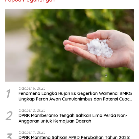
1
October 6, 2025
Fenomena Langka Hujan Es Gegerkan Wamena: BMKG
Ungkap Peran Awan Cumulonimbus dan Potensi Cuaca
Ekstrem Peralihan Musim
2
October 2, 2025
DPRK Mamberamo Tengah Sahkan Lima Perda Non-
Anggaran untuk Kemajuan Daerah
3
October 1, 2025
DPRK Mamteng Sahkan APBD Perubahan Tahun 2025: