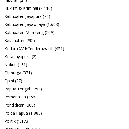
Hiburan
(24)
Hukum & Kriminal
(2,116)
Kabupaten Jayapura
(72)
Kabupaten Jayawijaya
(1,608)
Kabupaten Mamteng
(209)
Kesehatan
(292)
Kodam XVII/Cenderawasih
(451)
Kota Jayapura
(2)
Noken
(131)
Olahraga
(371)
Opini
(27)
Papua Tengah
(298)
Pemerintah
(356)
Pendidikan
(308)
Polda Papua
(1,885)
Politik
(1,173)