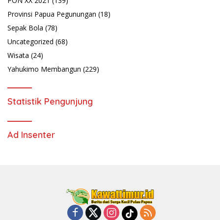
PON XX 2021
(139)
Provinsi Papua Pegunungan
(18)
Sepak Bola
(78)
Uncategorized
(68)
Wisata
(24)
Yahukimo Membangun
(229)
Statistik Pengunjung
Ad Insenter