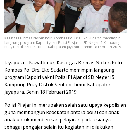
Kasatgas Binmas Noken Polri Kombes Pol Drs. Eko Sudarto memimpin
langsung program Kapolri yakni Polisi Pi Ajar di SD Negeri 5 Kampung
Puay Distrik Sentani Timur Kabupaten Jayapura, Senin 18 Februari 2019.
Jayapura – Kawattimur, Kasatgas Binmas Noken Polri
Kombes Pol Drs. Eko Sudarto memimpin langsung
program Kapolri yakni Polisi Pi Ajar di SD Negeri 5
Kampung Puay Distrik Sentani Timur Kabupaten
Jayapura, Senin 18 Februari 2019.
Polisi Pi ajar ini merupakan salah satu upaya kepolisian
guna membangun kedekatan antara polisi dan anak –
anak untuk memberikan pelajaran pada usianya
sebagai pengajar selain itu kegiatan ini dilakukan