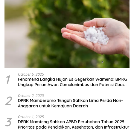
1
October 6, 2025
Fenomena Langka Hujan Es Gegerkan Wamena: BMKG
Ungkap Peran Awan Cumulonimbus dan Potensi Cuaca
Ekstrem Peralihan Musim
2
October 2, 2025
DPRK Mamberamo Tengah Sahkan Lima Perda Non-
Anggaran untuk Kemajuan Daerah
3
October 1, 2025
DPRK Mamteng Sahkan APBD Perubahan Tahun 2025:
Prioritas pada Pendidikan, Kesehatan, dan Infrastruktur