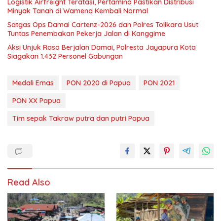
Logistik Airfreight Teratasi, Pertamina Pastikan Distribusi
Minyak Tanah di Wamena Kembali Normal
Satgas Ops Damai Cartenz-2026 dan Polres Tolikara Usut
Tuntas Penembakan Pekerja Jalan di Kanggime
Aksi Unjuk Rasa Berjalan Damai, Polresta Jayapura Kota
Siagakan 1.432 Personel Gabungan
Medali Emas
PON 2020 di Papua
PON 2021
PON XX Papua
Tim sepak Takraw putra dan putri Papua
Read Also