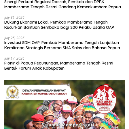
Sinergi Perkuat Regulasi Daerah, Pemkab dan DPRK
Mamberamo Tengah Resmi Gandeng Kemenkumham Papua
July 31, 2026
Dukung Ekonomi Lokal, Pemkab Mamberamo Tengah
Kucurkan Bantuan Sembako bagi 200 Pelaku Usaha OAP
July 25, 2026
Investasi SDM OAP, Pemkab Mamberamo Tengah Lanjutkan
Kemitraan Strategis Bersama SMA Sains dan Bahasa Papua
July 17, 2026
Pionir di Papua Pegunungan, Mamberamo Tengah Resmi
Bentuk Forum Anak Kabupaten