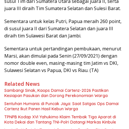
susul Tim dari Sumatera Utara sebagai juara II, serta
juara III diraih Tim Sumatera Selatan dan Sulesi Barat.
Sementara untuk kelas Putri, Papua meraih 260 point,
di susul juara II dari Sumatera Selatan dan juara III
diraih tim Sulawesi Barat dan Jambi.
Sementara untuk pertandingan pembukaan, menurut
Marsi, akan dimulai pada Senin (27/09/2021) dengan
nomor double even, masing-masing tim Jatim vs DKI,
Sulawesi Selatan vs Papua, DKI vs Riau. (TA)
Related News
Sambangi Sinak, Kaops Damai Cartenz-2026 Pastikan
Kesiapan Pasukan dan Dorong Perekonomian Warga
Sentuhan Humanis di Puncak Jaya: Saat Satgas Ops Damai
Cartenz Ikut Panen Hasil Kebun Warga
TPNPB Kodap XVI Yahukimo Klaim Tembak Tiga Aparat di
Kota Dekai dan Tantang TNI-Polri Datangi Markas Kinbule