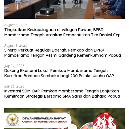
August 8, 2026
Tingkatkan Kesiapsiagaan di Wilayah Rawan, BPBD
Mamberamo Tengah Arahkan Pembentukan Tim Reaksi Cepat
Bencana
August 1, 2026
Sinergi Perkuat Regulasi Daerah, Pemkab dan DPRK
Mamberamo Tengah Resmi Gandeng Kemenkumham Papua
July 31, 2026
Dukung Ekonomi Lokal, Pemkab Mamberamo Tengah
Kucurkan Bantuan Sembako bagi 200 Pelaku Usaha OAP
July 25, 2026
Investasi SDM OAP, Pemkab Mamberamo Tengah Lanjutkan
Kemitraan Strategis Bersama SMA Sains dan Bahasa Papua