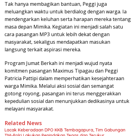
Tak hanya membagikan bantuan, Peggi juga
meluangkan waktu untuk berdialog dengan warga. Ia
mendengarkan keluhan serta harapan mereka tentang
masa depan Mimika. Kegiatan ini menjadi salah satu
cara pasangan MP3 untuk lebih dekat dengan
masyarakat, sekaligus mendapatkan masukan
langsung terkait aspirasi mereka.
Program Jumat Berkah ini menjadi wujud nyata
komitmen pasangan Maximus Tipagau dan Peggi
Patricia Pattipi dalam memperhatikan kesejahteraan
warga Mimika. Melalui aksi sosial dan semangat
gotong royong, pasangan ini terus menggerakkan
kepedulian sosial dan menunjukkan dedikasinya untuk
melayani masyarakat.
Related News
Lacak Keberadaan DPO KKB Tembagapura, Tim Gabungan
TNI-Polri Lakukan Penindakan Tegas dan Terukur