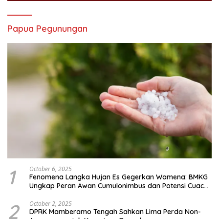
Papua Pegunungan
1
October 6, 2025
Fenomena Langka Hujan Es Gegerkan Wamena: BMKG
Ungkap Peran Awan Cumulonimbus dan Potensi Cuaca
Ekstrem Peralihan Musim
2
October 2, 2025
DPRK Mamberamo Tengah Sahkan Lima Perda Non-