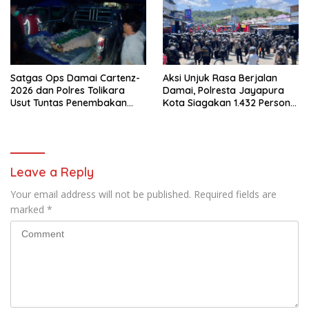
Satgas Ops Damai Cartenz-
Aksi Unjuk Rasa Berjalan
2026 dan Polres Tolikara
Damai, Polresta Jayapura
Usut Tuntas Penembakan
Kota Siagakan 1.432 Personel
Pekerja Jalan di Kanggime
Gabungan
Leave a Reply
Your email address will not be published.
Required fields are
marked
*