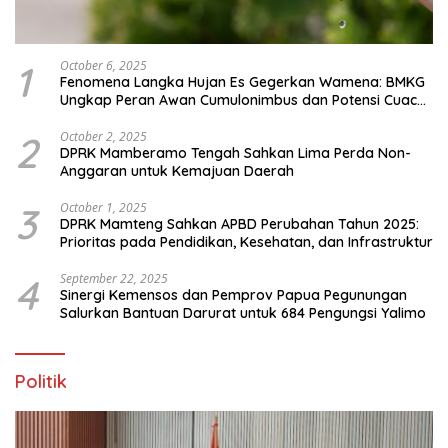
1
October 6, 2025
Fenomena Langka Hujan Es Gegerkan Wamena: BMKG
Ungkap Peran Awan Cumulonimbus dan Potensi Cuaca
Ekstrem Peralihan Musim
2
October 2, 2025
DPRK Mamberamo Tengah Sahkan Lima Perda Non-
Anggaran untuk Kemajuan Daerah
3
October 1, 2025
DPRK Mamteng Sahkan APBD Perubahan Tahun 2025:
Prioritas pada Pendidikan, Kesehatan, dan Infrastruktur
4
September 22, 2025
Sinergi Kemensos dan Pemprov Papua Pegunungan
Salurkan Bantuan Darurat untuk 684 Pengungsi Yalimo
Politik