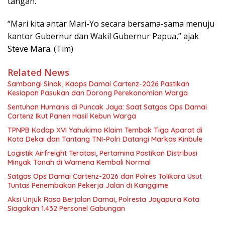
tangan.
“Mari kita antar Mari-Yo secara bersama-sama menuju
kantor Gubernur dan Wakil Gubernur Papua,” ajak
Steve Mara. (Tim)
Related News
Sambangi Sinak, Kaops Damai Cartenz-2026 Pastikan
Kesiapan Pasukan dan Dorong Perekonomian Warga
Sentuhan Humanis di Puncak Jaya: Saat Satgas Ops Damai
Cartenz Ikut Panen Hasil Kebun Warga
TPNPB Kodap XVI Yahukimo Klaim Tembak Tiga Aparat di
Kota Dekai dan Tantang TNI-Polri Datangi Markas Kinbule
Logistik Airfreight Teratasi, Pertamina Pastikan Distribusi
Minyak Tanah di Wamena Kembali Normal
Satgas Ops Damai Cartenz-2026 dan Polres Tolikara Usut
Tuntas Penembakan Pekerja Jalan di Kanggime
Aksi Unjuk Rasa Berjalan Damai, Polresta Jayapura Kota
Siagakan 1.432 Personel Gabungan