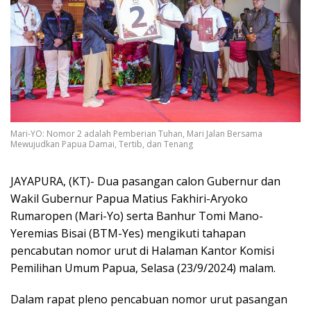
Mari-YO: Nomor 2 adalah Pemberian Tuhan, Mari Jalan Bersama
Mewujudkan Papua Damai, Tertib, dan Tenang
JAYAPURA, (KT)- Dua pasangan calon Gubernur dan
Wakil Gubernur Papua Matius Fakhiri-Aryoko
Rumaropen (Mari-Yo) serta Banhur Tomi Mano-
Yeremias Bisai (BTM-Yes) mengikuti tahapan
pencabutan nomor urut di Halaman Kantor Komisi
Pemilihan Umum Papua, Selasa (23/9/2024) malam.
Dalam rapat pleno pencabuan nomor urut pasangan