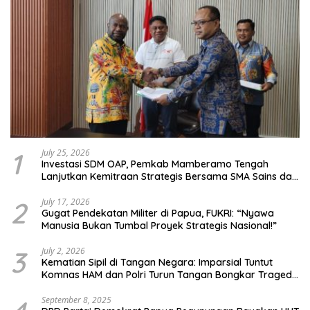
1
July 25, 2026
Investasi SDM OAP, Pemkab Mamberamo Tengah
Lanjutkan Kemitraan Strategis Bersama SMA Sains dan
Bahasa Papua
2
July 17, 2026
Gugat Pendekatan Militer di Papua, FUKRI: “Nyawa
Manusia Bukan Tumbal Proyek Strategis Nasional!”
3
July 2, 2026
Kematian Sipil di Tangan Negara: Imparsial Tuntut
Komnas HAM dan Polri Turun Tangan Bongkar Tragedi
Latsarmil
September 8, 2025