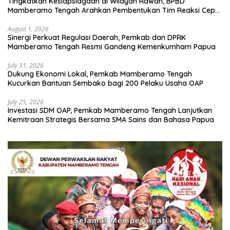
Tingkatkan Kesiapsiagaan di Wilayah Rawan, BPBD
Mamberamo Tengah Arahkan Pembentukan Tim Reaksi Cepat
Bencana
August 1, 2026
Sinergi Perkuat Regulasi Daerah, Pemkab dan DPRK
Mamberamo Tengah Resmi Gandeng Kemenkumham Papua
July 31, 2026
Dukung Ekonomi Lokal, Pemkab Mamberamo Tengah
Kucurkan Bantuan Sembako bagi 200 Pelaku Usaha OAP
July 25, 2026
Investasi SDM OAP, Pemkab Mamberamo Tengah Lanjutkan
Kemitraan Strategis Bersama SMA Sains dan Bahasa Papua