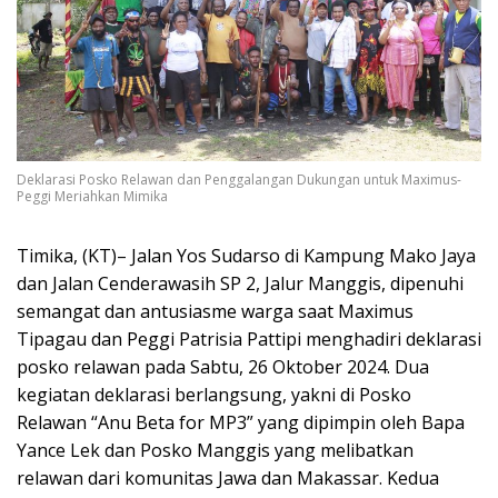
Deklarasi Posko Relawan dan Penggalangan Dukungan untuk Maximus-
Peggi Meriahkan Mimika
Timika, (KT)– Jalan Yos Sudarso di Kampung Mako Jaya
dan Jalan Cenderawasih SP 2, Jalur Manggis, dipenuhi
semangat dan antusiasme warga saat Maximus
Tipagau dan Peggi Patrisia Pattipi menghadiri deklarasi
posko relawan pada Sabtu, 26 Oktober 2024. Dua
kegiatan deklarasi berlangsung, yakni di Posko
Relawan “Anu Beta for MP3” yang dipimpin oleh Bapa
Yance Lek dan Posko Manggis yang melibatkan
relawan dari komunitas Jawa dan Makassar. Kedua