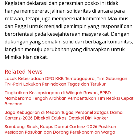
Kegiatan deklarasi dan peresmian posko ini tidak
hanya mempererat jalinan solidaritas di antara para
relawan, tetapi juga memperkuat komitmen Maximus
dan Peggi untuk menjadi pemimpin yang responsif dan
berorientasi pada kesejahteraan masyarakat. Dengan
dukungan yang semakin solid dari berbagai komunitas,
langkah menuju perubahan yang diharapkan untuk
Mimika kian dekat.
Related News
Lacak Keberadaan DPO KKB Tembagapura, Tim Gabungan
TNI-Polri Lakukan Penindakan Tegas dan Terukur
Tingkatkan Kesiapsiagaan di Wilayah Rawan, BPBD
Mamberamo Tengah Arahkan Pembentukan Tim Reaksi Cepat
Bencana
Jaga Kebugaran di Medan Tugas, Personel Satgas Damai
Cartenz-2026 Dibekali Edukasi Deteksi Dini Kanker
Sambangi Sinak, Kaops Damai Cartenz-2026 Pastikan
Kesiapan Pasukan dan Dorong Perekonomian Warga