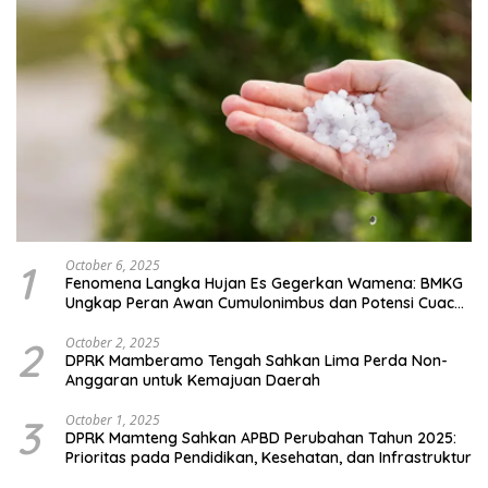
1
October 6, 2025
Fenomena Langka Hujan Es Gegerkan Wamena: BMKG
Ungkap Peran Awan Cumulonimbus dan Potensi Cuaca
Ekstrem Peralihan Musim
2
October 2, 2025
DPRK Mamberamo Tengah Sahkan Lima Perda Non-
Anggaran untuk Kemajuan Daerah
3
October 1, 2025
DPRK Mamteng Sahkan APBD Perubahan Tahun 2025:
Prioritas pada Pendidikan, Kesehatan, dan Infrastruktur