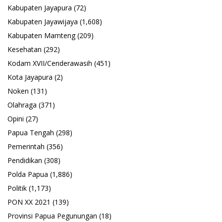
Kabupaten Jayapura
(72)
Kabupaten Jayawijaya
(1,608)
Kabupaten Mamteng
(209)
Kesehatan
(292)
Kodam XVII/Cenderawasih
(451)
Kota Jayapura
(2)
Noken
(131)
Olahraga
(371)
Opini
(27)
Papua Tengah
(298)
Pemerintah
(356)
Pendidikan
(308)
Polda Papua
(1,886)
Politik
(1,173)
PON XX 2021
(139)
Provinsi Papua Pegunungan
(18)