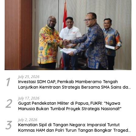
1
July 25, 2026
Investasi SDM OAP, Pemkab Mamberamo Tengah
Lanjutkan Kemitraan Strategis Bersama SMA Sains dan
Bahasa Papua
2
July 17, 2026
Gugat Pendekatan Militer di Papua, FUKRI: “Nyawa
Manusia Bukan Tumbal Proyek Strategis Nasional!”
3
July 2, 2026
Kematian Sipil di Tangan Negara: Imparsial Tuntut
Komnas HAM dan Polri Turun Tangan Bongkar Tragedi
Latsarmil