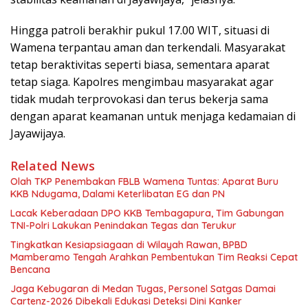
Hingga patroli berakhir pukul 17.00 WIT, situasi di
Wamena terpantau aman dan terkendali. Masyarakat
tetap beraktivitas seperti biasa, sementara aparat
tetap siaga. Kapolres mengimbau masyarakat agar
tidak mudah terprovokasi dan terus bekerja sama
dengan aparat keamanan untuk menjaga kedamaian di
Jayawijaya.
Related News
Olah TKP Penembakan FBLB Wamena Tuntas: Aparat Buru
KKB Ndugama, Dalami Keterlibatan EG dan PN
Lacak Keberadaan DPO KKB Tembagapura, Tim Gabungan
TNI-Polri Lakukan Penindakan Tegas dan Terukur
Tingkatkan Kesiapsiagaan di Wilayah Rawan, BPBD
Mamberamo Tengah Arahkan Pembentukan Tim Reaksi Cepat
Bencana
Jaga Kebugaran di Medan Tugas, Personel Satgas Damai
Cartenz-2026 Dibekali Edukasi Deteksi Dini Kanker