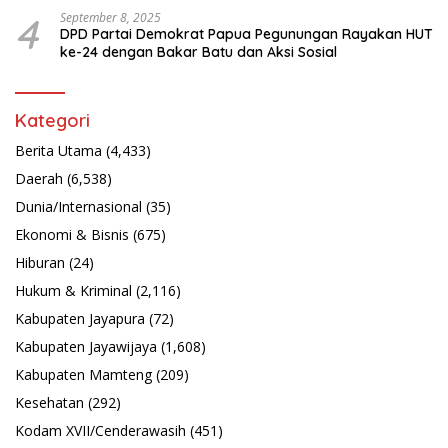
4
September 8, 2025
DPD Partai Demokrat Papua Pegunungan Rayakan HUT
ke-24 dengan Bakar Batu dan Aksi Sosial
Kategori
Berita Utama
(4,433)
Daerah
(6,538)
Dunia/Internasional
(35)
Ekonomi & Bisnis
(675)
Hiburan
(24)
Hukum & Kriminal
(2,116)
Kabupaten Jayapura
(72)
Kabupaten Jayawijaya
(1,608)
Kabupaten Mamteng
(209)
Kesehatan
(292)
Kodam XVII/Cenderawasih
(451)