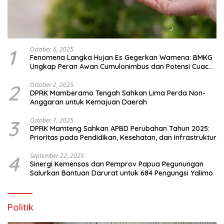
1
October 6, 2025
Fenomena Langka Hujan Es Gegerkan Wamena: BMKG
Ungkap Peran Awan Cumulonimbus dan Potensi Cuaca
Ekstrem Peralihan Musim
2
October 2, 2025
DPRK Mamberamo Tengah Sahkan Lima Perda Non-
Anggaran untuk Kemajuan Daerah
3
October 1, 2025
DPRK Mamteng Sahkan APBD Perubahan Tahun 2025:
Prioritas pada Pendidikan, Kesehatan, dan Infrastruktur
4
September 22, 2025
Sinergi Kemensos dan Pemprov Papua Pegunungan
Salurkan Bantuan Darurat untuk 684 Pengungsi Yalimo
Politik