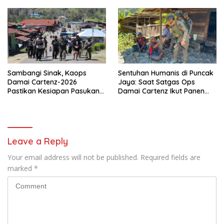
Reaksi Cepat Bencana
Sambangi Sinak, Kaops
Sentuhan Humanis di Puncak
Damai Cartenz-2026
Jaya: Saat Satgas Ops
Pastikan Kesiapan Pasukan
Damai Cartenz Ikut Panen
dan Dorong Perekonomian
Hasil Kebun Warga
Warga
Leave a Reply
Your email address will not be published.
Required fields are
marked
*