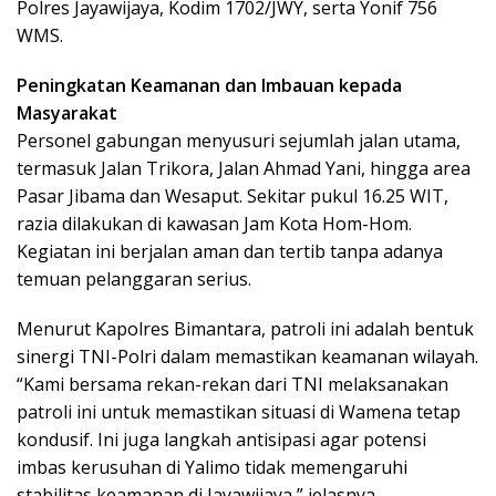
Polres Jayawijaya, Kodim 1702/JWY, serta Yonif 756
WMS.
Peningkatan Keamanan dan Imbauan kepada
Masyarakat
Personel gabungan menyusuri sejumlah jalan utama,
termasuk Jalan Trikora, Jalan Ahmad Yani, hingga area
Pasar Jibama dan Wesaput. Sekitar pukul 16.25 WIT,
razia dilakukan di kawasan Jam Kota Hom-Hom.
Kegiatan ini berjalan aman dan tertib tanpa adanya
temuan pelanggaran serius.
Menurut Kapolres Bimantara, patroli ini adalah bentuk
sinergi TNI-Polri dalam memastikan keamanan wilayah.
“Kami bersama rekan-rekan dari TNI melaksanakan
patroli ini untuk memastikan situasi di Wamena tetap
kondusif. Ini juga langkah antisipasi agar potensi
imbas kerusuhan di Yalimo tidak memengaruhi
stabilitas keamanan di Jayawijaya,” jelasnya.