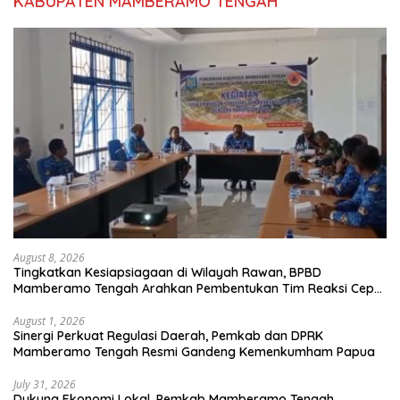
KABUPATEN MAMBERAMO TENGAH
August 8, 2026
Tingkatkan Kesiapsiagaan di Wilayah Rawan, BPBD
Mamberamo Tengah Arahkan Pembentukan Tim Reaksi Cepat
Bencana
August 1, 2026
Sinergi Perkuat Regulasi Daerah, Pemkab dan DPRK
Mamberamo Tengah Resmi Gandeng Kemenkumham Papua
July 31, 2026
Dukung Ekonomi Lokal, Pemkab Mamberamo Tengah