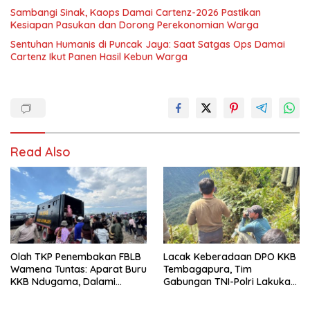
Sambangi Sinak, Kaops Damai Cartenz-2026 Pastikan
Kesiapan Pasukan dan Dorong Perekonomian Warga
Sentuhan Humanis di Puncak Jaya: Saat Satgas Ops Damai
Cartenz Ikut Panen Hasil Kebun Warga
Read Also
Olah TKP Penembakan FBLB
Lacak Keberadaan DPO KKB
Wamena Tuntas: Aparat Buru
Tembagapura, Tim
KKB Ndugama, Dalami
Gabungan TNI-Polri Lakukan
Keterlibatan EG dan PN
Penindakan Tegas dan
Terukur