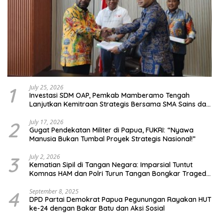
1
July 25, 2026
Investasi SDM OAP, Pemkab Mamberamo Tengah
Lanjutkan Kemitraan Strategis Bersama SMA Sains dan
Bahasa Papua
2
July 17, 2026
Gugat Pendekatan Militer di Papua, FUKRI: “Nyawa
Manusia Bukan Tumbal Proyek Strategis Nasional!”
3
July 2, 2026
Kematian Sipil di Tangan Negara: Imparsial Tuntut
Komnas HAM dan Polri Turun Tangan Bongkar Tragedi
Latsarmil
4
September 8, 2025
DPD Partai Demokrat Papua Pegunungan Rayakan HUT
ke-24 dengan Bakar Batu dan Aksi Sosial