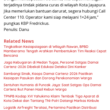
terjadinya tindak pidana curas di wilayah Kota Jayapura.
Jika memerlukan bantuan darurat, segera hubungi Call
Center 110. Operator kami siap melayani 1×24 jam,”
pungkas KBP Fredrickus.
Penulis: Danu
Related News
Tingkatkan Kesiapsiagaan di Wilayah Rawan, BPBD
Mamberamo Tengah Arahkan Pembentukan Tim Reaksi Cepat
Bencana
Jaga Kebugaran di Medan Tugas, Personel Satgas Damai
Cartenz-2026 Dibekali Edukasi Deteksi Dini Kanker
Sambangi Sinak, Kaops Damai Cartenz-2026 Pastikan
Kesiapan Pasukan dan Dorong Perekonomian Warga
Sentuhan Humanis di Puncak Jaya: Saat Satgas Ops Damai
Cartenz Ikut Panen Hasil Kebun Warga
TPNPB Kodap XVI Yahukimo Klaim Tembak Tiga Aparat di
Kota Dekai dan Tantang TNI-Polri Datangi Markas Kinbule
Logistik Airfreight Teratasi, Pertamina Pastikan Distribusi