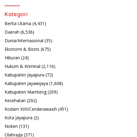
Kategori
Berita Utama
(4,431)
Daerah
(6,536)
Dunia/Internasional
(35)
Ekonomi & Bisnis
(675)
Hiburan
(24)
Hukum & Kriminal
(2,116)
Kabupaten Jayapura
(72)
Kabupaten Jayawijaya
(1,608)
Kabupaten Mamteng
(209)
Kesehatan
(292)
Kodam XVII/Cenderawasih
(451)
Kota Jayapura
(2)
Noken
(131)
Olahraga
(371)