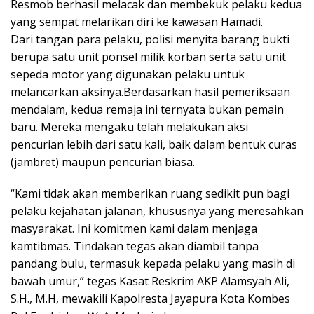
Resmob berhasil melacak dan membekuk pelaku kedua
yang sempat melarikan diri ke kawasan Hamadi.
Dari tangan para pelaku, polisi menyita barang bukti
berupa satu unit ponsel milik korban serta satu unit
sepeda motor yang digunakan pelaku untuk
melancarkan aksinya.Berdasarkan hasil pemeriksaan
mendalam, kedua remaja ini ternyata bukan pemain
baru. Mereka mengaku telah melakukan aksi
pencurian lebih dari satu kali, baik dalam bentuk curas
(jambret) maupun pencurian biasa.
“Kami tidak akan memberikan ruang sedikit pun bagi
pelaku kejahatan jalanan, khususnya yang meresahkan
masyarakat. Ini komitmen kami dalam menjaga
kamtibmas. Tindakan tegas akan diambil tanpa
pandang bulu, termasuk kepada pelaku yang masih di
bawah umur,” tegas Kasat Reskrim AKP Alamsyah Ali,
S.H., M.H, mewakili Kapolresta Jayapura Kota Kombes