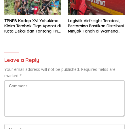
TPNPB Kodap XVI Yahukimo
Logistik Airfreight Teratasi,
Klaim Tembak Tiga Aparat di
Pertamina Pastikan Distribusi
Kota Dekai dan Tantang TNI-
Minyak Tanah di Wamena
Polri Datangi Markas Kinbule
Kembali Normal
Leave a Reply
Your email address will not be published.
Required fields are
marked
*