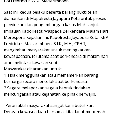
Pol Fredrickus W. A. Maclarimboen.
Saat ini, kedua pelaku beserta barang bukti telah
diamankan di Mapolresta Jayapura Kota untuk proses
penyidikan dan pengembangan kasus lebih lanjut.
Imbauan Kapolresta: Waspada Berkendara Malam Hari
Merespons kejadian ini, Kapolresta Jayapura Kota, KBP
Fredrickus Maclarimboen, S.I.K., M.H., CPHR,
mengimbau masyarakat untuk meningkatkan
kewaspadaan, terutama saat berkendara di malam hari
atau melintasi kawasan sepi.
Masyarakat disarankan untuk:
1 Tidak menggunakan atau memamerkan barang
berharga secara mencolok saat berkendara.
2 Segera melaporkan segala bentuk tindakan
mencurigakan atau kejahatan ke pihak berwajib.
“Peran aktif masyarakat sangat kami butuhkan.
Dengan kewaspadaan bersama, kita dapat mencegah