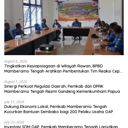
August 8, 2026
Tingkatkan Kesiapsiagaan di Wilayah Rawan, BPBD
Mamberamo Tengah Arahkan Pembentukan Tim Reaksi Cepat
Bencana
August 1, 2026
Sinergi Perkuat Regulasi Daerah, Pemkab dan DPRK
Mamberamo Tengah Resmi Gandeng Kemenkumham Papua
July 31, 2026
Dukung Ekonomi Lokal, Pemkab Mamberamo Tengah
Kucurkan Bantuan Sembako bagi 200 Pelaku Usaha OAP
July 25, 2026
Investasi SDM OAP, Pemkab Mamberamo Tengah Lanjutkan