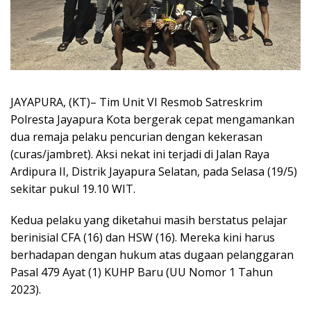
JAYAPURA, (KT)– Tim Unit VI Resmob Satreskrim
Polresta Jayapura Kota bergerak cepat mengamankan
dua remaja pelaku pencurian dengan kekerasan
(curas/jambret). Aksi nekat ini terjadi di Jalan Raya
Ardipura II, Distrik Jayapura Selatan, pada Selasa (19/5)
sekitar pukul 19.10 WIT.
Kedua pelaku yang diketahui masih berstatus pelajar
berinisial CFA (16) dan HSW (16). Mereka kini harus
berhadapan dengan hukum atas dugaan pelanggaran
Pasal 479 Ayat (1) KUHP Baru (UU Nomor 1 Tahun
2023).