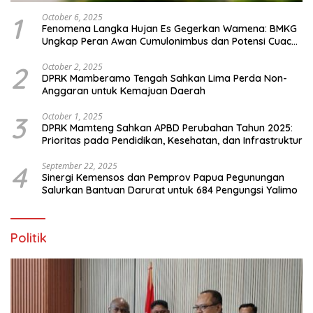
1
October 6, 2025
Fenomena Langka Hujan Es Gegerkan Wamena: BMKG
Ungkap Peran Awan Cumulonimbus dan Potensi Cuaca
Ekstrem Peralihan Musim
2
October 2, 2025
DPRK Mamberamo Tengah Sahkan Lima Perda Non-
Anggaran untuk Kemajuan Daerah
3
October 1, 2025
DPRK Mamteng Sahkan APBD Perubahan Tahun 2025:
Prioritas pada Pendidikan, Kesehatan, dan Infrastruktur
4
September 22, 2025
Sinergi Kemensos dan Pemprov Papua Pegunungan
Salurkan Bantuan Darurat untuk 684 Pengungsi Yalimo
Politik