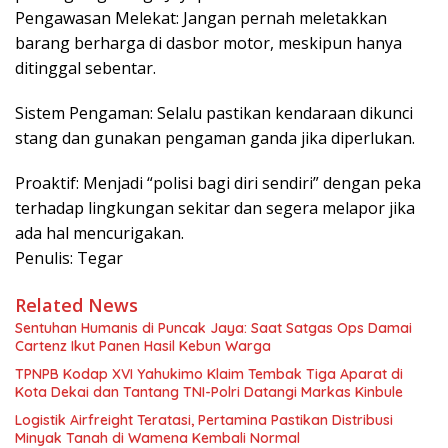
Pengawasan Melekat: Jangan pernah meletakkan
barang berharga di dasbor motor, meskipun hanya
ditinggal sebentar.
Sistem Pengaman: Selalu pastikan kendaraan dikunci
stang dan gunakan pengaman ganda jika diperlukan.
Proaktif: Menjadi “polisi bagi diri sendiri” dengan peka
terhadap lingkungan sekitar dan segera melapor jika
ada hal mencurigakan.
Penulis: Tegar
Related News
Sentuhan Humanis di Puncak Jaya: Saat Satgas Ops Damai
Cartenz Ikut Panen Hasil Kebun Warga
TPNPB Kodap XVI Yahukimo Klaim Tembak Tiga Aparat di
Kota Dekai dan Tantang TNI-Polri Datangi Markas Kinbule
Logistik Airfreight Teratasi, Pertamina Pastikan Distribusi
Minyak Tanah di Wamena Kembali Normal