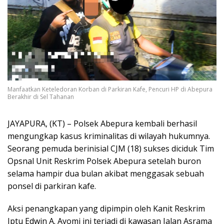
Manfaatkan Keteledoran Korban di Parkiran Kafe, Pencuri HP di Abepura
Berakhir di Sel Tahanan
JAYAPURA, (KT) – Polsek Abepura kembali berhasil
mengungkap kasus kriminalitas di wilayah hukumnya.
Seorang pemuda berinisial CJM (18) sukses diciduk Tim
Opsnal Unit Reskrim Polsek Abepura setelah buron
selama hampir dua bulan akibat menggasak sebuah
ponsel di parkiran kafe.
Aksi penangkapan yang dipimpin oleh Kanit Reskrim
Iptu Edwin A. Ayomi ini terjadi di kawasan Jalan Asrama