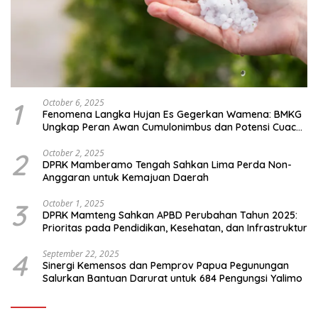
1
October 6, 2025
Fenomena Langka Hujan Es Gegerkan Wamena: BMKG
Ungkap Peran Awan Cumulonimbus dan Potensi Cuaca
Ekstrem Peralihan Musim
2
October 2, 2025
DPRK Mamberamo Tengah Sahkan Lima Perda Non-
Anggaran untuk Kemajuan Daerah
3
October 1, 2025
DPRK Mamteng Sahkan APBD Perubahan Tahun 2025:
Prioritas pada Pendidikan, Kesehatan, dan Infrastruktur
4
September 22, 2025
Sinergi Kemensos dan Pemprov Papua Pegunungan
Salurkan Bantuan Darurat untuk 684 Pengungsi Yalimo