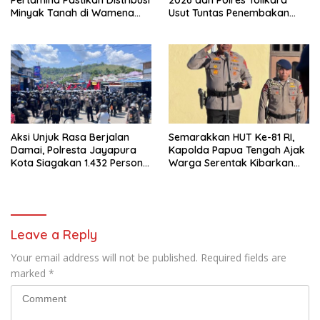
Minyak Tanah di Wamena
Usut Tuntas Penembakan
Kembali Normal
Pekerja Jalan di Kanggime
Aksi Unjuk Rasa Berjalan
Semarakkan HUT Ke-81 RI,
Damai, Polresta Jayapura
Kapolda Papua Tengah Ajak
Kota Siagakan 1.432 Personel
Warga Serentak Kibarkan
Gabungan
Merah Putih
Leave a Reply
Your email address will not be published.
Required fields are
marked
*