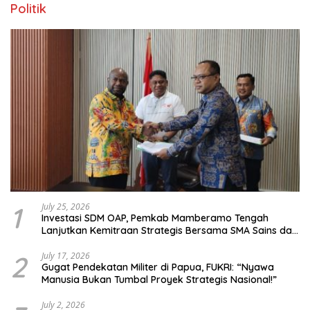
Politik
1
July 25, 2026
Investasi SDM OAP, Pemkab Mamberamo Tengah
Lanjutkan Kemitraan Strategis Bersama SMA Sains dan
Bahasa Papua
2
July 17, 2026
Gugat Pendekatan Militer di Papua, FUKRI: “Nyawa
Manusia Bukan Tumbal Proyek Strategis Nasional!”
July 2, 2026