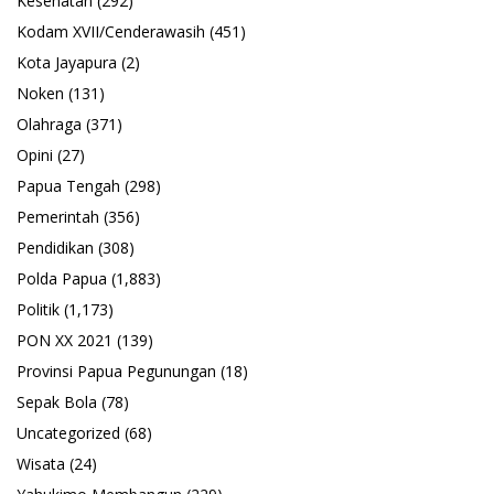
Kesehatan
(292)
Kodam XVII/Cenderawasih
(451)
Kota Jayapura
(2)
Noken
(131)
Olahraga
(371)
Opini
(27)
Papua Tengah
(298)
Pemerintah
(356)
Pendidikan
(308)
Polda Papua
(1,883)
Politik
(1,173)
PON XX 2021
(139)
Provinsi Papua Pegunungan
(18)
Sepak Bola
(78)
Uncategorized
(68)
Wisata
(24)