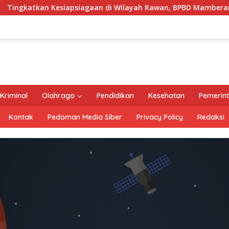
kan Kesiapsiagaan di Wilayah Rawan, BPBD Mamberamo Tenga
Kriminal
Olahraga
Pendidikan
Kesehatan
Pemerin
Kontak
Pedoman Media Siber
Privacy Policy
Redaksi