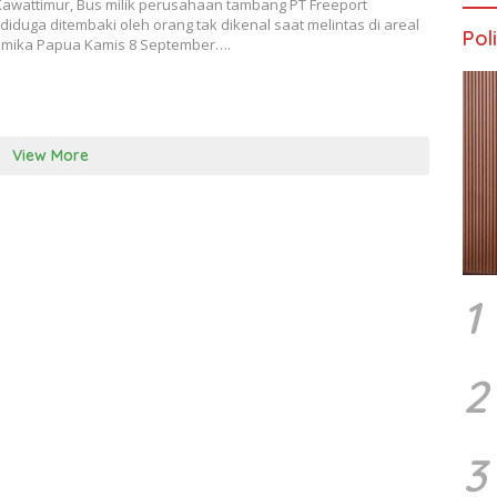
Kawattimur, Bus milik perusahaan tambang PT Freeport
diduga ditembaki oleh orang tak dikenal saat melintas di areal
Poli
Timika Papua Kamis 8 September….
View More
1
2
3