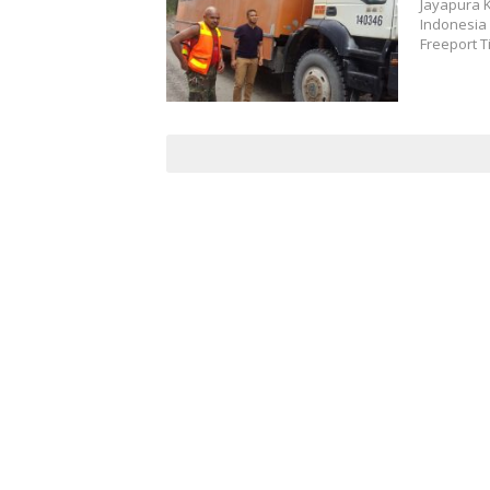
Jayapura 
Indonesia 
Freeport 