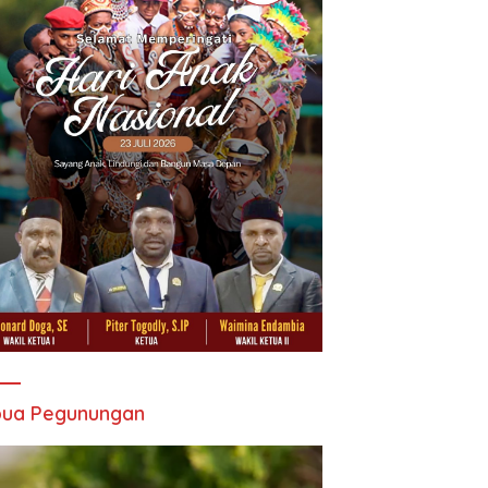
pua Pegunungan