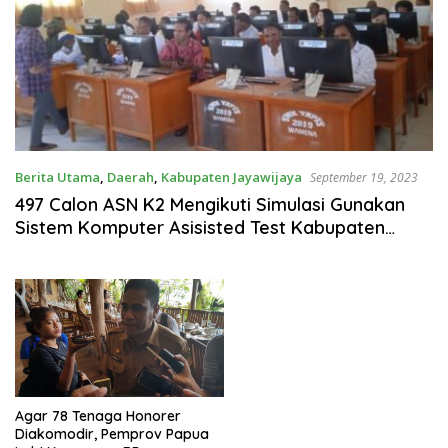
Berita Utama
,
Daerah
,
Kabupaten Jayawijaya
September 19, 2023
497 Calon ASN K2 Mengikuti Simulasi Gunakan
Sistem Komputer Asisisted Test Kabupaten
Yalimo
Agar 78 Tenaga Honorer
Diakomodir, Pemprov Papua