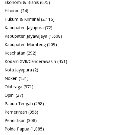
Ekonomi & Bisnis
(675)
Hiburan
(24)
Hukum & Kriminal
(2,116)
Kabupaten Jayapura
(72)
Kabupaten Jayawijaya
(1,608)
Kabupaten Mamteng
(209)
Kesehatan
(292)
Kodam XVII/Cenderawasih
(451)
Kota Jayapura
(2)
Noken
(131)
Olahraga
(371)
Opini
(27)
Papua Tengah
(298)
Pemerintah
(356)
Pendidikan
(308)
Polda Papua
(1,885)