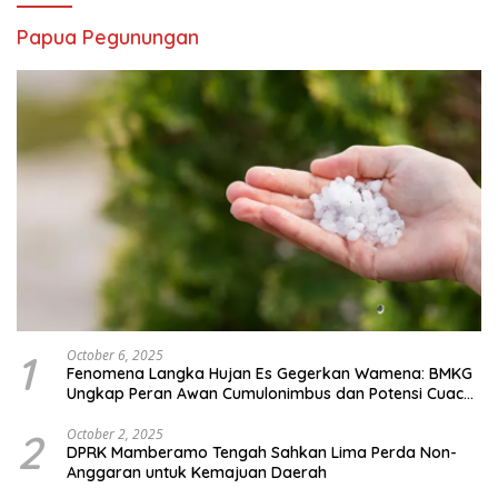
Papua Pegunungan
1
October 6, 2025
Fenomena Langka Hujan Es Gegerkan Wamena: BMKG
Ungkap Peran Awan Cumulonimbus dan Potensi Cuaca
Ekstrem Peralihan Musim
2
October 2, 2025
DPRK Mamberamo Tengah Sahkan Lima Perda Non-
Anggaran untuk Kemajuan Daerah