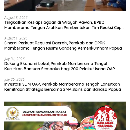
August 8, 2026
Tingkatkan Kesiapsiagaan di Wilayah Rawan, BPBD
Mamberamo Tengah Arahkan Pembentukan Tim Reaksi Cepat
Bencana
August 1, 2026
Sinergi Perkuat Regulasi Daerah, Pemkab dan DPRK
Mamberamo Tengah Resmi Gandeng Kemenkumham Papua
July 31, 2026
Dukung Ekonomi Lokal, Pemkab Mamberamo Tengah
Kucurkan Bantuan Sembako bagi 200 Pelaku Usaha OAP
July 25, 2026
Investasi SDM OAP, Pemkab Mamberamo Tengah Lanjutkan
Kemitraan Strategis Bersama SMA Sains dan Bahasa Papua