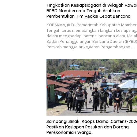
Tingkatkan Kesiapsiagaan di Wilayah Rawa
BPBD Mamberamo Tengah Arahkan
Pembentukan Tim Reaksi Cepat Bencana
KOBAKMA, (KT)– Pemerintah Kabupaten Mambe
Tengah terus mematangkan langkah kesiapsia
dalam menghadapi potensi bencana alam. Melal
Badan Penanggulangan Bencana Daerah (BPBD)
Pemkab menggelar kegiatan Pengembangan…
Sambangi Sinak, Kaops Damai Cartenz-202
Pastikan Kesiapan Pasukan dan Dorong
Perekonomian Warga