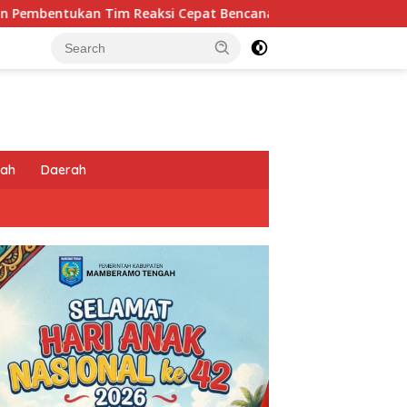
Cepat Bencana
Jaga Kebugaran di Medan Tugas, Persone
tah
Daerah