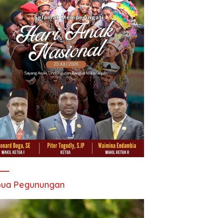
pua Pegunungan