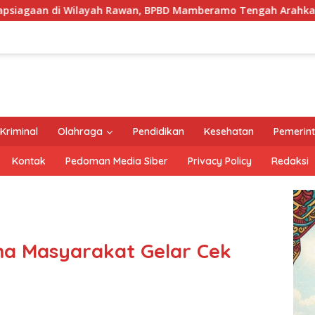
n, BPBD Mamberamo Tengah Arahkan Pembentukan Tim Reaksi 
Kriminal
Olahraga
Pendidikan
Kesehatan
Pemerin
Kontak
Pedoman Media Siber
Privacy Policy
Redaksi
a Masyarakat Gelar Cek