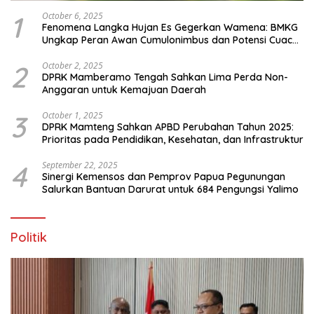
1
October 6, 2025
Fenomena Langka Hujan Es Gegerkan Wamena: BMKG
Ungkap Peran Awan Cumulonimbus dan Potensi Cuaca
Ekstrem Peralihan Musim
2
October 2, 2025
DPRK Mamberamo Tengah Sahkan Lima Perda Non-
Anggaran untuk Kemajuan Daerah
3
October 1, 2025
DPRK Mamteng Sahkan APBD Perubahan Tahun 2025:
Prioritas pada Pendidikan, Kesehatan, dan Infrastruktur
4
September 22, 2025
Sinergi Kemensos dan Pemprov Papua Pegunungan
Salurkan Bantuan Darurat untuk 684 Pengungsi Yalimo
Politik