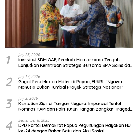
1
July 25, 2026
Investasi SDM OAP, Pemkab Mamberamo Tengah
Lanjutkan Kemitraan Strategis Bersama SMA Sains dan
Bahasa Papua
2
July 17, 2026
Gugat Pendekatan Militer di Papua, FUKRI: “Nyawa
Manusia Bukan Tumbal Proyek Strategis Nasional!”
3
July 2, 2026
Kematian Sipil di Tangan Negara: Imparsial Tuntut
Komnas HAM dan Polri Turun Tangan Bongkar Tragedi
Latsarmil
4
September 8, 2025
DPD Partai Demokrat Papua Pegunungan Rayakan HUT
ke-24 dengan Bakar Batu dan Aksi Sosial