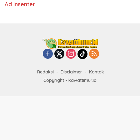
Ad Insenter
Redaksi
Disclaimer
Kontak
Copyright - kawattimur.id