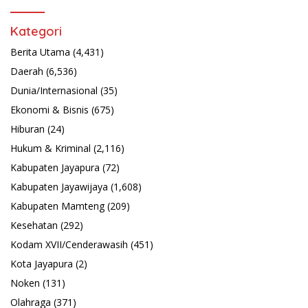
Kategori
Berita Utama
(4,431)
Daerah
(6,536)
Dunia/Internasional
(35)
Ekonomi & Bisnis
(675)
Hiburan
(24)
Hukum & Kriminal
(2,116)
Kabupaten Jayapura
(72)
Kabupaten Jayawijaya
(1,608)
Kabupaten Mamteng
(209)
Kesehatan
(292)
Kodam XVII/Cenderawasih
(451)
Kota Jayapura
(2)
Noken
(131)
Olahraga
(371)