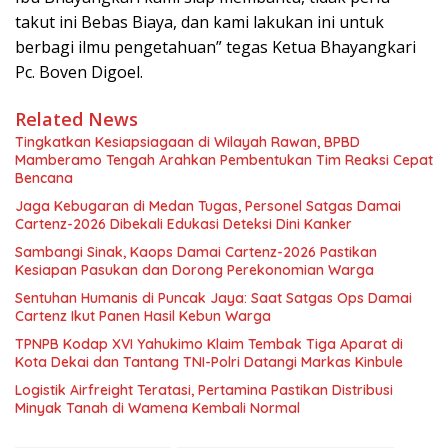
takut ini Bebas Biaya, dan kami lakukan ini untuk
berbagi ilmu pengetahuan” tegas Ketua Bhayangkari
Pc. Boven Digoel.
Related News
Tingkatkan Kesiapsiagaan di Wilayah Rawan, BPBD
Mamberamo Tengah Arahkan Pembentukan Tim Reaksi Cepat
Bencana
Jaga Kebugaran di Medan Tugas, Personel Satgas Damai
Cartenz-2026 Dibekali Edukasi Deteksi Dini Kanker
Sambangi Sinak, Kaops Damai Cartenz-2026 Pastikan
Kesiapan Pasukan dan Dorong Perekonomian Warga
Sentuhan Humanis di Puncak Jaya: Saat Satgas Ops Damai
Cartenz Ikut Panen Hasil Kebun Warga
TPNPB Kodap XVI Yahukimo Klaim Tembak Tiga Aparat di
Kota Dekai dan Tantang TNI-Polri Datangi Markas Kinbule
Logistik Airfreight Teratasi, Pertamina Pastikan Distribusi
Minyak Tanah di Wamena Kembali Normal