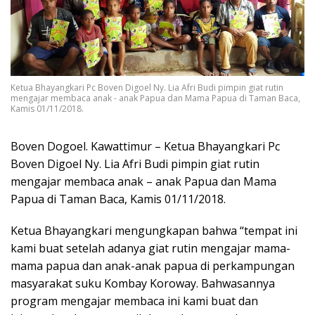
Ketua Bhayangkari Pc Boven Digoel Ny. Lia Afri Budi pimpin giat rutin
mengajar membaca anak - anak Papua dan Mama Papua di Taman Baca,
Kamis 01/11/2018.
Boven Dogoel. Kawattimur – Ketua Bhayangkari Pc
Boven Digoel Ny. Lia Afri Budi pimpin giat rutin
mengajar membaca anak – anak Papua dan Mama
Papua di Taman Baca, Kamis 01/11/2018.
Ketua Bhayangkari mengungkapan bahwa “tempat ini
kami buat setelah adanya giat rutin mengajar mama-
mama papua dan anak-anak papua di perkampungan
masyarakat suku Kombay Koroway. Bahwasannya
program mengajar membaca ini kami buat dan