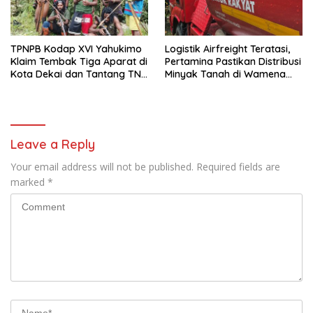
TPNPB Kodap XVI Yahukimo
Logistik Airfreight Teratasi,
Klaim Tembak Tiga Aparat di
Pertamina Pastikan Distribusi
Kota Dekai dan Tantang TNI-
Minyak Tanah di Wamena
Polri Datangi Markas Kinbule
Kembali Normal
Leave a Reply
Your email address will not be published.
Required fields are
marked
*