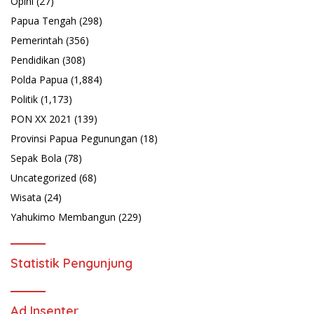
Opini
(27)
Papua Tengah
(298)
Pemerintah
(356)
Pendidikan
(308)
Polda Papua
(1,884)
Politik
(1,173)
PON XX 2021
(139)
Provinsi Papua Pegunungan
(18)
Sepak Bola
(78)
Uncategorized
(68)
Wisata
(24)
Yahukimo Membangun
(229)
Statistik Pengunjung
Ad Insenter