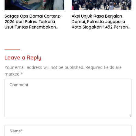
Satgas Ops Damai Cartenz-
Aksi Unjuk Rasa Berjalan
2026 dan Polres Tolikara
Damai, Polresta Jayapura
Usut Tuntas Penembakan
Kota Siagakan 1.432 Personel
Pekerja Jalan di Kanggime
Gabungan
Leave a Reply
Your email address will not be published.
Required fields are
marked
*