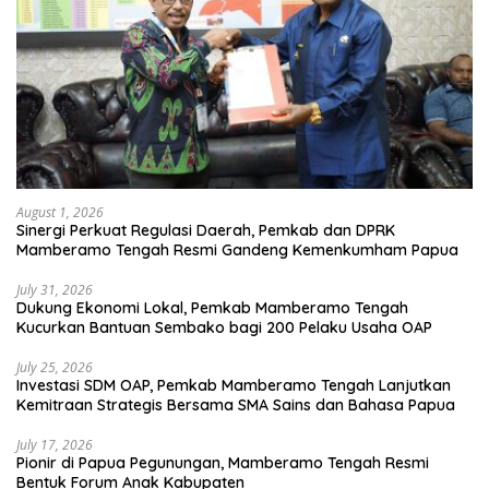
August 1, 2026
Sinergi Perkuat Regulasi Daerah, Pemkab dan DPRK
Mamberamo Tengah Resmi Gandeng Kemenkumham Papua
July 31, 2026
Dukung Ekonomi Lokal, Pemkab Mamberamo Tengah
Kucurkan Bantuan Sembako bagi 200 Pelaku Usaha OAP
July 25, 2026
Investasi SDM OAP, Pemkab Mamberamo Tengah Lanjutkan
Kemitraan Strategis Bersama SMA Sains dan Bahasa Papua
July 17, 2026
Pionir di Papua Pegunungan, Mamberamo Tengah Resmi
Bentuk Forum Anak Kabupaten