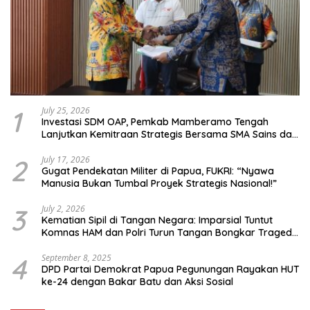
1
July 25, 2026
Investasi SDM OAP, Pemkab Mamberamo Tengah
Lanjutkan Kemitraan Strategis Bersama SMA Sains dan
Bahasa Papua
2
July 17, 2026
Gugat Pendekatan Militer di Papua, FUKRI: “Nyawa
Manusia Bukan Tumbal Proyek Strategis Nasional!”
3
July 2, 2026
Kematian Sipil di Tangan Negara: Imparsial Tuntut
Komnas HAM dan Polri Turun Tangan Bongkar Tragedi
Latsarmil
4
September 8, 2025
DPD Partai Demokrat Papua Pegunungan Rayakan HUT
ke-24 dengan Bakar Batu dan Aksi Sosial