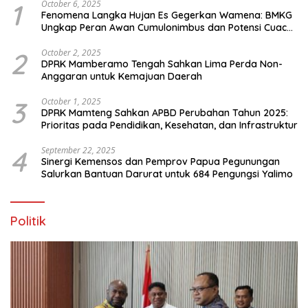
1
October 6, 2025
Fenomena Langka Hujan Es Gegerkan Wamena: BMKG
Ungkap Peran Awan Cumulonimbus dan Potensi Cuaca
Ekstrem Peralihan Musim
2
October 2, 2025
DPRK Mamberamo Tengah Sahkan Lima Perda Non-
Anggaran untuk Kemajuan Daerah
3
October 1, 2025
DPRK Mamteng Sahkan APBD Perubahan Tahun 2025:
Prioritas pada Pendidikan, Kesehatan, dan Infrastruktur
4
September 22, 2025
Sinergi Kemensos dan Pemprov Papua Pegunungan
Salurkan Bantuan Darurat untuk 684 Pengungsi Yalimo
Politik