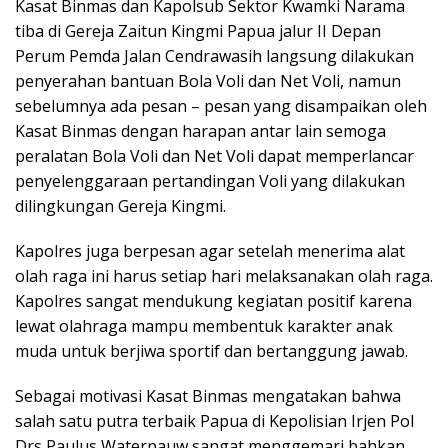
Kasat Binmas dan Kapolsub Sektor Kwamki Narama
tiba di Gereja Zaitun Kingmi Papua jalur II Depan
Perum Pemda Jalan Cendrawasih langsung dilakukan
penyerahan bantuan Bola Voli dan Net Voli, namun
sebelumnya ada pesan – pesan yang disampaikan oleh
Kasat Binmas dengan harapan antar lain semoga
peralatan Bola Voli dan Net Voli dapat memperlancar
penyelenggaraan pertandingan Voli yang dilakukan
dilingkungan Gereja Kingmi.
Kapolres juga berpesan agar setelah menerima alat
olah raga ini harus setiap hari melaksanakan olah raga.
Kapolres sangat mendukung kegiatan positif karena
lewat olahraga mampu membentuk karakter anak
muda untuk berjiwa sportif dan bertanggung jawab.
Sebagai motivasi Kasat Binmas mengatakan bahwa
salah satu putra terbaik Papua di Kepolisian Irjen Pol
Drs Paulus Waterpauw sangat menggemari bahkan