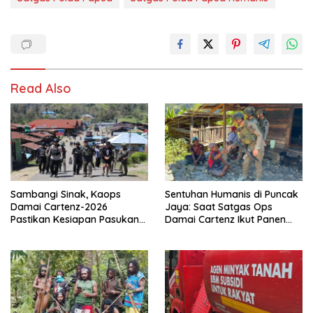
Read Also
Sambangi Sinak, Kaops
Sentuhan Humanis di Puncak
Damai Cartenz-2026
Jaya: Saat Satgas Ops
Pastikan Kesiapan Pasukan
Damai Cartenz Ikut Panen
dan Dorong Perekonomian
Hasil Kebun Warga
Warga