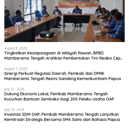
August 8, 2026
Tingkatkan Kesiapsiagaan di Wilayah Rawan, BPBD
Mamberamo Tengah Arahkan Pembentukan Tim Reaksi Cepat
Bencana
August 1, 2026
Sinergi Perkuat Regulasi Daerah, Pemkab dan DPRK
Mamberamo Tengah Resmi Gandeng Kemenkumham Papua
July 31, 2026
Dukung Ekonomi Lokal, Pemkab Mamberamo Tengah
Kucurkan Bantuan Sembako bagi 200 Pelaku Usaha OAP
July 25, 2026
Investasi SDM OAP, Pemkab Mamberamo Tengah Lanjutkan
Kemitraan Strategis Bersama SMA Sains dan Bahasa Papua