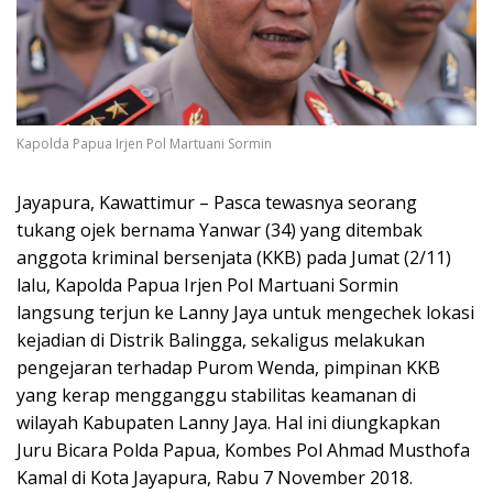
Kapolda Papua Irjen Pol Martuani Sormin
Jayapura, Kawattimur – Pasca tewasnya seorang
tukang ojek bernama Yanwar (34) yang ditembak
anggota kriminal bersenjata (KKB) pada Jumat (2/11)
lalu, Kapolda Papua Irjen Pol Martuani Sormin
langsung terjun ke Lanny Jaya untuk mengechek lokasi
kejadian di Distrik Balingga, sekaligus melakukan
pengejaran terhadap Purom Wenda, pimpinan KKB
yang kerap mengganggu stabilitas keamanan di
wilayah Kabupaten Lanny Jaya. Hal ini diungkapkan
Juru Bicara Polda Papua, Kombes Pol Ahmad Musthofa
Kamal di Kota Jayapura, Rabu 7 November 2018.