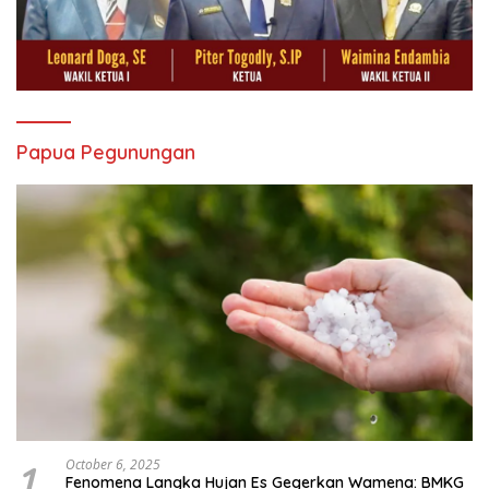
Papua Pegunungan
1
October 6, 2025
Fenomena Langka Hujan Es Gegerkan Wamena: BMKG