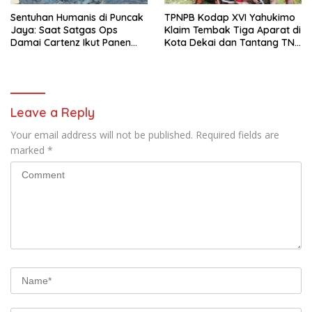
Sentuhan Humanis di Puncak
TPNPB Kodap XVI Yahukimo
Jaya: Saat Satgas Ops
Klaim Tembak Tiga Aparat di
Damai Cartenz Ikut Panen
Kota Dekai dan Tantang TNI-
Hasil Kebun Warga
Polri Datangi Markas Kinbule
Leave a Reply
Your email address will not be published.
Required fields are
marked
*