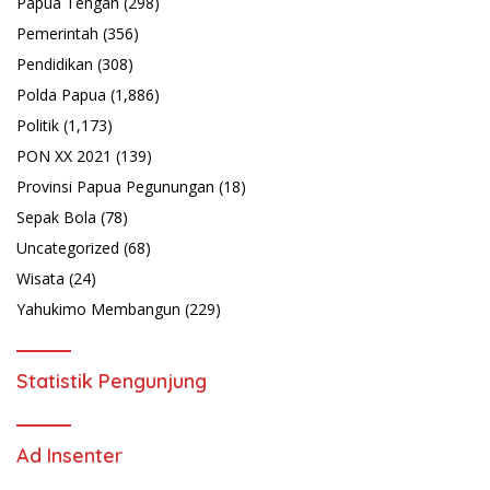
Papua Tengah
(298)
Pemerintah
(356)
Pendidikan
(308)
Polda Papua
(1,886)
Politik
(1,173)
PON XX 2021
(139)
Provinsi Papua Pegunungan
(18)
Sepak Bola
(78)
Uncategorized
(68)
Wisata
(24)
Yahukimo Membangun
(229)
Statistik Pengunjung
Ad Insenter