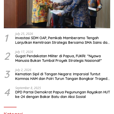
1
July 25, 2026
Investasi SDM OAP, Pemkab Mamberamo Tengah
Lanjutkan Kemitraan Strategis Bersama SMA Sains dan
Bahasa Papua
2
July 17, 2026
Gugat Pendekatan Militer di Papua, FUKRI: “Nyawa
Manusia Bukan Tumbal Proyek Strategis Nasional!”
3
July 2, 2026
Kematian Sipil di Tangan Negara: Imparsial Tuntut
Komnas HAM dan Polri Turun Tangan Bongkar Tragedi
Latsarmil
4
September 8, 2025
DPD Partai Demokrat Papua Pegunungan Rayakan HUT
ke-24 dengan Bakar Batu dan Aksi Sosial