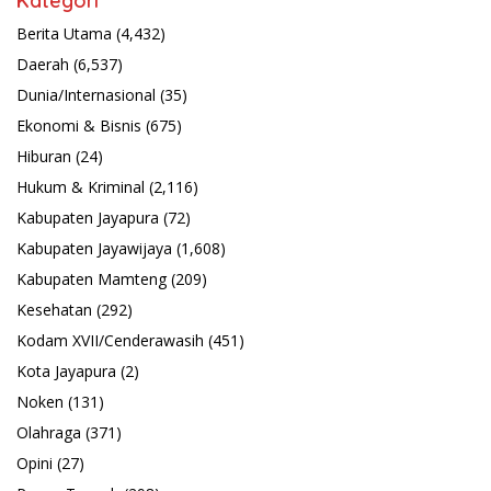
Kategori
Berita Utama
(4,432)
Daerah
(6,537)
Dunia/Internasional
(35)
Ekonomi & Bisnis
(675)
Hiburan
(24)
Hukum & Kriminal
(2,116)
Kabupaten Jayapura
(72)
Kabupaten Jayawijaya
(1,608)
Kabupaten Mamteng
(209)
Kesehatan
(292)
Kodam XVII/Cenderawasih
(451)
Kota Jayapura
(2)
Noken
(131)
Olahraga
(371)
Opini
(27)