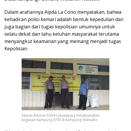
Dalam arahannya Aipda La Cono menyatakan, bahwa
kehadiran polisi kemari adalah bentuk kepedulian dan
juga bagian dari tugas kepolisian umumnya untuk
selalu dekat dan tahu keluhan masyarakat terutama
menyangkut keamanan yang memang menjadi tugas
Kepolisian.
Satuan Binmas Polres Jayawijaya melaksanakan
kegiatan Kampung ATM di Kampung Abenaho