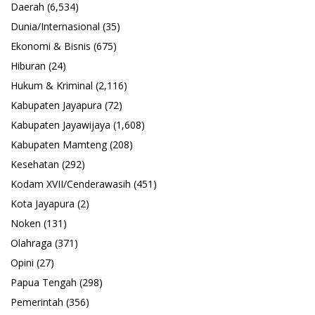
Daerah
(6,534)
Dunia/Internasional
(35)
Ekonomi & Bisnis
(675)
Hiburan
(24)
Hukum & Kriminal
(2,116)
Kabupaten Jayapura
(72)
Kabupaten Jayawijaya
(1,608)
Kabupaten Mamteng
(208)
Kesehatan
(292)
Kodam XVII/Cenderawasih
(451)
Kota Jayapura
(2)
Noken
(131)
Olahraga
(371)
Opini
(27)
Papua Tengah
(298)
Pemerintah
(356)