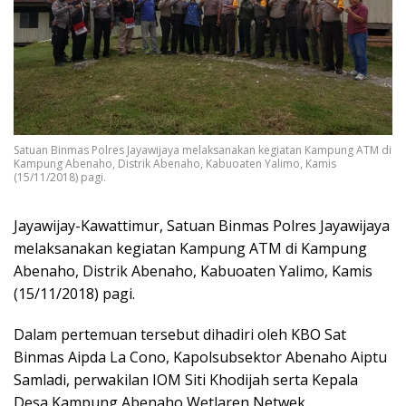
Satuan Binmas Polres Jayawijaya melaksanakan kegiatan Kampung ATM di
Kampung Abenaho, Distrik Abenaho, Kabuoaten Yalimo, Kamis
(15/11/2018) pagi.
Jayawijay-Kawattimur, Satuan Binmas Polres Jayawijaya
melaksanakan kegiatan Kampung ATM di Kampung
Abenaho, Distrik Abenaho, Kabuoaten Yalimo, Kamis
(15/11/2018) pagi.
Dalam pertemuan tersebut dihadiri oleh KBO Sat
Binmas Aipda La Cono, Kapolsubsektor Abenaho Aiptu
Samladi, perwakilan IOM Siti Khodijah serta Kepala
Desa Kampung Abenaho Wetlaren Netwek.