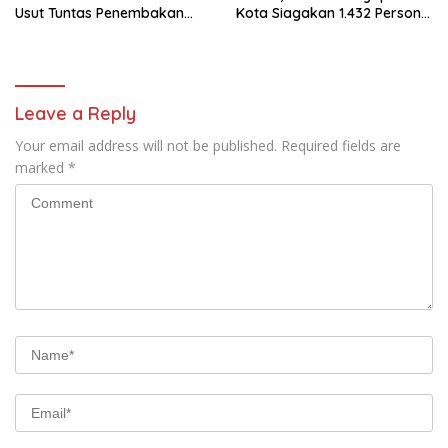
Usut Tuntas Penembakan
Kota Siagakan 1.432 Personel
Pekerja Jalan di Kanggime
Gabungan
Leave a Reply
Your email address will not be published.
Required fields are
marked
*