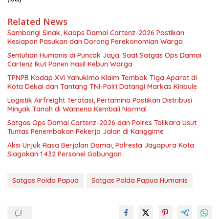
Related News
Sambangi Sinak, Kaops Damai Cartenz-2026 Pastikan
Kesiapan Pasukan dan Dorong Perekonomian Warga
Sentuhan Humanis di Puncak Jaya: Saat Satgas Ops Damai
Cartenz Ikut Panen Hasil Kebun Warga
TPNPB Kodap XVI Yahukimo Klaim Tembak Tiga Aparat di
Kota Dekai dan Tantang TNI-Polri Datangi Markas Kinbule
Logistik Airfreight Teratasi, Pertamina Pastikan Distribusi
Minyak Tanah di Wamena Kembali Normal
Satgas Ops Damai Cartenz-2026 dan Polres Tolikara Usut
Tuntas Penembakan Pekerja Jalan di Kanggime
Aksi Unjuk Rasa Berjalan Damai, Polresta Jayapura Kota
Siagakan 1.432 Personel Gabungan
Satgas Polda Papua
Satgas Polda Papua Humanis