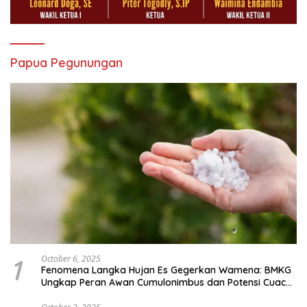
Papua Pegunungan
1
October 6, 2025
Fenomena Langka Hujan Es Gegerkan Wamena: BMKG
Ungkap Peran Awan Cumulonimbus dan Potensi Cuaca
Ekstrem Peralihan Musim