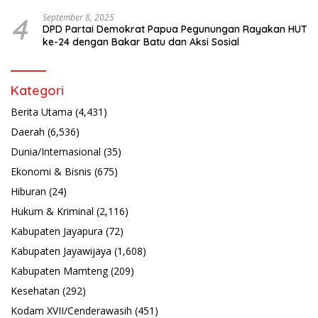
Latsarmil
4
September 8, 2025
DPD Partai Demokrat Papua Pegunungan Rayakan HUT
ke-24 dengan Bakar Batu dan Aksi Sosial
Kategori
Berita Utama
(4,431)
Daerah
(6,536)
Dunia/Internasional
(35)
Ekonomi & Bisnis
(675)
Hiburan
(24)
Hukum & Kriminal
(2,116)
Kabupaten Jayapura
(72)
Kabupaten Jayawijaya
(1,608)
Kabupaten Mamteng
(209)
Kesehatan
(292)
Kodam XVII/Cenderawasih
(451)