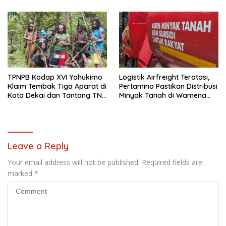
Warga
TPNPB Kodap XVI Yahukimo
Logistik Airfreight Teratasi,
Klaim Tembak Tiga Aparat di
Pertamina Pastikan Distribusi
Kota Dekai dan Tantang TNI-
Minyak Tanah di Wamena
Polri Datangi Markas Kinbule
Kembali Normal
Leave a Reply
Your email address will not be published.
Required fields are
marked
*