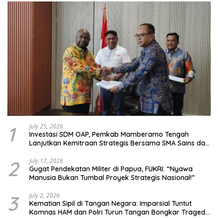
1
July 25, 2026
Investasi SDM OAP, Pemkab Mamberamo Tengah
Lanjutkan Kemitraan Strategis Bersama SMA Sains dan
Bahasa Papua
2
July 17, 2026
Gugat Pendekatan Militer di Papua, FUKRI: “Nyawa
Manusia Bukan Tumbal Proyek Strategis Nasional!”
3
July 2, 2026
Kematian Sipil di Tangan Negara: Imparsial Tuntut
Komnas HAM dan Polri Turun Tangan Bongkar Tragedi