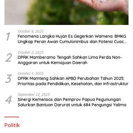
1
October 6, 2025
Fenomena Langka Hujan Es Gegerkan Wamena: BMKG
Ungkap Peran Awan Cumulonimbus dan Potensi Cuaca
Ekstrem Peralihan Musim
2
October 2, 2025
DPRK Mamberamo Tengah Sahkan Lima Perda Non-
Anggaran untuk Kemajuan Daerah
3
October 1, 2025
DPRK Mamteng Sahkan APBD Perubahan Tahun 2025:
Prioritas pada Pendidikan, Kesehatan, dan Infrastruktur
4
September 22, 2025
Sinergi Kemensos dan Pemprov Papua Pegunungan
Salurkan Bantuan Darurat untuk 684 Pengungsi Yalimo
Politik