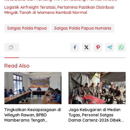
Logistik Airfreight Teratasi, Pertamina Pastikan Distribusi
Minyak Tanah di Wamena Kembali Normal
Satgas Polda Papua
Satgas Polda Papua Humanis
Read Also
Tingkatkan Kesiapsiagaan di
Jaga Kebugaran di Medan
Wilayah Rawan, BPBD
Tugas, Personel Satgas
Mamberamo Tengah
Damai Cartenz-2026 Dibekali
Arahkan Pembentukan Tim
Edukasi Deteksi Dini Kanker