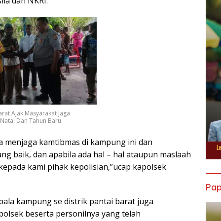
ila dan NKRI.
arat Ajak Masyarakat Jaga
 Natal Dan Tahun Baru
a menjaga kamtibmas di kampung ini dan
 baik, dan apabila ada hal – hal ataupun maslaah
kepada kami pihak kepolisian,”ucap kapolsek
Pa
la kampung se distrik pantai barat juga
olsek beserta personilnya yang telah