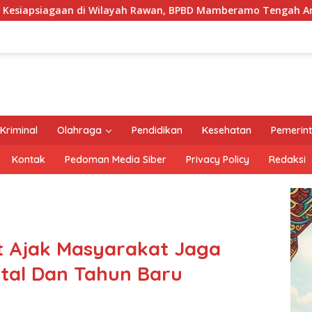
Rawan, BPBD Mamberamo Tengah Arahkan Pembentukan Tim Rea
Kriminal
Olahraga
Pendidikan
Kesehatan
Pemerin
Kontak
Pedoman Media Siber
Privacy Policy
Redaksi
t Ajak Masyarakat Jaga
tal Dan Tahun Baru