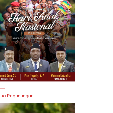
pua Pegunungan