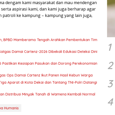
ama dengam kami masyarakat dan mau mendengan
serta aspirasi kami, dan kami juga berharap agar
n patroli ke kampung – kampung yang lain juga,
wan, BPBD Mamberamo Tengah Arahkan Pembentukan Tim
1
atgas Damai Cartenz-2026 Dibekali Edukasi Deteksi Dini
2
6 Pastikan Kesiapan Pasukan dan Dorong Perekonomian
tgas Ops Damai Cartenz Ikut Panen Hasil Kebun Warga
3
ga Aparat di Kota Dekai dan Tantang TNI-Polri Datangi
tikan Distribusi Minyak Tanah di Wamena Kembali Normal
4
ua Humanis