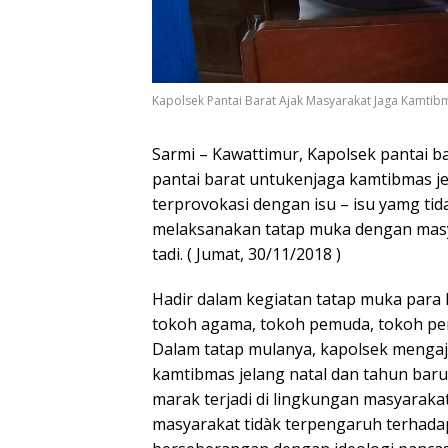
Kapolsek Pantai Barat Ajak Masyarakat Jaga Kamtib
Sarmi – Kawattimur, Kapolsek pantai b
pantai barat untukenjaga kamtibmas je
terprovokasi dengan isu – isu yamg ti
melaksanakan tatap muka dengan masy
tadi. ( Jumat, 30/11/2018 )
Hadir dalam kegiatan tatap muka para 
tokoh agama, tokoh pemuda, tokoh p
Dalam tatap mulanya, kapolsek mengaj
kamtibmas jelang natal dan tahun baru
marak terjadi di lingkungan masyaraka
masyarakat tidàk terpengaruh terhada