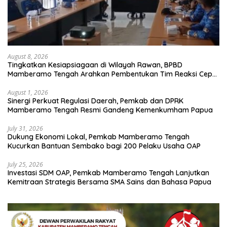
August 8, 2026
Tingkatkan Kesiapsiagaan di Wilayah Rawan, BPBD
Mamberamo Tengah Arahkan Pembentukan Tim Reaksi Cepat
Bencana
August 1, 2026
Sinergi Perkuat Regulasi Daerah, Pemkab dan DPRK
Mamberamo Tengah Resmi Gandeng Kemenkumham Papua
July 31, 2026
Dukung Ekonomi Lokal, Pemkab Mamberamo Tengah
Kucurkan Bantuan Sembako bagi 200 Pelaku Usaha OAP
July 25, 2026
Investasi SDM OAP, Pemkab Mamberamo Tengah Lanjutkan
Kemitraan Strategis Bersama SMA Sains dan Bahasa Papua