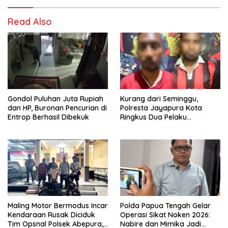
Read Also
Gondol Puluhan Juta Rupiah
Kurang dari Seminggu,
dan HP, Buronan Pencurian di
Polresta Jayapura Kota
Entrop Berhasil Dibekuk
Ringkus Dua Pelaku
Penganiayaan Maut
Maling Motor Bermodus Incar
Polda Papua Tengah Gelar
Kendaraan Rusak Diciduk
Operasi Sikat Noken 2026:
Tim Opsnal Polsek Abepura,
Nabire dan Mimika Jadi