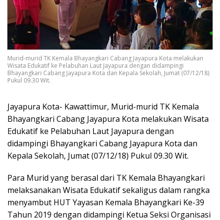
Murid-murid TK Kemala Bhayangkari Cabang Jayapura Kota melakukan
Wisata Edukatif ke Pelabuhan Laut Jayapura dengan didampingi
Bhayangkari Cabang Jayapura Kota dan Kepala Sekolah, Jumat (07/12/18)
Pukul 09.30 Wit.
Jayapura Kota- Kawattimur, Murid-murid TK Kemala
Bhayangkari Cabang Jayapura Kota melakukan Wisata
Edukatif ke Pelabuhan Laut Jayapura dengan
didampingi Bhayangkari Cabang Jayapura Kota dan
Kepala Sekolah, Jumat (07/12/18) Pukul 09.30 Wit.
Para Murid yang berasal dari TK Kemala Bhayangkari
melaksanakan Wisata Edukatif sekaligus dalam rangka
menyambut HUT Yayasan Kemala Bhayangkari Ke-39
Tahun 2019 dengan didampingi Ketua Seksi Organisasi