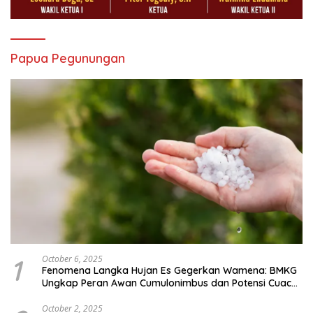
Papua Pegunungan
1
October 6, 2025
Fenomena Langka Hujan Es Gegerkan Wamena: BMKG
Ungkap Peran Awan Cumulonimbus dan Potensi Cuaca
Ekstrem Peralihan Musim
October 2, 2025