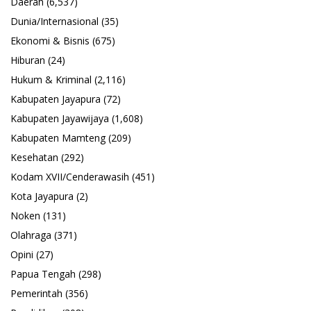
Daerah
(6,537)
Dunia/Internasional
(35)
Ekonomi & Bisnis
(675)
Hiburan
(24)
Hukum & Kriminal
(2,116)
Kabupaten Jayapura
(72)
Kabupaten Jayawijaya
(1,608)
Kabupaten Mamteng
(209)
Kesehatan
(292)
Kodam XVII/Cenderawasih
(451)
Kota Jayapura
(2)
Noken
(131)
Olahraga
(371)
Opini
(27)
Papua Tengah
(298)
Pemerintah
(356)