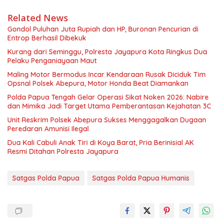
Related News
Gondol Puluhan Juta Rupiah dan HP, Buronan Pencurian di
Entrop Berhasil Dibekuk
Kurang dari Seminggu, Polresta Jayapura Kota Ringkus Dua
Pelaku Penganiayaan Maut
Maling Motor Bermodus Incar Kendaraan Rusak Diciduk Tim
Opsnal Polsek Abepura, Motor Honda Beat Diamankan
Polda Papua Tengah Gelar Operasi Sikat Noken 2026: Nabire
dan Mimika Jadi Target Utama Pemberantasan Kejahatan 3C
Unit Reskrim Polsek Abepura Sukses Menggagalkan Dugaan
Peredaran Amunisi Ilegal
Dua Kali Cabuli Anak Tiri di Koya Barat, Pria Berinisial AK
Resmi Ditahan Polresta Jayapura
Satgas Polda Papua
Satgas Polda Papua Humanis