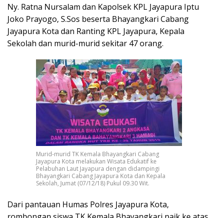
Ny. Ratna Nursalam dan Kapolsek KPL Jayapura Iptu
Joko Prayogo, S.Sos beserta Bhayangkari Cabang
Jayapura Kota dan Ranting KPL Jayapura, Kepala
Sekolah dan murid-murid sekitar 47 orang.
Murid-murid TK Kemala Bhayangkari Cabang
Jayapura Kota melakukan Wisata Edukatif ke
Pelabuhan Laut Jayapura dengan didampingi
Bhayangkari Cabang Jayapura Kota dan Kepala
Sekolah, Jumat (07/12/18) Pukul 09.30 Wit.
Dari pantauan Humas Polres Jayapura Kota,
rombongan siswa TK Kemala Bhayangkari naik ke atas