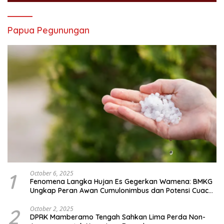
Papua Pegunungan
1
October 6, 2025
Fenomena Langka Hujan Es Gegerkan Wamena: BMKG
Ungkap Peran Awan Cumulonimbus dan Potensi Cuaca
Ekstrem Peralihan Musim
2
October 2, 2025
DPRK Mamberamo Tengah Sahkan Lima Perda Non-