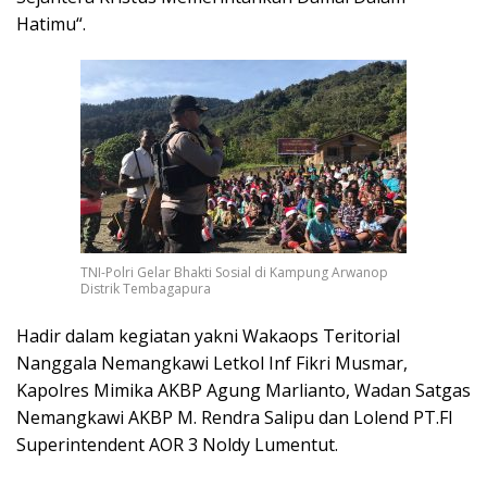
Hatimu“.
TNI-Polri Gelar Bhakti Sosial di Kampung Arwanop
Distrik Tembagapura
Hadir dalam kegiatan yakni Wakaops Teritorial
Nanggala Nemangkawi Letkol Inf Fikri Musmar,
Kapolres Mimika AKBP Agung Marlianto, Wadan Satgas
Nemangkawi AKBP M. Rendra Salipu dan Lolend PT.FI
Superintendent AOR 3 Noldy Lumentut.