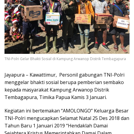
TNI-Polri Gelar Bhakti Sosial di Kampung Arwanop Distrik Tembagapura
Jayapura – Kawattimur, Personil gabungan TNI-Polri
menggelar bhakti sosial berupa pemberian sembako
kepada masyarakat Kampung Arwanop Distrik
Tembagapura, Timika Papua Kamis 3 Januari.
Kegiatan ini bertemakan “AMOLONGO” Keluarga Besar
TNI-Polri mengucapkan Selamat Natal 25 Des 2018 dan
Tahun Baru 1 Januari 2019 “Hendaklah Damai
Sejahtera Kristus Memerintahkan Damai Dalam