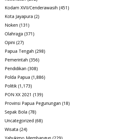
Kodam XVII/Cenderawasih
(451)
Kota Jayapura
(2)
Noken
(131)
Olahraga
(371)
Opini
(27)
Papua Tengah
(298)
Pemerintah
(356)
Pendidikan
(308)
Polda Papua
(1,886)
Politik
(1,173)
PON XX 2021
(139)
Provinsi Papua Pegunungan
(18)
Sepak Bola
(78)
Uncategorized
(68)
Wisata
(24)
Yahukimo Membangun
(229)