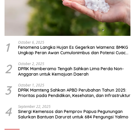
1
October 6, 2025
Fenomena Langka Hujan Es Gegerkan Wamena: BMKG
Ungkap Peran Awan Cumulonimbus dan Potensi Cuaca
Ekstrem Peralihan Musim
2
October 2, 2025
DPRK Mamberamo Tengah Sahkan Lima Perda Non-
Anggaran untuk Kemajuan Daerah
3
October 1, 2025
DPRK Mamteng Sahkan APBD Perubahan Tahun 2025:
Prioritas pada Pendidikan, Kesehatan, dan Infrastruktur
4
September 22, 2025
Sinergi Kemensos dan Pemprov Papua Pegunungan
Salurkan Bantuan Darurat untuk 684 Pengungsi Yalimo