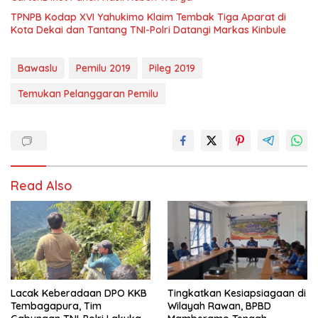
TPNPB Kodap XVI Yahukimo Klaim Tembak Tiga Aparat di
Kota Dekai dan Tantang TNI-Polri Datangi Markas Kinbule
Bawaslu
Pemilu 2019
Pileg 2019
Temukan Pelanggaran Pemilu
Read Also
Lacak Keberadaan DPO KKB
Tingkatkan Kesiapsiagaan di
Tembagapura, Tim
Wilayah Rawan, BPBD