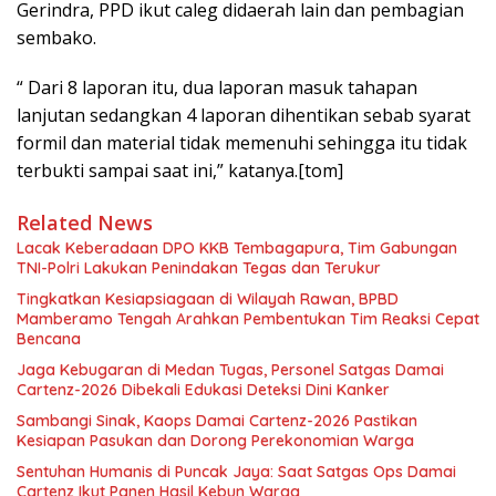
Gerindra, PPD ikut caleg didaerah lain dan pembagian
sembako.
“ Dari 8 laporan itu, dua laporan masuk tahapan
lanjutan sedangkan 4 laporan dihentikan sebab syarat
formil dan material tidak memenuhi sehingga itu tidak
terbukti sampai saat ini,” katanya.[tom]
Related News
Lacak Keberadaan DPO KKB Tembagapura, Tim Gabungan
TNI-Polri Lakukan Penindakan Tegas dan Terukur
Tingkatkan Kesiapsiagaan di Wilayah Rawan, BPBD
Mamberamo Tengah Arahkan Pembentukan Tim Reaksi Cepat
Bencana
Jaga Kebugaran di Medan Tugas, Personel Satgas Damai
Cartenz-2026 Dibekali Edukasi Deteksi Dini Kanker
Sambangi Sinak, Kaops Damai Cartenz-2026 Pastikan
Kesiapan Pasukan dan Dorong Perekonomian Warga
Sentuhan Humanis di Puncak Jaya: Saat Satgas Ops Damai
Cartenz Ikut Panen Hasil Kebun Warga