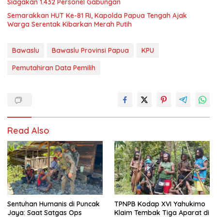
Siagakan 1.432 Personel Gabungan
Semarakkan HUT Ke-81 RI, Kapolda Papua Tengah Ajak
Warga Serentak Kibarkan Merah Putih
Bawaslu
Bawaslu Provinsi Papua
KPU
Pemutahiran Data Pemilih
Read Also
Sentuhan Humanis di Puncak
TPNPB Kodap XVI Yahukimo
Jaya: Saat Satgas Ops
Klaim Tembak Tiga Aparat di