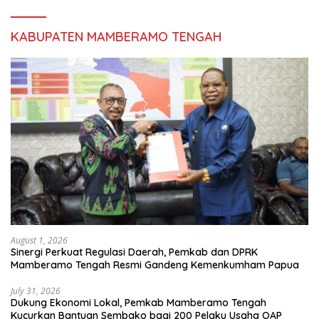
KABUPATEN MAMBERAMO TENGAH
August 1, 2026
Sinergi Perkuat Regulasi Daerah, Pemkab dan DPRK
Mamberamo Tengah Resmi Gandeng Kemenkumham Papua
July 31, 2026
Dukung Ekonomi Lokal, Pemkab Mamberamo Tengah
Kucurkan Bantuan Sembako bagi 200 Pelaku Usaha OAP