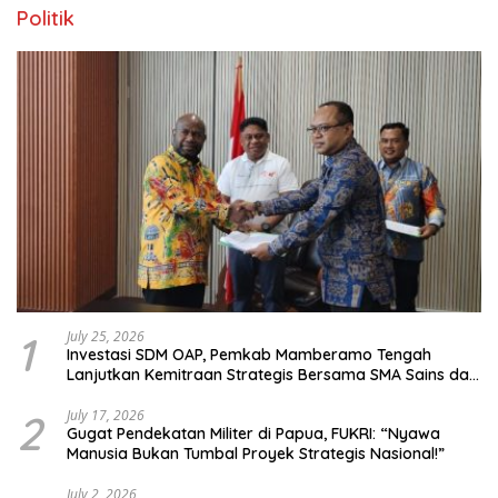
Politik
1
July 25, 2026
Investasi SDM OAP, Pemkab Mamberamo Tengah
Lanjutkan Kemitraan Strategis Bersama SMA Sains dan
Bahasa Papua
2
July 17, 2026
Gugat Pendekatan Militer di Papua, FUKRI: “Nyawa
Manusia Bukan Tumbal Proyek Strategis Nasional!”
July 2, 2026