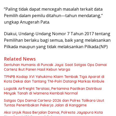
“Paling tidak dapat mencegah masalah terkait data
Pemilih dalam pemilu ditahun—tahun mendatang,”
ungkap Anugerah Pata.
Diakui, Undang-Undang Nomor 7 Tahun 2017 tentang
Pemilihan berlaku bagi semua, baik yang melaksankan
Pilkada maupun yang tidak melaksankan Pilkada.(NP)
Related News
Sentuhan Humanis di Puncak Jaya: Saat Satgas Ops Damai
Cartenz Ikut Panen Hasil Kebun Warga
TPNPB Kodap XVI Yahukimo Klaim Tembak Tiga Aparat di
Kota Dekai dan Tantang TNI-Polri Datangi Markas Kinbule
Logistik Airfreight Teratasi, Pertamina Pastikan Distribusi
Minyak Tanah di Wamena Kembali Normal
Satgas Ops Damai Cartenz-2026 dan Polres Tolikara Usut
Tuntas Penembakan Pekerja Jalan di Kanggime
Aksi Unjuk Rasa Berjalan Damai, Polresta Jayapura Kota