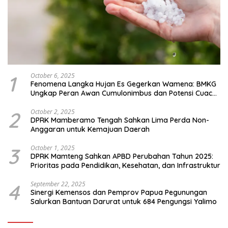
1
October 6, 2025
Fenomena Langka Hujan Es Gegerkan Wamena: BMKG
Ungkap Peran Awan Cumulonimbus dan Potensi Cuaca
Ekstrem Peralihan Musim
2
October 2, 2025
DPRK Mamberamo Tengah Sahkan Lima Perda Non-
Anggaran untuk Kemajuan Daerah
3
October 1, 2025
DPRK Mamteng Sahkan APBD Perubahan Tahun 2025:
Prioritas pada Pendidikan, Kesehatan, dan Infrastruktur
4
September 22, 2025
Sinergi Kemensos dan Pemprov Papua Pegunungan
Salurkan Bantuan Darurat untuk 684 Pengungsi Yalimo