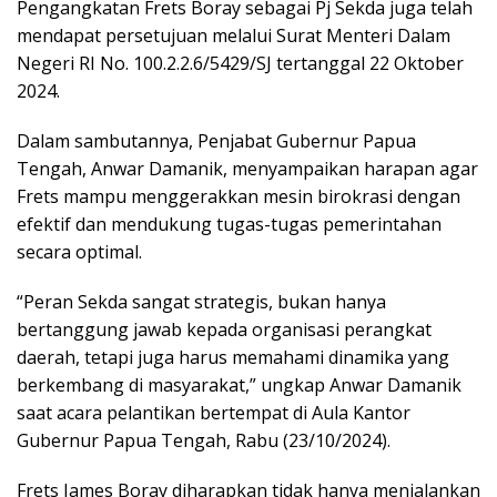
Pengangkatan Frets Boray sebagai Pj Sekda juga telah
mendapat persetujuan melalui Surat Menteri Dalam
Negeri RI No. 100.2.2.6/5429/SJ tertanggal 22 Oktober
2024.
Dalam sambutannya, Penjabat Gubernur Papua
Tengah, Anwar Damanik, menyampaikan harapan agar
Frets mampu menggerakkan mesin birokrasi dengan
efektif dan mendukung tugas-tugas pemerintahan
secara optimal.
“Peran Sekda sangat strategis, bukan hanya
bertanggung jawab kepada organisasi perangkat
daerah, tetapi juga harus memahami dinamika yang
berkembang di masyarakat,” ungkap Anwar Damanik
saat acara pelantikan bertempat di Aula Kantor
Gubernur Papua Tengah, Rabu (23/10/2024).
Frets James Boray diharapkan tidak hanya menjalankan