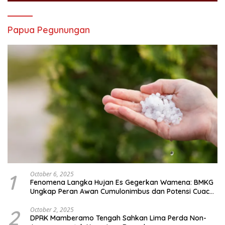
Papua Pegunungan
1
October 6, 2025
Fenomena Langka Hujan Es Gegerkan Wamena: BMKG
Ungkap Peran Awan Cumulonimbus dan Potensi Cuaca
Ekstrem Peralihan Musim
2
October 2, 2025
DPRK Mamberamo Tengah Sahkan Lima Perda Non-