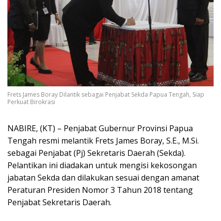
Frets James Boray Dilantik sebagai Penjabat Sekda Papua Tengah, Siap
Perkuat Birokrasi
NABIRE, (KT) – Penjabat Gubernur Provinsi Papua
Tengah resmi melantik Frets James Boray, S.E., M.Si.
sebagai Penjabat (Pj) Sekretaris Daerah (Sekda).
Pelantikan ini diadakan untuk mengisi kekosongan
jabatan Sekda dan dilakukan sesuai dengan amanat
Peraturan Presiden Nomor 3 Tahun 2018 tentang
Penjabat Sekretaris Daerah.