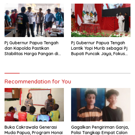
Pj Gubernur Papua Tengah
Pj Gubernur Papua Tengah
dan Kapolda Pastikan
Lantik Yopi Murib sebagai Pj
Stabilitas Harga Pangan di
Bupati Puncak Jaya, Fokus
Nabire Jelang Tahun Baru
pada Stabilitas dan Program
Prioritas
Recommendation for You
Buka Cakrawala Generasi
Gagalkan Pengiriman Ganja,
Muda Papua, Program Honai
Polisi Tangkap Empat Calon