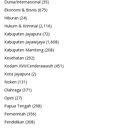
Dunia/Internasional
(35)
Ekonomi & Bisnis
(675)
Hiburan
(24)
Hukum & Kriminal
(2,116)
Kabupaten Jayapura
(72)
Kabupaten Jayawijaya
(1,608)
Kabupaten Mamteng
(208)
Kesehatan
(292)
Kodam XVII/Cenderawasih
(451)
Kota Jayapura
(2)
Noken
(131)
Olahraga
(371)
Opini
(27)
Papua Tengah
(298)
Pemerintah
(356)
Pendidikan
(308)