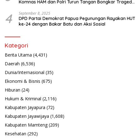
Komnas HAM dan Polri Turun Tangan Bongkar Tragedi
Latsarmil
4
September 8, 2025
DPD Partai Demokrat Papua Pegunungan Rayakan HUT
ke-24 dengan Bakar Batu dan Aksi Sosial
Kategori
Berita Utama
(4,431)
Daerah
(6,536)
Dunia/Internasional
(35)
Ekonomi & Bisnis
(675)
Hiburan
(24)
Hukum & Kriminal
(2,116)
Kabupaten Jayapura
(72)
Kabupaten Jayawijaya
(1,608)
Kabupaten Mamteng
(209)
Kesehatan
(292)