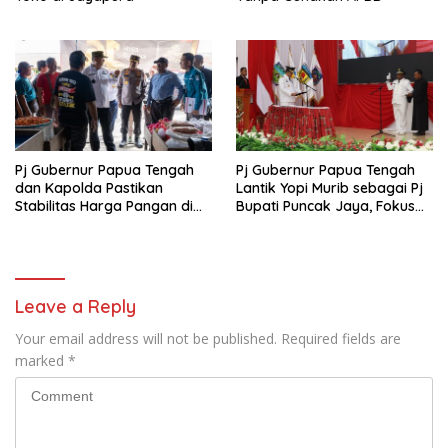
Pj Gubernur Papua Tengah
Pj Gubernur Papua Tengah
dan Kapolda Pastikan
Lantik Yopi Murib sebagai Pj
Stabilitas Harga Pangan di
Bupati Puncak Jaya, Fokus
Nabire Jelang Tahun Baru
pada Stabilitas dan Program
Prioritas
Leave a Reply
Your email address will not be published.
Required fields are
marked
*