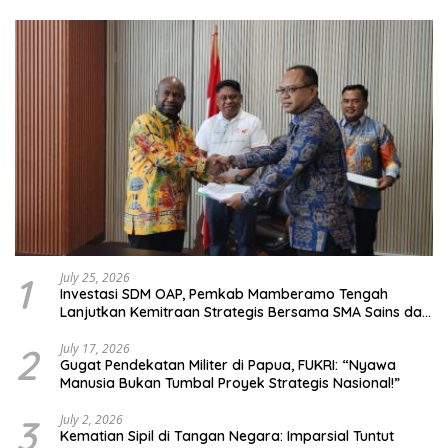
1
July 25, 2026
Investasi SDM OAP, Pemkab Mamberamo Tengah
Lanjutkan Kemitraan Strategis Bersama SMA Sains dan
Bahasa Papua
2
July 17, 2026
Gugat Pendekatan Militer di Papua, FUKRI: “Nyawa
Manusia Bukan Tumbal Proyek Strategis Nasional!”
3
July 2, 2026
Kematian Sipil di Tangan Negara: Imparsial Tuntut