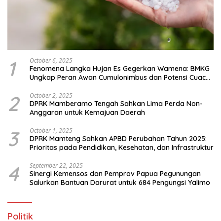
1
October 6, 2025
Fenomena Langka Hujan Es Gegerkan Wamena: BMKG
Ungkap Peran Awan Cumulonimbus dan Potensi Cuaca
Ekstrem Peralihan Musim
2
October 2, 2025
DPRK Mamberamo Tengah Sahkan Lima Perda Non-
Anggaran untuk Kemajuan Daerah
3
October 1, 2025
DPRK Mamteng Sahkan APBD Perubahan Tahun 2025:
Prioritas pada Pendidikan, Kesehatan, dan Infrastruktur
4
September 22, 2025
Sinergi Kemensos dan Pemprov Papua Pegunungan
Salurkan Bantuan Darurat untuk 684 Pengungsi Yalimo
Politik