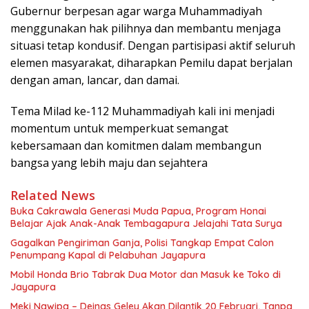
Gubernur berpesan agar warga Muhammadiyah
menggunakan hak pilihnya dan membantu menjaga
situasi tetap kondusif. Dengan partisipasi aktif seluruh
elemen masyarakat, diharapkan Pemilu dapat berjalan
dengan aman, lancar, dan damai.
Tema Milad ke-112 Muhammadiyah kali ini menjadi
momentum untuk memperkuat semangat
kebersamaan dan komitmen dalam membangun
bangsa yang lebih maju dan sejahtera
Related News
Buka Cakrawala Generasi Muda Papua, Program Honai
Belajar Ajak Anak-Anak Tembagapura Jelajahi Tata Surya
Gagalkan Pengiriman Ganja, Polisi Tangkap Empat Calon
Penumpang Kapal di Pelabuhan Jayapura
Mobil Honda Brio Tabrak Dua Motor dan Masuk ke Toko di
Jayapura
Meki Nawipa – Deinas Geley Akan Dilantik 20 Februari, Tanpa