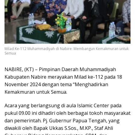
Milad Ke-112 Muhammadiyah di Nabire: Membangun Kemakmuran untuk
Semua
NABIRE, (KT) – Pimpinan Daerah Muhammadiyah
Kabupaten Nabire merayakan Milad ke-112 pada 18
November 2024 dengan tema “Menghadirkan
Kemakmuran untuk Semua.
Acara yang berlangsung di aula Islamic Center pada
pukul 09.00 ini dihadiri oleh berbagai tokoh masyarakat
dan pemerintah. Pj. Gubernur Papua Tengah, yang
diwakili oleh Bapak Ukkas S.Sos., M.KP., Staf Ahli