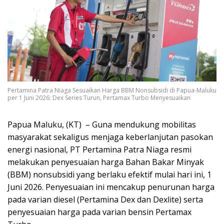
Pertamina Patra Niaga Sesuaikan Harga BBM Nonsubsidi di Papua-Maluku
per 1 Juni 2026: Dex Series Turun, Pertamax Turbo Menyesuaikan
Papua Maluku, (KT) – Guna mendukung mobilitas
masyarakat sekaligus menjaga keberlanjutan pasokan
energi nasional, PT Pertamina Patra Niaga resmi
melakukan penyesuaian harga Bahan Bakar Minyak
(BBM) nonsubsidi yang berlaku efektif mulai hari ini, 1
Juni 2026. Penyesuaian ini mencakup penurunan harga
pada varian diesel (Pertamina Dex dan Dexlite) serta
penyesuaian harga pada varian bensin Pertamax