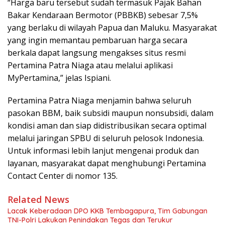
“Harga baru tersebut sudah termasuk Pajak Bahan
Bakar Kendaraan Bermotor (PBBKB) sebesar 7,5%
yang berlaku di wilayah Papua dan Maluku. Masyarakat
yang ingin memantau pembaruan harga secara
berkala dapat langsung mengakses situs resmi
Pertamina Patra Niaga atau melalui aplikasi
MyPertamina,” jelas Ispiani.
Pertamina Patra Niaga menjamin bahwa seluruh
pasokan BBM, baik subsidi maupun nonsubsidi, dalam
kondisi aman dan siap didistribusikan secara optimal
melalui jaringan SPBU di seluruh pelosok Indonesia.
Untuk informasi lebih lanjut mengenai produk dan
layanan, masyarakat dapat menghubungi Pertamina
Contact Center di nomor 135.
Related News
Lacak Keberadaan DPO KKB Tembagapura, Tim Gabungan
TNI-Polri Lakukan Penindakan Tegas dan Terukur