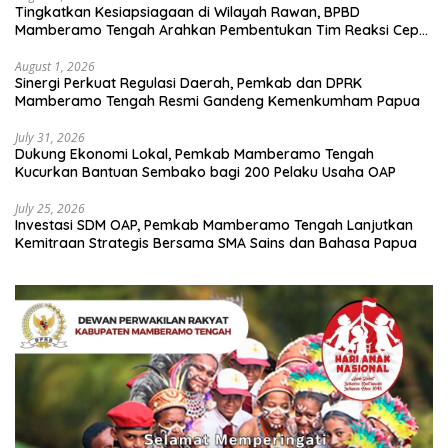
Tingkatkan Kesiapsiagaan di Wilayah Rawan, BPBD
Mamberamo Tengah Arahkan Pembentukan Tim Reaksi Cepat
Bencana
August 1, 2026
Sinergi Perkuat Regulasi Daerah, Pemkab dan DPRK
Mamberamo Tengah Resmi Gandeng Kemenkumham Papua
July 31, 2026
Dukung Ekonomi Lokal, Pemkab Mamberamo Tengah
Kucurkan Bantuan Sembako bagi 200 Pelaku Usaha OAP
July 25, 2026
Investasi SDM OAP, Pemkab Mamberamo Tengah Lanjutkan
Kemitraan Strategis Bersama SMA Sains dan Bahasa Papua