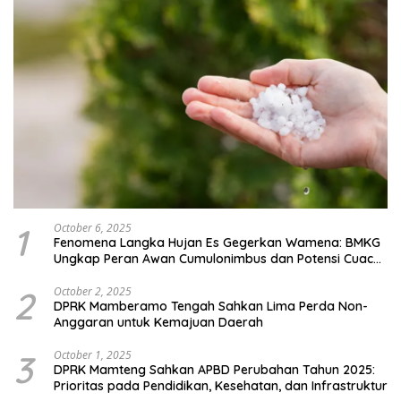
1
October 6, 2025
Fenomena Langka Hujan Es Gegerkan Wamena: BMKG
Ungkap Peran Awan Cumulonimbus dan Potensi Cuaca
Ekstrem Peralihan Musim
2
October 2, 2025
DPRK Mamberamo Tengah Sahkan Lima Perda Non-
Anggaran untuk Kemajuan Daerah
3
October 1, 2025
DPRK Mamteng Sahkan APBD Perubahan Tahun 2025:
Prioritas pada Pendidikan, Kesehatan, dan Infrastruktur