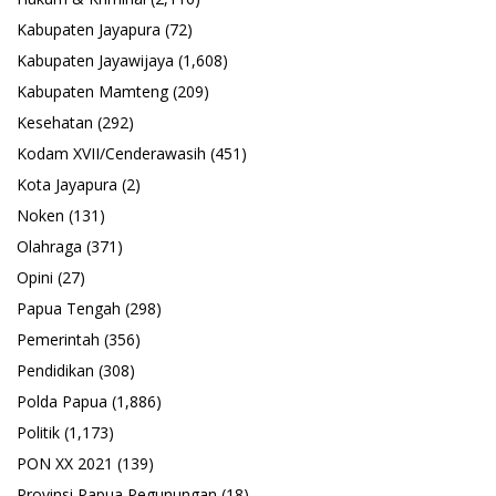
Kabupaten Jayapura
(72)
Kabupaten Jayawijaya
(1,608)
Kabupaten Mamteng
(209)
Kesehatan
(292)
Kodam XVII/Cenderawasih
(451)
Kota Jayapura
(2)
Noken
(131)
Olahraga
(371)
Opini
(27)
Papua Tengah
(298)
Pemerintah
(356)
Pendidikan
(308)
Polda Papua
(1,886)
Politik
(1,173)
PON XX 2021
(139)
Provinsi Papua Pegunungan
(18)