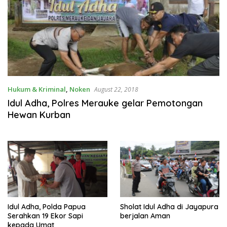
Hukum & Kriminal
,
Noken
August 22, 2018
Idul Adha, Polres Merauke gelar Pemotongan
Hewan Kurban
Idul Adha, Polda Papua
Sholat Idul Adha di Jayapura
Serahkan 19 Ekor Sapi
berjalan Aman
kepada Umat