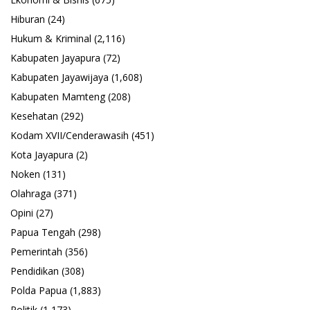
Hiburan
(24)
Hukum & Kriminal
(2,116)
Kabupaten Jayapura
(72)
Kabupaten Jayawijaya
(1,608)
Kabupaten Mamteng
(208)
Kesehatan
(292)
Kodam XVII/Cenderawasih
(451)
Kota Jayapura
(2)
Noken
(131)
Olahraga
(371)
Opini
(27)
Papua Tengah
(298)
Pemerintah
(356)
Pendidikan
(308)
Polda Papua
(1,883)
Politik
(1,173)