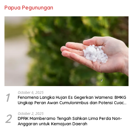
Papua Pegunungan
1
October 6, 2025
Fenomena Langka Hujan Es Gegerkan Wamena: BMKG
Ungkap Peran Awan Cumulonimbus dan Potensi Cuaca
Ekstrem Peralihan Musim
2
October 2, 2025
DPRK Mamberamo Tengah Sahkan Lima Perda Non-
Anggaran untuk Kemajuan Daerah