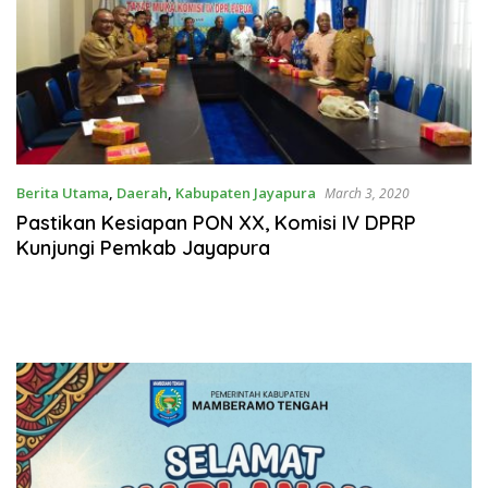
Berita Utama
,
Daerah
,
Kabupaten Jayapura
March 3, 2020
Pastikan Kesiapan PON XX, Komisi IV DPRP
Kunjungi Pemkab Jayapura