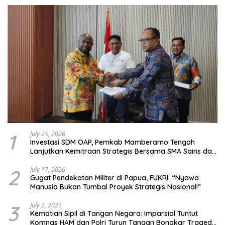
1
July 25, 2026
Investasi SDM OAP, Pemkab Mamberamo Tengah
Lanjutkan Kemitraan Strategis Bersama SMA Sains dan
Bahasa Papua
2
July 17, 2026
Gugat Pendekatan Militer di Papua, FUKRI: “Nyawa
Manusia Bukan Tumbal Proyek Strategis Nasional!”
3
July 2, 2026
Kematian Sipil di Tangan Negara: Imparsial Tuntut
Komnas HAM dan Polri Turun Tangan Bongkar Tragedi