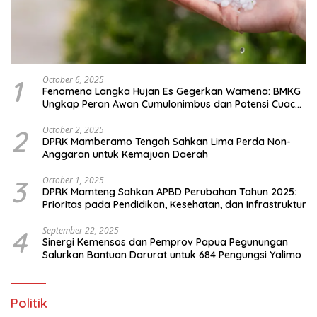
1
October 6, 2025
Fenomena Langka Hujan Es Gegerkan Wamena: BMKG
Ungkap Peran Awan Cumulonimbus dan Potensi Cuaca
Ekstrem Peralihan Musim
2
October 2, 2025
DPRK Mamberamo Tengah Sahkan Lima Perda Non-
Anggaran untuk Kemajuan Daerah
3
October 1, 2025
DPRK Mamteng Sahkan APBD Perubahan Tahun 2025:
Prioritas pada Pendidikan, Kesehatan, dan Infrastruktur
4
September 22, 2025
Sinergi Kemensos dan Pemprov Papua Pegunungan
Salurkan Bantuan Darurat untuk 684 Pengungsi Yalimo
Politik