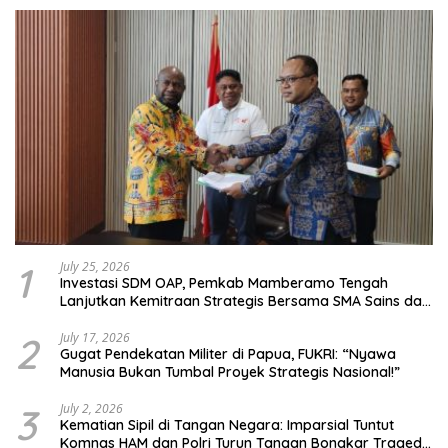
1
July 25, 2026
Investasi SDM OAP, Pemkab Mamberamo Tengah
Lanjutkan Kemitraan Strategis Bersama SMA Sains dan
Bahasa Papua
2
July 17, 2026
Gugat Pendekatan Militer di Papua, FUKRI: “Nyawa
Manusia Bukan Tumbal Proyek Strategis Nasional!”
3
July 2, 2026
Kematian Sipil di Tangan Negara: Imparsial Tuntut
Komnas HAM dan Polri Turun Tangan Bongkar Tragedi