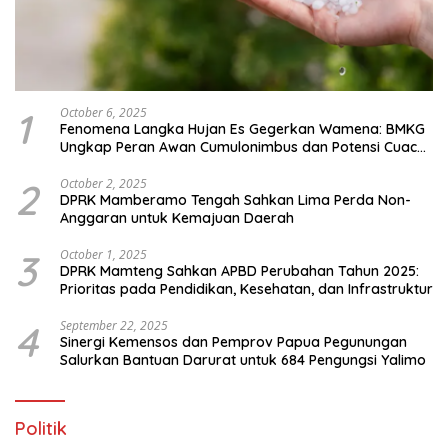
1
October 6, 2025
Fenomena Langka Hujan Es Gegerkan Wamena: BMKG
Ungkap Peran Awan Cumulonimbus dan Potensi Cuaca
Ekstrem Peralihan Musim
2
October 2, 2025
DPRK Mamberamo Tengah Sahkan Lima Perda Non-
Anggaran untuk Kemajuan Daerah
3
October 1, 2025
DPRK Mamteng Sahkan APBD Perubahan Tahun 2025:
Prioritas pada Pendidikan, Kesehatan, dan Infrastruktur
4
September 22, 2025
Sinergi Kemensos dan Pemprov Papua Pegunungan
Salurkan Bantuan Darurat untuk 684 Pengungsi Yalimo
Politik