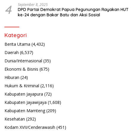
4
September 8, 2025
DPD Partai Demokrat Papua Pegunungan Rayakan HUT
ke-24 dengan Bakar Batu dan Aksi Sosial
Kategori
Berita Utama
(4,432)
Daerah
(6,537)
Dunia/Internasional
(35)
Ekonomi & Bisnis
(675)
Hiburan
(24)
Hukum & Kriminal
(2,116)
Kabupaten Jayapura
(72)
Kabupaten Jayawijaya
(1,608)
Kabupaten Mamteng
(209)
Kesehatan
(292)
Kodam XVII/Cenderawasih
(451)