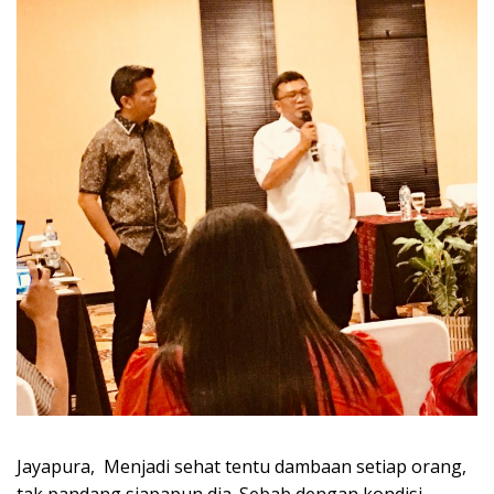
Jayapura, Menjadi sehat tentu dambaan setiap orang,
tak pandang siapapun dia. Sebab dengan kondisi