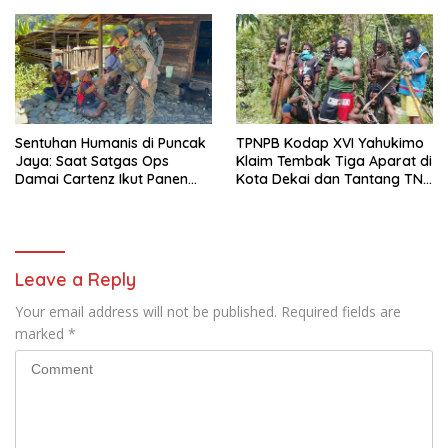
Warga
Sentuhan Humanis di Puncak
TPNPB Kodap XVI Yahukimo
Jaya: Saat Satgas Ops
Klaim Tembak Tiga Aparat di
Damai Cartenz Ikut Panen
Kota Dekai dan Tantang TNI-
Hasil Kebun Warga
Polri Datangi Markas Kinbule
Leave a Reply
Your email address will not be published.
Required fields are
marked
*