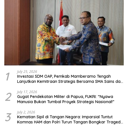
1
July 25, 2026
Investasi SDM OAP, Pemkab Mamberamo Tengah
Lanjutkan Kemitraan Strategis Bersama SMA Sains dan
Bahasa Papua
2
July 17, 2026
Gugat Pendekatan Militer di Papua, FUKRI: “Nyawa
Manusia Bukan Tumbal Proyek Strategis Nasional!”
3
July 2, 2026
Kematian Sipil di Tangan Negara: Imparsial Tuntut
Komnas HAM dan Polri Turun Tangan Bongkar Tragedi
Latsarmil