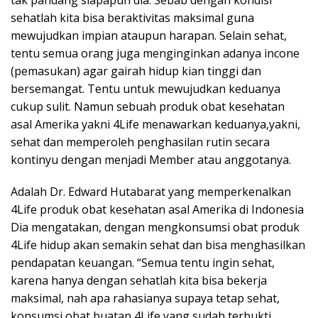
sehatlah kita bisa beraktivitas maksimal guna
mewujudkan impian ataupun harapan. Selain sehat,
tentu semua orang juga menginginkan adanya incone
(pemasukan) agar gairah hidup kian tinggi dan
bersemangat. Tentu untuk mewujudkan keduanya
cukup sulit. Namun sebuah produk obat kesehatan
asal Amerika yakni 4Life menawarkan keduanya,yakni,
sehat dan memperoleh penghasilan rutin secara
kontinyu dengan menjadi Member atau anggotanya.
Adalah Dr. Edward Hutabarat yang memperkenalkan
4Life produk obat kesehatan asal Amerika di Indonesia
Dia mengatakan, dengan mengkonsumsi obat produk
4Life hidup akan semakin sehat dan bisa menghasilkan
pendapatan keuangan. “Semua tentu ingin sehat,
karena hanya dengan sehatlah kita bisa bekerja
maksimal, nah apa rahasianya supaya tetap sehat,
konsumsi obat buatan 4Life yang sudah terbukti