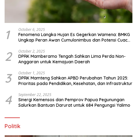
1
October 6, 2025
Fenomena Langka Hujan Es Gegerkan Wamena: BMKG
Ungkap Peran Awan Cumulonimbus dan Potensi Cuaca
Ekstrem Peralihan Musim
2
October 2, 2025
DPRK Mamberamo Tengah Sahkan Lima Perda Non-
Anggaran untuk Kemajuan Daerah
3
October 1, 2025
DPRK Mamteng Sahkan APBD Perubahan Tahun 2025:
Prioritas pada Pendidikan, Kesehatan, dan Infrastruktur
4
September 22, 2025
Sinergi Kemensos dan Pemprov Papua Pegunungan
Salurkan Bantuan Darurat untuk 684 Pengungsi Yalimo
Politik