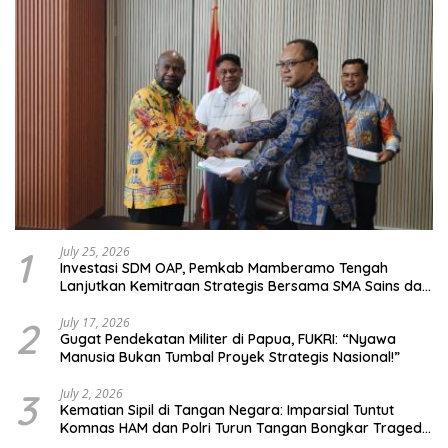
1
July 25, 2026
Investasi SDM OAP, Pemkab Mamberamo Tengah
Lanjutkan Kemitraan Strategis Bersama SMA Sains dan
Bahasa Papua
2
July 17, 2026
Gugat Pendekatan Militer di Papua, FUKRI: “Nyawa
Manusia Bukan Tumbal Proyek Strategis Nasional!”
3
July 2, 2026
Kematian Sipil di Tangan Negara: Imparsial Tuntut
Komnas HAM dan Polri Turun Tangan Bongkar Tragedi
Latsarmil