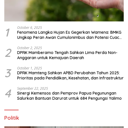
1
October 6, 2025
Fenomena Langka Hujan Es Gegerkan Wamena: BMKG
Ungkap Peran Awan Cumulonimbus dan Potensi Cuaca
Ekstrem Peralihan Musim
2
October 2, 2025
DPRK Mamberamo Tengah Sahkan Lima Perda Non-
Anggaran untuk Kemajuan Daerah
3
October 1, 2025
DPRK Mamteng Sahkan APBD Perubahan Tahun 2025:
Prioritas pada Pendidikan, Kesehatan, dan Infrastruktur
4
September 22, 2025
Sinergi Kemensos dan Pemprov Papua Pegunungan
Salurkan Bantuan Darurat untuk 684 Pengungsi Yalimo
Politik