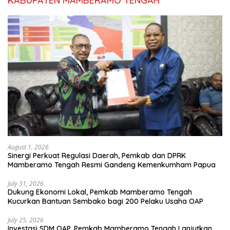
KABUPATEN MAMBERAMO TENGAH
August 1, 2026
Sinergi Perkuat Regulasi Daerah, Pemkab dan DPRK
Mamberamo Tengah Resmi Gandeng Kemenkumham Papua
July 31, 2026
Dukung Ekonomi Lokal, Pemkab Mamberamo Tengah
Kucurkan Bantuan Sembako bagi 200 Pelaku Usaha OAP
July 25, 2026
Investasi SDM OAP, Pemkab Mamberamo Tengah Lanjutkan