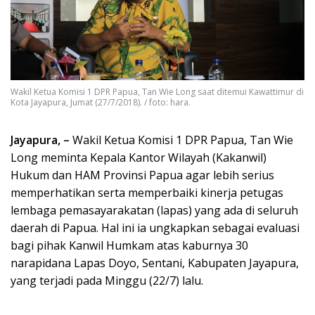
Wakil Ketua Komisi 1 DPR Papua, Tan Wie Long saat ditemui Kawattimur di
Kota Jayapura, Jumat (27/7/2018). / foto: hara.
Jayapura, –
Wakil Ketua Komisi 1 DPR Papua, Tan Wie
Long meminta Kepala Kantor Wilayah (Kakanwil)
Hukum dan HAM Provinsi Papua agar lebih serius
memperhatikan serta memperbaiki kinerja petugas
lembaga pemasayarakatan (lapas) yang ada di seluruh
daerah di Papua. Hal ini ia ungkapkan sebagai evaluasi
bagi pihak Kanwil Humkam atas kaburnya 30
narapidana Lapas Doyo, Sentani, Kabupaten Jayapura,
yang terjadi pada Minggu (22/7) lalu.