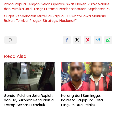
Polda Papua Tengah Gelar Operasi Sikat Noken 2026: Nabire
dan Mimika Jadi Target Utama Pemberantasan Kejahatan 3C
Gugat Pendekatan Militer di Papua, FUKRI: “Nyawa Manusia
Bukan Tumbal Proyek Strategis Nasional!”
Read Also
Gondol Puluhan Juta Rupiah
Kurang dari Seminggu,
dan HP, Buronan Pencurian di
Polresta Jayapura Kota
Entrop Berhasil Dibekuk
Ringkus Dua Pelaku
Penganiayaan Maut