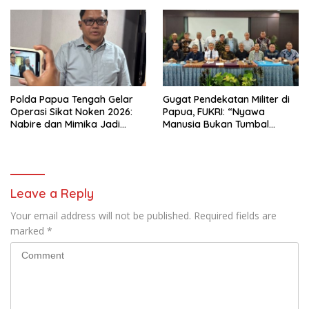
Diamankan
dan Bahasa Papua
Polda Papua Tengah Gelar
Gugat Pendekatan Militer di
Operasi Sikat Noken 2026:
Papua, FUKRI: “Nyawa
Nabire dan Mimika Jadi
Manusia Bukan Tumbal
Target Utama
Proyek Strategis Nasional!”
Pemberantasan Kejahatan
3C
Leave a Reply
Your email address will not be published.
Required fields are
marked
*