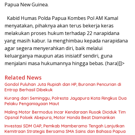
Papua New Guinea.
Kabid Humas Polda Papua Kombes Pol AM Kamal
menyatakan, pihaknya akan terus bekerja keras
melakukan proses hukum terhadap 22 narapidana
yang masih kabur. Ia menghimbau kepada narapidana
agar segera menyerahkan diri, baik melalui
keluarganya maupun atas inisiatif sendiri, guna
menjalani masa hukumannya hingga bebas. (hara)
]]>
Related News
Gondol Puluhan Juta Rupiah dan HP, Buronan Pencurian di
Entrop Berhasil Dibekuk
Kurang dari Seminggu, Polresta Jayapura Kota Ringkus Dua
Pelaku Penganiayaan Maut
Maling Motor Bermodus Incar Kendaraan Rusak Diciduk Tim
Opsnal Polsek Abepura, Motor Honda Beat Diamankan
Investasi SDM OAP, Pemkab Mamberamo Tengah Lanjutkan
Kemitraan Strategis Bersama SMA Sains dan Bahasa Papua