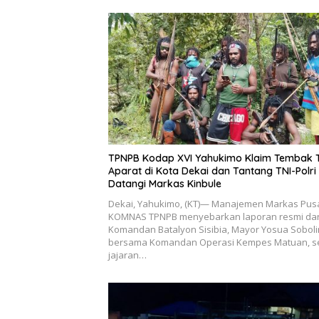
TPNPB Kodap XVI Yahukimo Klaim Tembak 
Aparat di Kota Dekai dan Tantang TNI-Polri
Datangi Markas Kinbule
Dekai, Yahukimo, (KT)— Manajemen Markas Pus
KOMNAS TPNPB menyebarkan laporan resmi dar
Komandan Batalyon Sisibia, Mayor Yosua Soboli
bersama Komandan Operasi Kempes Matuan, s
jajaran…