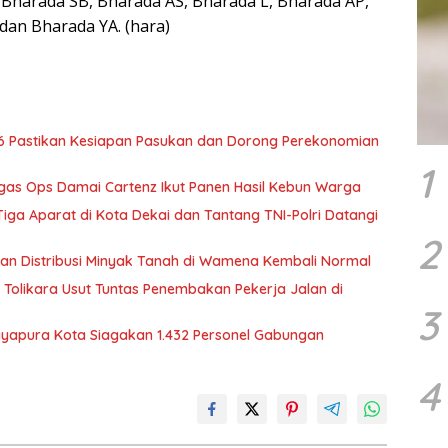
 Bharada SB, Bharada AS, Bharada L, Bharada AP,
dan Bharada YA. (hara)
6 Pastikan Kesiapan Pasukan dan Dorong Perekonomian
1
tgas Ops Damai Cartenz Ikut Panen Hasil Kebun Warga
ga Aparat di Kota Dekai dan Tantang TNI-Polri Datangi
2
tikan Distribusi Minyak Tanah di Wamena Kembali Normal
Tolikara Usut Tuntas Penembakan Pekerja Jalan di
3
Jayapura Kota Siagakan 1.432 Personel Gabungan
4