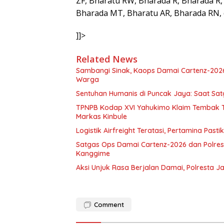
ZF, Bharatu RW, Bharada R, Bharada R,
Bharada MT, Bharatu AR, Bharada RN, 
]]>
Related News
Sambangi Sinak, Kaops Damai Cartenz-202
Warga
Sentuhan Humanis di Puncak Jaya: Saat Sa
TPNPB Kodap XVI Yahukimo Klaim Tembak Ti
Markas Kinbule
Logistik Airfreight Teratasi, Pertamina Pas
Satgas Ops Damai Cartenz-2026 dan Polres 
Kanggime
Aksi Unjuk Rasa Berjalan Damai, Polresta 
Comment