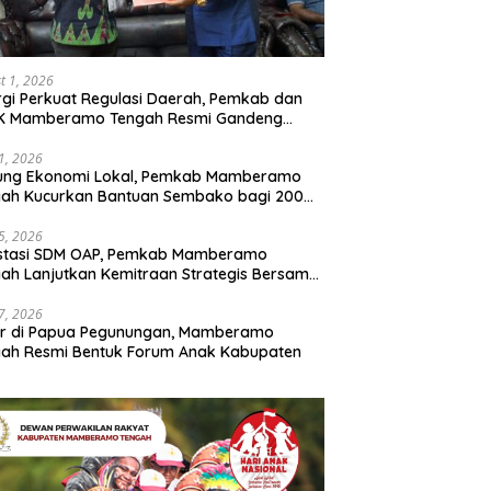
t 1, 2026
rgi Perkuat Regulasi Daerah, Pemkab dan
K Mamberamo Tengah Resmi Gandeng
enkumham Papua
31, 2026
ung Ekonomi Lokal, Pemkab Mamberamo
gah Kucurkan Bantuan Sembako bagi 200
ku Usaha OAP
25, 2026
estasi SDM OAP, Pemkab Mamberamo
ah Lanjutkan Kemitraan Strategis Bersama
Sains dan Bahasa Papua
17, 2026
ir di Papua Pegunungan, Mamberamo
ah Resmi Bentuk Forum Anak Kabupaten