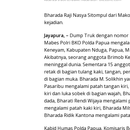
Bharada Raji Nasya Sitompul dari Mako
kejadian.
Jayapura, –
Dump Truk dengan nomor Po
Mabes Polri BKO Polda Papua mengalami
Keneyam, Kabupaten Nduga, Papua, Min
Akibatnya, seorang anggota Brimob Ke
meninggal dunia. Sementara 15 anggot
retak di bagian tulang kaki, tangan, p
di bagian muka. Bharada M. Solikhin y
Pasaribu mengalami patah tangan kiri
kiri dan luka sobek di bagian wajah, 
dada, Bharati Rendi Wijaya mengalami 
mengalami patah kaki kiri, Bharada M
Bharada Ridik Kantona mengalami patah
Kabid Humas Polda Papua, Komisaris B