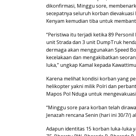
dikonfirmasi, Minggu sore, membenark
secepatnya seluruh korban dievakuasi 
Kenyam kemudian tiba untuk membantu
“Peristiwa itu terjadi ketika 89 Person
unit Strada dan 3 unit DumpTruk hend
dermaga akan menggunakan Speed Boat
kecelakaan dan mengakibatkan seorang
luka,” ungkap Kamal kepada Kawattimu
Karena melihat kondisi korban yang p
helikopter yakni milik Polri dan perban
Mapos Pol Nduga untuk mengevakuasi 
“Minggu sore para korban telah dirawa
Jenazah rencana Senin (hari ini 30/7/) 
Adapun identitas 15 korban luka-luka 