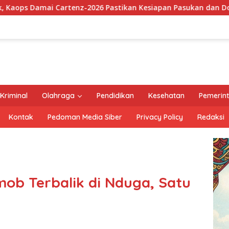
026 Pastikan Kesiapan Pasukan dan Dorong Perekonomian War
Kriminal
Olahraga
Pendidikan
Kesehatan
Pemerin
Kontak
Pedoman Media Siber
Privacy Policy
Redaksi
mob Terbalik di Nduga, Satu