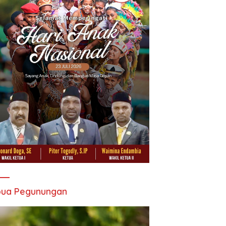
pua Pegunungan