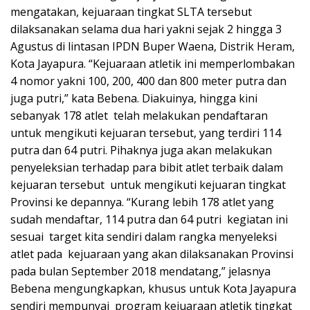
mengatakan, kejuaraan tingkat SLTA tersebut
dilaksanakan selama dua hari yakni sejak 2 hingga 3
Agustus di lintasan IPDN Buper Waena, Distrik Heram,
Kota Jayapura. “Kejuaraan atletik ini memperlombakan
4 nomor yakni 100, 200, 400 dan 800 meter putra dan
juga putri,” kata Bebena. Diakuinya, hingga kini
sebanyak 178 atlet telah melakukan pendaftaran
untuk mengikuti kejuaran tersebut, yang terdiri 114
putra dan 64 putri. Pihaknya juga akan melakukan
penyeleksian terhadap para bibit atlet terbaik dalam
kejuaran tersebut untuk mengikuti kejuaran tingkat
Provinsi ke depannya. “Kurang lebih 178 atlet yang
sudah mendaftar, 114 putra dan 64 putri kegiatan ini
sesuai target kita sendiri dalam rangka menyeleksi
atlet pada kejuaraan yang akan dilaksanakan Provinsi
pada bulan September 2018 mendatang,” jelasnya
Bebena mengungkapkan, khusus untuk Kota Jayapura
sendiri mempunyai program kejuaraan atletik tingkat