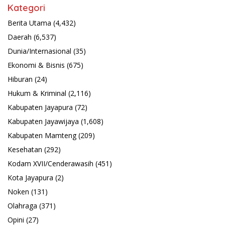
Kategori
Berita Utama
(4,432)
Daerah
(6,537)
Dunia/Internasional
(35)
Ekonomi & Bisnis
(675)
Hiburan
(24)
Hukum & Kriminal
(2,116)
Kabupaten Jayapura
(72)
Kabupaten Jayawijaya
(1,608)
Kabupaten Mamteng
(209)
Kesehatan
(292)
Kodam XVII/Cenderawasih
(451)
Kota Jayapura
(2)
Noken
(131)
Olahraga
(371)
Opini
(27)