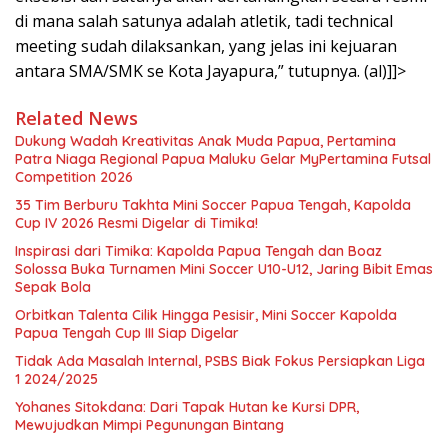
di mana salah satunya adalah atletik, tadi technical
meeting sudah dilaksankan, yang jelas ini kejuaran
antara SMA/SMK se Kota Jayapura,” tutupnya. (al)]]>
Related News
Dukung Wadah Kreativitas Anak Muda Papua, Pertamina
Patra Niaga Regional Papua Maluku Gelar MyPertamina Futsal
Competition 2026
35 Tim Berburu Takhta Mini Soccer Papua Tengah, Kapolda
Cup IV 2026 Resmi Digelar di Timika!
Inspirasi dari Timika: Kapolda Papua Tengah dan Boaz
Solossa Buka Turnamen Mini Soccer U10-U12, Jaring Bibit Emas
Sepak Bola
Orbitkan Talenta Cilik Hingga Pesisir, Mini Soccer Kapolda
Papua Tengah Cup III Siap Digelar
Tidak Ada Masalah Internal, PSBS Biak Fokus Persiapkan Liga
1 2024/2025
Yohanes Sitokdana: Dari Tapak Hutan ke Kursi DPR,
Mewujudkan Mimpi Pegunungan Bintang