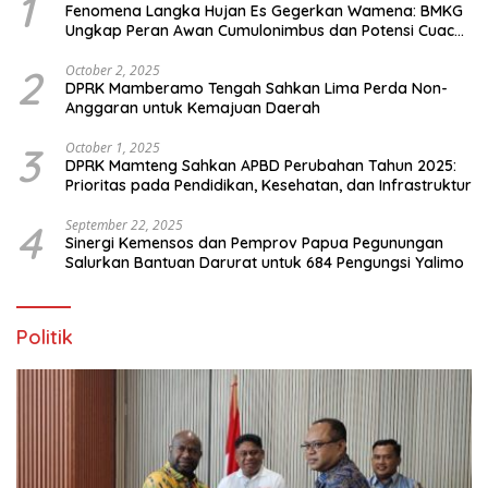
1
Fenomena Langka Hujan Es Gegerkan Wamena: BMKG
Ungkap Peran Awan Cumulonimbus dan Potensi Cuaca
Ekstrem Peralihan Musim
2
October 2, 2025
DPRK Mamberamo Tengah Sahkan Lima Perda Non-
Anggaran untuk Kemajuan Daerah
3
October 1, 2025
DPRK Mamteng Sahkan APBD Perubahan Tahun 2025:
Prioritas pada Pendidikan, Kesehatan, dan Infrastruktur
4
September 22, 2025
Sinergi Kemensos dan Pemprov Papua Pegunungan
Salurkan Bantuan Darurat untuk 684 Pengungsi Yalimo
Politik