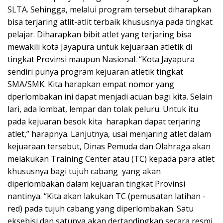
SLTA. Sehingga, melalui program tersebut diharapkan
bisa terjaring atlit-atlit terbaik khususnya pada tingkat
pelajar. Diharapkan bibit atlet yang terjaring bisa
mewakili kota Jayapura untuk kejuaraan atletik di
tingkat Provinsi maupun Nasional. “Kota Jayapura
sendiri punya program kejuaran atletik tingkat
SMA/SMK. Kita harapkan empat nomor yang
dperlombakan ini dapat menjadi acuan bagi kita. Selain
lari, ada lombat, lempar dan tolak peluru. Untuk itu
pada kejuaran besok kita harapkan dapat terjaring
atlet,” harapnya. Lanjutnya, usai menjaring atlet dalam
kejuaraan tersebut, Dinas Pemuda dan Olahraga akan
melakukan Training Center atau (TC) kepada para atlet
khususnya bagi tujuh cabang yang akan
diperlombakan dalam kejuaran tingkat Provinsi
nantinya. “Kita akan lakukan TC (pemusatan latihan -
red) pada tujuh cabang yang diperlombakan. Satu
eksebisi dan satunya akan dertandingkan secara resmi