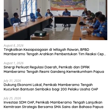
August 8, 2026
Tingkatkan Kesiapsiagaan di Wilayah Rawan, BPBD
Mamberamo Tengah Arahkan Pembentukan Tim Reaksi Cepat
Bencana
August 1, 2026
Sinergi Perkuat Regulasi Daerah, Pemkab dan DPRK
Mamberamo Tengah Resmi Gandeng Kemenkumham Papua
July 31, 2026
Dukung Ekonomi Lokal, Pemkab Mamberamo Tengah
Kucurkan Bantuan Sembako bagi 200 Pelaku Usaha OAP
July 25, 2026
Investasi SDM OAP, Pemkab Mamberamo Tengah Lanjutkan
Kemitraan Strategis Bersama SMA Sains dan Bahasa Papua