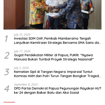
1
July 25, 2026
Investasi SDM OAP, Pemkab Mamberamo Tengah
Lanjutkan Kemitraan Strategis Bersama SMA Sains dan
Bahasa Papua
2
July 17, 2026
Gugat Pendekatan Militer di Papua, FUKRI: “Nyawa
Manusia Bukan Tumbal Proyek Strategis Nasional!”
3
July 2, 2026
Kematian Sipil di Tangan Negara: Imparsial Tuntut
Komnas HAM dan Polri Turun Tangan Bongkar Tragedi
Latsarmil
4
September 8, 2025
DPD Partai Demokrat Papua Pegunungan Rayakan HUT
ke-24 dengan Bakar Batu dan Aksi Sosial