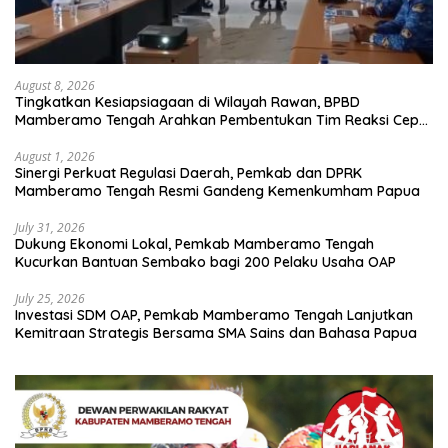
August 8, 2026
Tingkatkan Kesiapsiagaan di Wilayah Rawan, BPBD
Mamberamo Tengah Arahkan Pembentukan Tim Reaksi Cepat
Bencana
August 1, 2026
Sinergi Perkuat Regulasi Daerah, Pemkab dan DPRK
Mamberamo Tengah Resmi Gandeng Kemenkumham Papua
July 31, 2026
Dukung Ekonomi Lokal, Pemkab Mamberamo Tengah
Kucurkan Bantuan Sembako bagi 200 Pelaku Usaha OAP
July 25, 2026
Investasi SDM OAP, Pemkab Mamberamo Tengah Lanjutkan
Kemitraan Strategis Bersama SMA Sains dan Bahasa Papua