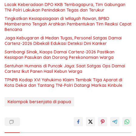
Lacak Keberadaan DPO KKB Tembagapura, Tim Gabungan
TNI-Polri Lakukan Penindakan Tegas dan Terukur
Tingkatkan Kesiapsiagaan di Wilayah Rawan, BPBD
Mamberamo Tengah Arahkan Pembentukan Tim Reaksi Cepat
Bencana
Jaga Kebugaran di Medan Tugas, Personel Satgas Damai
Cartenz-2026 Dibekali Edukasi Deteksi Dini Kanker
Sambangi Sinak, Kaops Damai Cartenz-2026 Pastikan
Kesiapan Pasukan dan Dorong Perekonomian Warga
Sentuhan Humanis di Puncak Jaya: Saat Satgas Ops Damai
Cartenz Ikut Panen Hasil Kebun Warga
TPNPB Kodap XVI Yahukimo Klaim Tembak Tiga Aparat di
Kota Dekai dan Tantang TNI-Polri Datangi Markas Kinbule
Kelompok bersenjata di papua