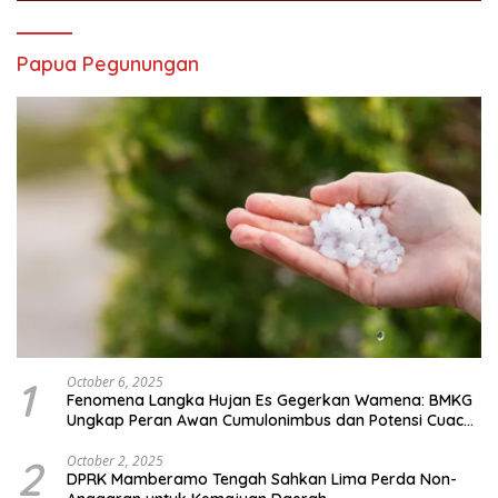
Papua Pegunungan
1
October 6, 2025
Fenomena Langka Hujan Es Gegerkan Wamena: BMKG
Ungkap Peran Awan Cumulonimbus dan Potensi Cuaca
Ekstrem Peralihan Musim
2
October 2, 2025
DPRK Mamberamo Tengah Sahkan Lima Perda Non-