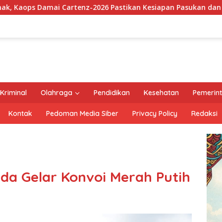
26 Pastikan Kesiapan Pasukan dan Dorong Perekonomian Warg
Kriminal
Olahraga
Pendidikan
Kesehatan
Pemerin
Kontak
Pedoman Media Siber
Privacy Policy
Redaksi
lda Gelar Konvoi Merah Putih