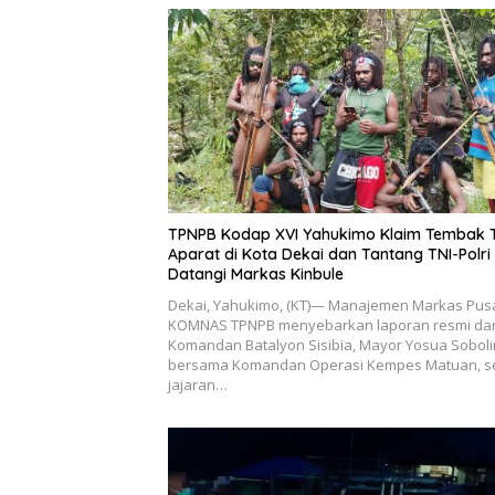
TPNPB Kodap XVI Yahukimo Klaim Tembak 
Aparat di Kota Dekai dan Tantang TNI-Polri
Datangi Markas Kinbule
Dekai, Yahukimo, (KT)— Manajemen Markas Pus
KOMNAS TPNPB menyebarkan laporan resmi dar
Komandan Batalyon Sisibia, Mayor Yosua Soboli
bersama Komandan Operasi Kempes Matuan, s
jajaran…