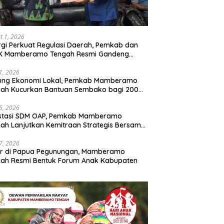
t 1, 2026
rgi Perkuat Regulasi Daerah, Pemkab dan
K Mamberamo Tengah Resmi Gandeng
enkumham Papua
31, 2026
ung Ekonomi Lokal, Pemkab Mamberamo
gah Kucurkan Bantuan Sembako bagi 200
ku Usaha OAP
25, 2026
estasi SDM OAP, Pemkab Mamberamo
ah Lanjutkan Kemitraan Strategis Bersama
Sains dan Bahasa Papua
17, 2026
ir di Papua Pegunungan, Mamberamo
ah Resmi Bentuk Forum Anak Kabupaten