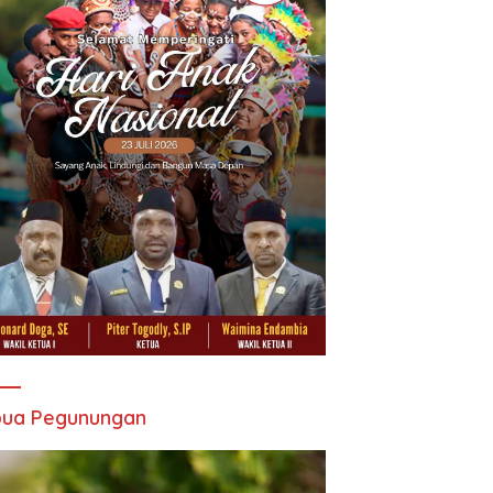
pua Pegunungan