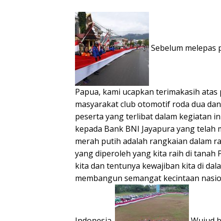
Sebelum melepas p
Papua, kami ucapkan terimakasih atas 
masyarakat club otomotif roda dua dan
peserta yang terlibat dalam kegiatan in
kepada Bank BNI Jayapura yang telah m
merah putih adalah rangkaian dalam r
yang diperoleh yang kita raih di tanah 
kita dan tentunya kewajiban kita di da
membangun semangat kecintaan nasion
Indonesia.
Wujud b