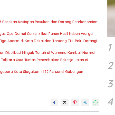
6 Pastikan Kesiapan Pasukan dan Dorong Perekonomian
tgas Ops Damai Cartenz Ikut Panen Hasil Kebun Warga
ga Aparat di Kota Dekai dan Tantang TNI-Polri Datangi
1
tikan Distribusi Minyak Tanah di Wamena Kembali Normal
Tolikara Usut Tuntas Penembakan Pekerja Jalan di
2
Jayapura Kota Siagakan 1.432 Personel Gabungan
3
4