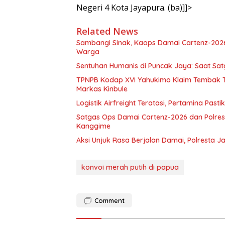
Negeri 4 Kota Jayapura. (ba)]]>
Related News
Sambangi Sinak, Kaops Damai Cartenz-202
Warga
Sentuhan Humanis di Puncak Jaya: Saat Sa
TPNPB Kodap XVI Yahukimo Klaim Tembak Ti
Markas Kinbule
Logistik Airfreight Teratasi, Pertamina Pas
Satgas Ops Damai Cartenz-2026 dan Polres 
Kanggime
Aksi Unjuk Rasa Berjalan Damai, Polresta 
konvoi merah putih di papua
Comment