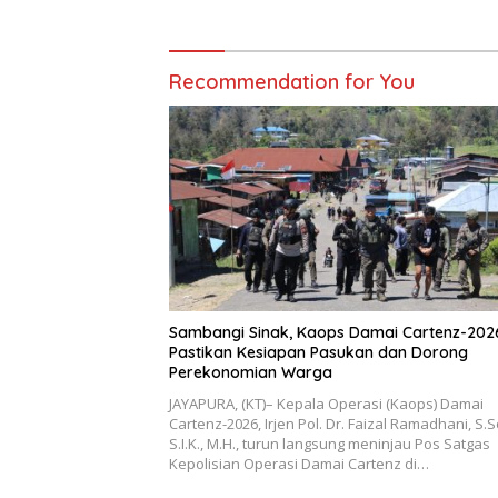
Recommendation for You
Sambangi Sinak, Kaops Damai Cartenz-202
Pastikan Kesiapan Pasukan dan Dorong
Perekonomian Warga
JAYAPURA, (KT)– Kepala Operasi (Kaops) Damai
Cartenz-2026, Irjen Pol. Dr. Faizal Ramadhani, S.S
S.I.K., M.H., turun langsung meninjau Pos Satgas
Kepolisian Operasi Damai Cartenz di…