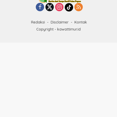
Redaksi
Disclaimer
Kontak
Copyright - kawattimur.id