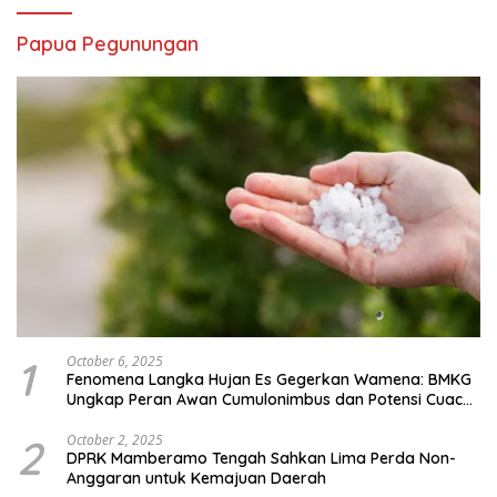
Papua Pegunungan
1
October 6, 2025
Fenomena Langka Hujan Es Gegerkan Wamena: BMKG
Ungkap Peran Awan Cumulonimbus dan Potensi Cuaca
Ekstrem Peralihan Musim
2
October 2, 2025
DPRK Mamberamo Tengah Sahkan Lima Perda Non-
Anggaran untuk Kemajuan Daerah