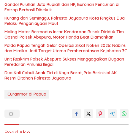
Gondol Puluhan Juta Rupiah dan HP, Buronan Pencurian di
Entrop Berhasil Dibekuk
Kurang dari Seminggu, Polresta Jayapura Kota Ringkus Dua
Pelaku Penganiayaan Maut
Maling Motor Bermodus Incar Kendaraan Rusak Diciduk Tim
Opsnal Polsek Abepura, Motor Honda Beat Diamankan
Polda Papua Tengah Gelar Operasi Sikat Noken 2026: Nabire
dan Mimika Jadi Target Utama Pemberantasan Kejahatan 3C
Unit Reskrim Polsek Abepura Sukses Menggagalkan Dugaan
Peredaran Amunisi Ilegal
Dua Kali Cabuli Anak Tiri di Koya Barat, Pria Berinisial AK
Resmi Ditahan Polresta Jayapura
Curanmor di Papua
Read Also