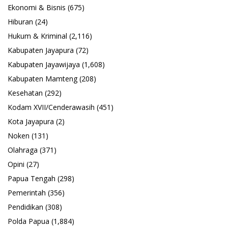
Ekonomi & Bisnis
(675)
Hiburan
(24)
Hukum & Kriminal
(2,116)
Kabupaten Jayapura
(72)
Kabupaten Jayawijaya
(1,608)
Kabupaten Mamteng
(208)
Kesehatan
(292)
Kodam XVII/Cenderawasih
(451)
Kota Jayapura
(2)
Noken
(131)
Olahraga
(371)
Opini
(27)
Papua Tengah
(298)
Pemerintah
(356)
Pendidikan
(308)
Polda Papua
(1,884)