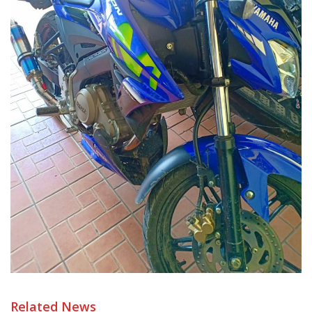
Related News