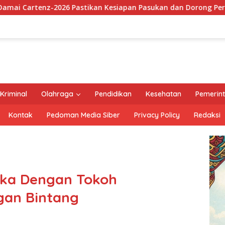
kan Kesiapan Pasukan dan Dorong Perekonomian Warga
Kriminal
Olahraga
Pendidikan
Kesehatan
Pemerin
Kontak
Pedoman Media Siber
Privacy Policy
Redaksi
uka Dengan Tokoh
gan Bintang