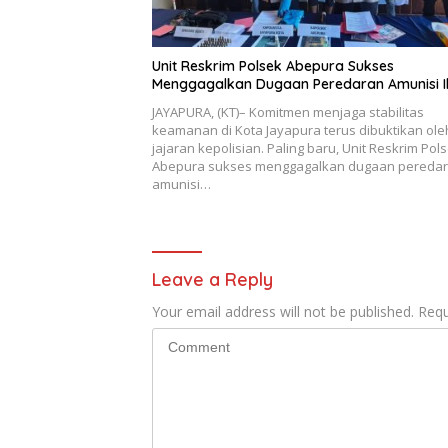
Unit Reskrim Polsek Abepura Sukses
Menggagalkan Dugaan Peredaran Amunisi I
JAYAPURA, (KT)– Komitmen menjaga stabilitas
keamanan di Kota Jayapura terus dibuktikan ole
jajaran kepolisian. Paling baru, Unit Reskrim Pol
Abepura sukses menggagalkan dugaan pereda
amunisi…
Leave a Reply
Your email address will not be published.
Requ