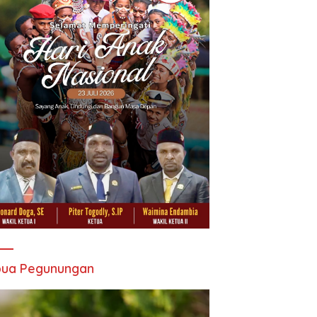
pua Pegunungan