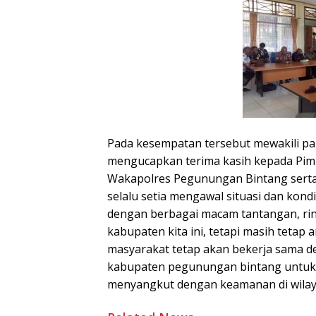
Pada kesempatan tersebut mewakili p
mengucapkan terima kasih kepada Pimp
Wakapolres Pegunungan Bintang serta 
selalu setia mengawal situasi dan kond
dengan berbagai macam tantangan, rin
kabupaten kita ini, tetapi masih tetap 
masyarakat tetap akan bekerja sama d
kabupaten pegunungan bintang untuk 
menyangkut dengan keamanan di wilayah