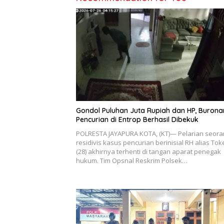
Gondol Puluhan Juta Rupiah dan HP, Burona
Pencurian di Entrop Berhasil Dibekuk
POLRESTA JAYAPURA KOTA, (KT)— Pelarian seora
residivis kasus pencurian berinisial RH alias Tok
(28) akhirnya terhenti di tangan aparat penegak
hukum. Tim Opsnal Reskrim Polsek…