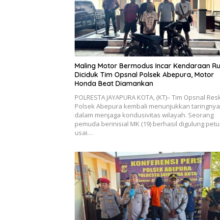
Maling Motor Bermodus Incar Kendaraan R
Diciduk Tim Opsnal Polsek Abepura, Motor
Honda Beat Diamankan
POLRESTA JAYAPURA KOTA, (KT)– Tim Opsnal Res
Polsek Abepura kembali menunjukkan taringnya
dalam menjaga kondusivitas wilayah. Seorang
pemuda berinisial MK (19) berhasil digulung pet
usai…