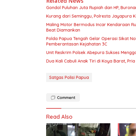
Related News
Gondol Puluhan Juta Rupiah dan HP, Buronan
Kurang dari Seminggu, Polresta Jayapura 
Maling Motor Bermodus Incar Kendaraan Ru
Beat Diamankan
Polda Papua Tengah Gelar Operasi Sikat No
Pemberantasan Kejahatan 3C
Unit Reskrim Polsek Abepura Sukses Mengg
Dua Kali Cabuli Anak Tiri di Koya Barat, Pri
Satgas Polisi Papua
Comment
Read Also