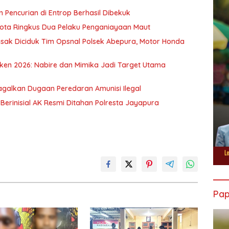
 Pencurian di Entrop Berhasil Dibekuk
Kota Ringkus Dua Pelaku Penganiayaan Maut
sak Diciduk Tim Opsnal Polsek Abepura, Motor Honda
ken 2026: Nabire dan Mimika Jadi Target Utama
agalkan Dugaan Peredaran Amunisi Ilegal
a Berinisial AK Resmi Ditahan Polresta Jayapura
Pa